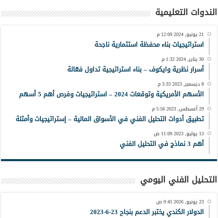
الندوات التعليمية
21 يونيو, 2024 12:09 م
استراتيجيات بناء محفظة استثمارية ناجحة
30 يناير, 2024 1:32 م
أسرار نظرية وايكوف – بناء استراتيجية تداول فعّالة
8 ديسمبر, 2023 3:33 م
الأسهم الأمريكية وتوقعات 2024 – استراتيجيات وفرص أهم 5 أسهم
29 أغسطس, 2023 5:56 م
تطبيق أدوات التحليل الفني في الأسواق المالية – إستراتيجيات وأمثلة
13 يوليو, 2023 11:09 ص
أهم 3 نماذج في التحليل الفني
التحليل الفني اليومي
23 يونيو, 2026 9:45 ص
الدولار الكندي يختبر الدعم بنجاح 23-6-2023