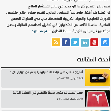
نحرص على تقديم كل ما هو جديد في عالم الاستثمار المالي
نور تريندز هو أفضل مزود نمواً للمحتوى المالي، تقديم محتوى مالي متخصص
للدورات التعليمية والمواد التدريبية المخصصة. على مدى السنوات الخمس
الماضية، ساعدنا الآلاف من المتداولين في تحقيق أهدافهم المالية، يسعى
موقع نور تريندز إلى التوعية بنشاط التداول …
قراءة المزيد
أحدث المقالات
أمازون تتغلب على تراجع التكنولوجيا بدعم من “برايم داي”
25 يونيو, 2026 9:48 م
مصير تيسلا قد يكون معلقًا بالتقدم في القيادة الذاتية
25 يونيو, 2026 8:11 م