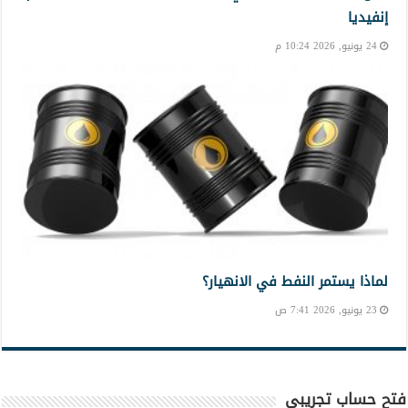
إنفيديا
24 يونيو, 2026 10:24 م
لماذا يستمر النفط في الانهيار؟
23 يونيو, 2026 7:41 ص
فتح حساب تجريبي