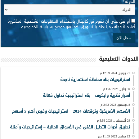
الدولة
*
*
أوافق على أن تقوم نور كابيتال باستخدام المعلومات الشخصية المذكورة
أعلاه لأهداف مرتبطة بالتسويق، كما هو موضح بسياسة الخصوصية
الندوات التعليمية
21 يونيو, 2024 12:09 م
استراتيجيات بناء محفظة استثمارية ناجحة
30 يناير, 2024 1:32 م
أسرار نظرية وايكوف – بناء استراتيجية تداول فعّالة
8 ديسمبر, 2023 3:33 م
الأسهم الأمريكية وتوقعات 2024 – استراتيجيات وفرص أهم 5 أسهم
29 أغسطس, 2023 5:56 م
تطبيق أدوات التحليل الفني في الأسواق المالية – إستراتيجيات وأمثلة
13 يوليو, 2023 11:09 ص