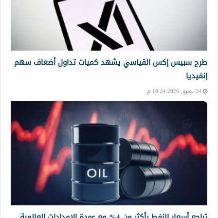
طرح سبيس إكس القياسي يشهد كميات تداول أضعاف سهم
إنفيديا
24 يونيو, 2026 10:24 م
تراجع أسعار النفط بأكثر من 4% مع عودة الإمدادات العالمية