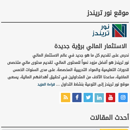
موقع نور تريندز
الاستثمار المالي برؤية جديدة
نحرص على تقديم كل ما هو جديد في عالم الاستثمار المالي
نور تريندز هو أفضل مزود نمواً للمحتوى المالي، تقديم محتوى مالي متخصص
للدورات التعليمية والمواد التدريبية المخصصة. على مدى السنوات الخمس
الماضية، ساعدنا الآلاف من المتداولين في تحقيق أهدافهم المالية، يسعى
موقع نور تريندز إلى التوعية بنشاط التداول …
قراءة المزيد
أحدث المقالات