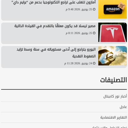
أمازون تتغلب على تراجع التكنولوجيا بدعم من “برايم داي”
25 يونيو, 2026 9:48 م
مصير تيسلا قد يكون معلقًا بالتقدم في القيادة الذاتية
25 يونيو, 2026 8:11 م
اليورو يتراجع إلى أدنى مستوياته في سنة وسط تزايد
الضغوط النقدية
24 يونيو, 2026 11:28 م
التصنيفات
أخبار نور كابيتال
عاجل
التقارير الاقتصادية
تعلم التداول والاستثمار