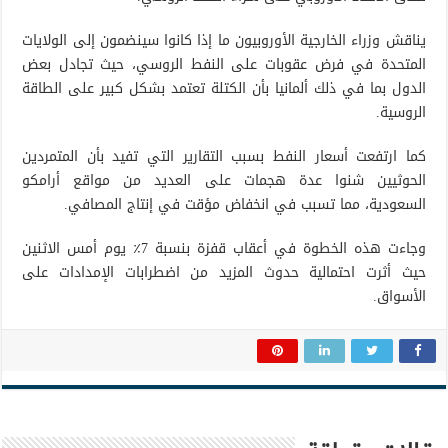
يناقش وزراء الخارجية الأوروبيون ما إذا كانوا سينضمون إلى الولايات
المتحدة في فرض عقوبات على النفط الروسي، حيث تجادل بعض
الدول بما في ذلك ألمانيا بأن الكتلة تعتمد بشكل كبير على الطاقة
الروسية.
كما ارتفعت أسعار النفط بسبب التقارير التي تفيد بأن المتمردين
الحوثيين شنوا عدة هجمات على العديد من مواقع أرامكو
السعودية، مما تسبب في انخفاض مؤقت في إنتاج المصافي.
وجاءت هذه الخطوة في أعقاب قفزة بنسبة 7٪ يوم أمس الاثنين
حيث أثرت احتمالية حدوث المزيد من اضطرابات الإمدادات على
الأسواق.