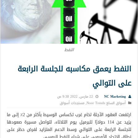
النفط
النفط يعمق مكاسبه للجلسة الرابعة
على التوالي
NC Marketing
22 مارس, 2022 9:38 ص
أسواق السلع Noor Trends
,
مستجدات أسواق
ارتفعت العقود الآجلة لخام غرب تكساس الوسيط بأكثر من 2٪ إلى ما
يزيد عن 114 دولارًا للبرميل يوم الثلاثاء، لتواصل مسيرة صعودها
للجلسة الرابعة على التوالي وسط الدعم المتزايد لفرض حظر على
نطاق الاتحاد الأوروبي على شراء النفط الروسي.