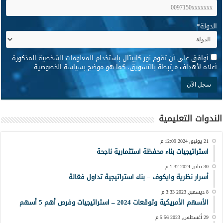
الدولة
*
*
أوافق على أن تقوم نور كابيتال باستخدام المعلومات الشخصية المذكورة
أعلاه لأهداف مرتبطة بالتسويق، كما هو موضح بسياسة الخصوصية
الندوات التعليمية
21 يونيو, 2024 12:09 م
استراتيجيات بناء محفظة استثمارية ناجحة
30 يناير, 2024 1:32 م
أسرار نظرية وايكوف – بناء استراتيجية تداول فعّالة
8 ديسمبر, 2023 3:33 م
الأسهم الأمريكية وتوقعات 2024 – استراتيجيات وفرص أهم 5 أسهم
29 أغسطس, 2023 5:56 م