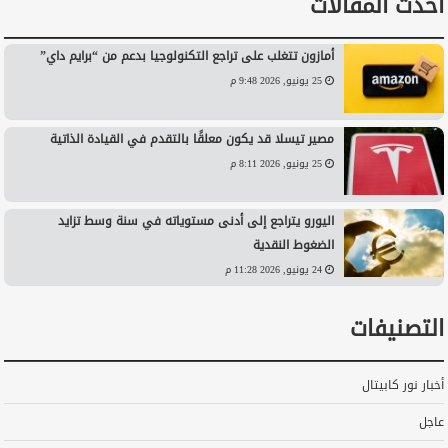
أحدث المقالات
أمازون تتغلب على تراجع التكنولوجيا بدعم من “برايم داي”
25 يونيو, 2026 9:48 م
مصير تيسلا قد يكون معلقًا بالتقدم في القيادة الذاتية
25 يونيو, 2026 8:11 م
اليورو يتراجع إلى أدنى مستوياته في سنة وسط تزايد
الضغوط النقدية
24 يونيو, 2026 11:28 م
التصنيفات
أخبار نور كابيتال
عاجل