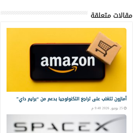
مقالات متعلقة
أمازون تتغلب على تراجع التكنولوجيا بدعم من “برايم داي”
25 يونيو, 2026 9:48 م