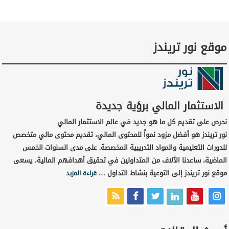
موقع نور تريندز
الاستثمار المالي برؤية جديدة
نحرص على تقديم كل ما هو جديد في عالم الاستثمار المالي
نور تريندز هو أفضل مزود نمواً للمحتوى المالي، تقديم محتوى مالي متخصص
للدورات التعليمية والمواد التدريبية المخصصة. على مدى السنوات الخمس
الماضية، ساعدنا الآلاف من المتداولين في تحقيق أهدافهم المالية، يسعى
موقع نور تريندز إلى التوعية بنشاط التداول …
قراءة المزيد