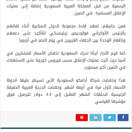
الرسمية من قبل المملكة العربية السعودية إضافة إلى عمليات
الإغلاق المستمرة في الصين.
فمن جانبهم، تعهد قادة مجموعة الدول الصناعية أثناء لقائهم
بالرئيس الأوكراني فولوديمير زيلينسكي للتأكيد على دعمهم
وإظهار الوحدة بين الحلفاء الغربيين في يوم النصر في أوروبا.
كما قيم التجار أيضًا تحرك السعودية لخفض الأسعار للمشترين في
آسيا حيث أثرت عمليات الإغلاق بسبب فيروس كورونا على الاستهلاك
في الصين أكبر مستورد.
هذا وخفضت شركة أرامكو السعودية التي تسيطر عليها الدولة
الأسعار لأول مرة في أربعة أشهر، وخفضت الدرجة العربية الخفيفة
الرئيسية لتدفقات الشهر المقبل إلى 4.4 دولار للبرميل فوق
مؤشرها القياسي.