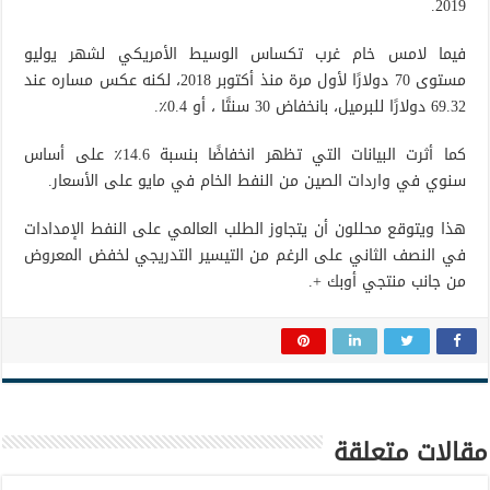
2019.
فيما لامس خام غرب تكساس الوسيط الأمريكي لشهر يوليو
مستوى 70 دولارًا لأول مرة منذ أكتوبر 2018، لكنه عكس مساره عند
69.32 دولارًا للبرميل، بانخفاض 30 سنتًا ، أو 0.4٪.
كما أثرت البيانات التي تظهر انخفاضًا بنسبة 14.6٪ على أساس
سنوي في واردات الصين من النفط الخام في مايو على الأسعار.
هذا ويتوقع محللون أن يتجاوز الطلب العالمي على النفط الإمدادات
في النصف الثاني على الرغم من التيسير التدريجي لخفض المعروض
من جانب منتجي أوبك +.
مقالات متعلقة