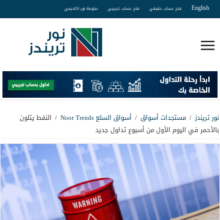
English
فتح حساب حقيقي
فتح حساب تجريبي
دبلومة نور اكاديمي
نور تريندز
/
مستجدات أسواق
/
أسواق السلع Noor Trends
/
النفط يتلون
بالأحمر في اليوم الأول من أسبوع تداول جديد