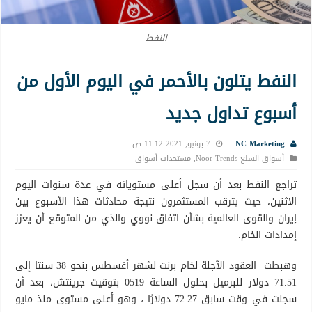
النفط
النفط يتلون بالأحمر في اليوم الأول من
أسبوع تداول جديد
NC Marketing
7 يونيو, 2021 11:12 ص
أسواق السلع Noor Trends
,
مستجدات أسواق
تراجع النفط بعد أن سجل أعلى مستوياته في عدة سنوات اليوم
الاثنين، حيث يترقب المستثمرون نتيجة محادثات هذا الأسبوع بين
إيران والقوى العالمية بشأن اتفاق نووي والذي من المتوقع أن يعزز
إمدادات الخام.
وهبطت العقود الآجلة لخام برنت لشهر أغسطس بنحو 38 سنتا إلى
71.51 دولار للبرميل بحلول الساعة 0519 بتوقيت جرينتش، بعد أن
سجلت في وقت سابق 72.27 دولارًا ، وهو أعلى مستوى منذ مايو