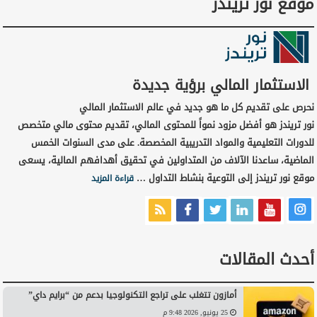
موقع نور تريندز
الاستثمار المالي برؤية جديدة
نحرص على تقديم كل ما هو جديد في عالم الاستثمار المالي
نور تريندز هو أفضل مزود نمواً للمحتوى المالي، تقديم محتوى مالي متخصص
للدورات التعليمية والمواد التدريبية المخصصة. على مدى السنوات الخمس
الماضية، ساعدنا الآلاف من المتداولين في تحقيق أهدافهم المالية، يسعى
موقع نور تريندز إلى التوعية بنشاط التداول …
قراءة المزيد
أحدث المقالات
أمازون تتغلب على تراجع التكنولوجيا بدعم من “برايم داي”
25 يونيو, 2026 9:48 م