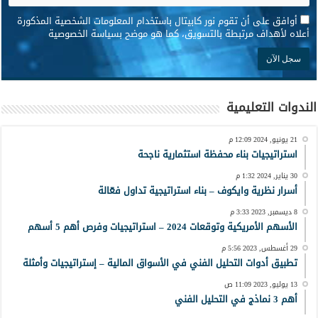
*
أوافق على أن تقوم نور كابيتال باستخدام المعلومات الشخصية المذكورة
أعلاه لأهداف مرتبطة بالتسويق، كما هو موضح بسياسة الخصوصية
الندوات التعليمية
21 يونيو, 2024 12:09 م
استراتيجيات بناء محفظة استثمارية ناجحة
30 يناير, 2024 1:32 م
أسرار نظرية وايكوف – بناء استراتيجية تداول فعّالة
8 ديسمبر, 2023 3:33 م
الأسهم الأمريكية وتوقعات 2024 – استراتيجيات وفرص أهم 5 أسهم
29 أغسطس, 2023 5:56 م
تطبيق أدوات التحليل الفني في الأسواق المالية – إستراتيجيات وأمثلة
13 يوليو, 2023 11:09 ص
أهم 3 نماذج في التحليل الفني