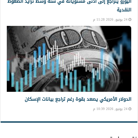
اليورو يتراجع إلى أدنى مستوياته في سنة وسط تزايد الضغوط
النقدية
24 يونيو, 2026 11:28 م
الدولار الأمريكي يصعد بقوة رغم تراجع بيانات الإسكان
24 يونيو, 2026 10:39 م