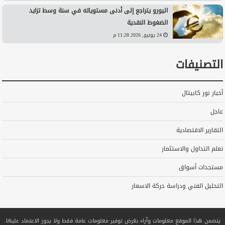
اليورو يتراجع إلى أدنى مستوياته في سنة وسط تزايد
الضغوط النقدية
24 يونيو, 2026 11:28 م
التصنيفات
أخبار نور كابيتال
عاجل
التقارير الاقتصادية
تعلم التداول والاستثمار
مستجدات أسواق
التحليل الفني ودراسة حركة الاسعار
يتضمن هذا الموقع معلومات وآراء بغرض توفير معلومات عامة فقط ولا يجوز الاعتماد عليها.