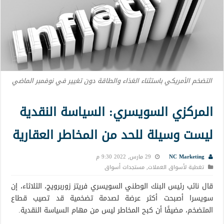
التضخم الأمريكي باستثناء الغذاء والطاقة دون تغيير في نوفمبر الماضي
المركزي السويسري: السياسة النقدية
ليست وسيلة للحد من المخاطر العقارية
NC Marketing
29 مارس, 2022 9:30 م
تغطية لأسواق العملات
,
مستجدات أسواق
قال نائب رئيس البنك الوطني السويسري فريتز زوربرويج، الثلاثاء، إن
سويسرا أصبحت أكثر عرضة لصدمة تضخمية قد تصيب قطاع
المتضخم، مضيفًا أن كبح المخاطر ليس من مهام السياسة النقدية.