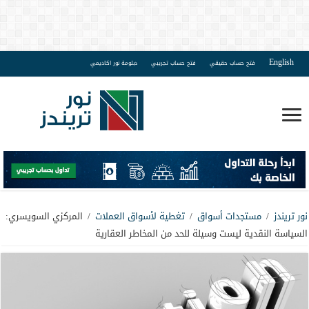
English
فتح حساب حقيقي
فتح حساب تجريبي
دبلومة نور اكاديمي
نور تريندز
/
مستجدات أسواق
/
تغطية لأسواق العملات
/
المركزي السويسري:
السياسة النقدية ليست وسيلة للحد من المخاطر العقارية