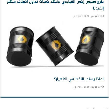
طرح سبيس إكس القياسي يشهد كميات تداول أضعاف سهم
إنفيديا
24 يونيو, 2026 10:24 م
لماذا يستمر النفط في الانهيار؟
23 يونيو, 2026 7:41 ص