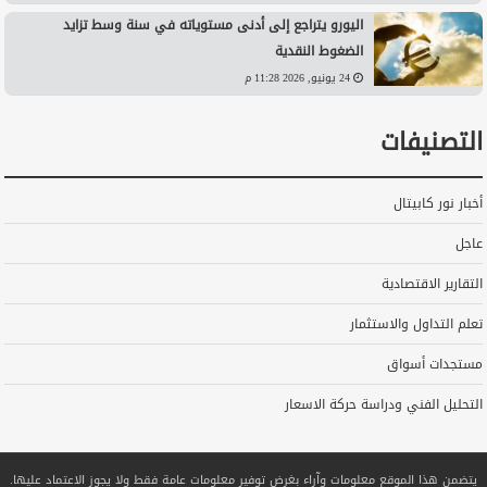
اليورو يتراجع إلى أدنى مستوياته في سنة وسط تزايد
الضغوط النقدية
24 يونيو, 2026 11:28 م
التصنيفات
أخبار نور كابيتال
عاجل
التقارير الاقتصادية
تعلم التداول والاستثمار
مستجدات أسواق
التحليل الفني ودراسة حركة الاسعار
يتضمن هذا الموقع معلومات وآراء بغرض توفير معلومات عامة فقط ولا يجوز الاعتماد عليها.