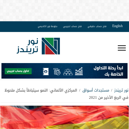
English
فتح حساب حقيقي
فتح حساب تجريبي
دبلومة نور اكاديمي
نور تريندز
/
مستجدات أسواق
/
المركزي الألماني: النمو سيتباطأ بشكل ملحوظ
في الربع الأخير من 2021