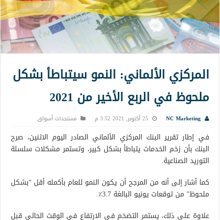
المركزي الألماني: النمو سيتباطأ بشكل
ملحوظ في الربع الأخير من 2021
NC Marketing
25 أكتوبر, 2021 3:52 م
مستجدات أسواق
في إطار تقرير البنك المركزي الألماني الصادر اليوم الاثنين، صرح
البنك بأن زخم الخدمات يتباطأ بشكل كبير، وتستمر مشكلات سلسلة
التوريد الصناعية.
كما أشار إلى أنه من المرجح أن يكون النمو للعام بأكمله أقل “بشكل
ملحوظ” من توقعات يونيو البالغة 3.7٪.
علاوة على ذلك، يستمر التضخم في الارتفاع في الوقت الحالي قبل