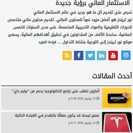
الاستثمار المالي برؤية جديدة
نحرص على تقديم كل ما هو جديد في عالم الاستثمار المالي
نور تريندز هو أفضل مزود نمواً للمحتوى المالي، تقديم محتوى مالي متخصص
للدورات التعليمية والمواد التدريبية المخصصة. على مدى السنوات الخمس
الماضية، ساعدنا الآلاف من المتداولين في تحقيق أهدافهم المالية، يسعى
موقع نور تريندز إلى التوعية بنشاط التداول …
قراءة المزيد
أحدث المقالات
أمازون تتغلب على تراجع التكنولوجيا بدعم من “برايم داي”
25 يونيو, 2026 9:48 م
مصير تيسلا قد يكون معلقًا بالتقدم في القيادة الذاتية
25 يونيو, 2026 8:11 م