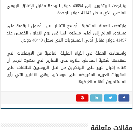
وتراجعت البيتكوين إلى 40854 دولار للوحدة مقابل الإغلاق اليومي
الماضي الذي سجل 41142 دولار للوحدة.
وارتفعت العملة المشفرة الأوسع انتشارا بين الأصول الرقمية على
مستوى العالم إلى أعلى مستوى لها في يوم التداول الخميس عند
41497 دولار مقابل أدنى المستويات الذي سجل 40449 دولار.
واستفادت العملة في الأيام القليلة الماضية من الارتفاعات التي
شهدتها شهية المخاطرة علاوة على التقارير التي ظهرت لترجح أن
هناك إقبال كبير على البيتكوين من قبل الروسيين للالتفاف على
العقوبات الغربية المفروضة على موسكو، وهي التقارير التي رأى
المستثمرون أنها مبالغ فيها.
مقالات متعلقة