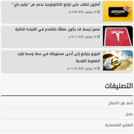
أمازون تتغلب على تراجع التكنولوجيا بدعم من “برايم داي”
25 يونيو, 2026 9:48 م
مصير تيسلا قد يكون معلقًا بالتقدم في القيادة الذاتية
25 يونيو, 2026 8:11 م
اليورو يتراجع إلى أدنى مستوياته في سنة وسط تزايد
الضغوط النقدية
24 يونيو, 2026 11:28 م
التصنيفات
أخبار نور كابيتال
عاجل
التقارير الاقتصادية