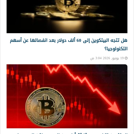
هل تتجه البيتكوين إلى 60 ألف دولار بعد انفصالها عن أسهم
التكنولوجيا؟
19 يونيو, 2026 3:04 ص