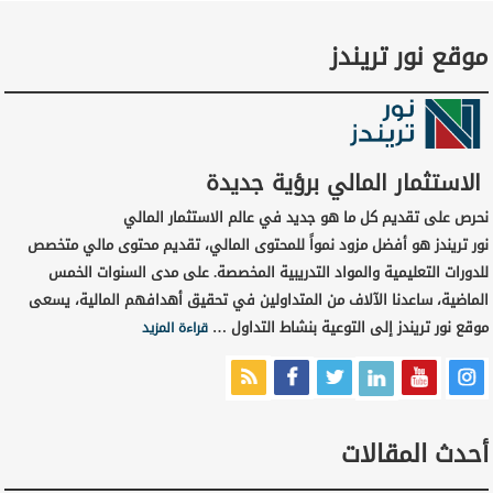
موقع نور تريندز
الاستثمار المالي برؤية جديدة
نحرص على تقديم كل ما هو جديد في عالم الاستثمار المالي
نور تريندز هو أفضل مزود نمواً للمحتوى المالي، تقديم محتوى مالي متخصص
للدورات التعليمية والمواد التدريبية المخصصة. على مدى السنوات الخمس
الماضية، ساعدنا الآلاف من المتداولين في تحقيق أهدافهم المالية، يسعى
موقع نور تريندز إلى التوعية بنشاط التداول …
قراءة المزيد
أحدث المقالات