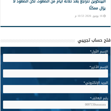
البيتكوين تتراجع بعد ثلاثة أيام من الصعود، لكن الصعود لا
يزال ممكنًا
16 يونيو, 2026 10:53 م
فتح حساب تجريبي
الإسم الأول
*
الإسم الأخير
*
البريد الإلكتروني
*
رقم الهاتف
*