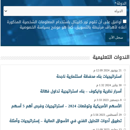
الدولة
*
*
أوافق على أن تقوم نور كابيتال باستخدام المعلومات الشخصية المذكورة
أعلاه لأهداف مرتبطة بالتسويق، كما هو موضح بسياسة الخصوصية
الندوات التعليمية
21 يونيو, 2024 12:09 م
استراتيجيات بناء محفظة استثمارية ناجحة
30 يناير, 2024 1:32 م
أسرار نظرية وايكوف – بناء استراتيجية تداول فعّالة
8 ديسمبر, 2023 3:33 م
الأسهم الأمريكية وتوقعات 2024 – استراتيجيات وفرص أهم 5 أسهم
29 أغسطس, 2023 5:56 م
تطبيق أدوات التحليل الفني في الأسواق المالية – إستراتيجيات وأمثلة
13 يوليو, 2023 11:09 ص