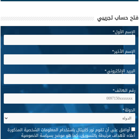
فتح حساب تجريبي
الإسم الأول
*
الإسم الأخير
*
البريد الإلكتروني
*
رقم الهاتف
*
الدولة
*
*
أوافق على أن تقوم نور كابيتال باستخدام المعلومات الشخصية المذكورة
أعلاه لأهداف مرتبطة بالتسويق، كما هو موضح بسياسة الخصوصية