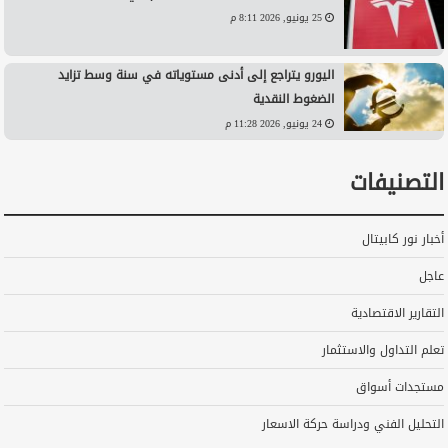
25 يونيو, 2026 8:11 م
اليورو يتراجع إلى أدنى مستوياته في سنة وسط تزايد
الضغوط النقدية
24 يونيو, 2026 11:28 م
التصنيفات
أخبار نور كابيتال
عاجل
التقارير الاقتصادية
تعلم التداول والاستثمار
مستجدات أسواق
التحليل الفني ودراسة حركة الاسعار