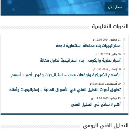
الندوات التعليمية
21 يونيو, 2024 12:09 م
استراتيجيات بناء محفظة استثمارية ناجحة
30 يناير, 2024 1:32 م
أسرار نظرية وايكوف – بناء استراتيجية تداول فعّالة
8 ديسمبر, 2023 3:33 م
الأسهم الأمريكية وتوقعات 2024 – استراتيجيات وفرص أهم 5 أسهم
29 أغسطس, 2023 5:56 م
تطبيق أدوات التحليل الفني في الأسواق المالية – إستراتيجيات وأمثلة
13 يوليو, 2023 11:09 ص
أهم 3 نماذج في التحليل الفني
التحليل الفني اليومي