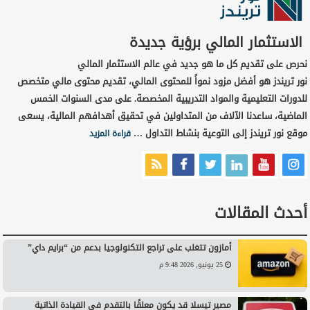
الاستثمار المالي برؤية جديدة
نحرص على تقديم كل ما هو جديد في عالم الاستثمار المالي
نور تريندز هو أفضل مزود نمواً للمحتوى المالي، تقديم محتوى مالي متخصص
للدورات التعليمية والمواد التدريبية المخصصة. على مدى السنوات الخمس
الماضية، ساعدنا الآلاف من المتداولين في تحقيق أهدافهم المالية، يسعى
موقع نور تريندز إلى التوعية بنشاط التداول …
قراءة المزيد
أحدث المقالات
أمازون تتغلب على تراجع التكنولوجيا بدعم من “برايم داي”
25 يونيو, 2026 9:48 م
مصير تيسلا قد يكون معلقًا بالتقدم في القيادة الذاتية