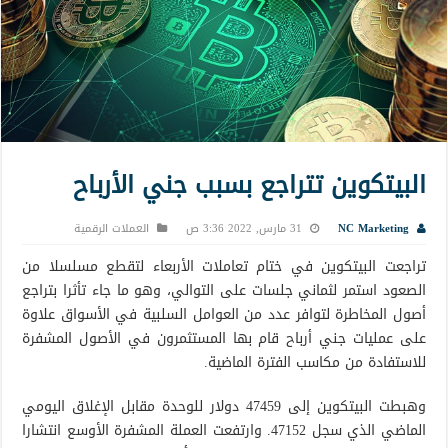
البيتكوين تتراجع بسبب جني الأرباح
NC Marketing
31 مارس, 2022 3:36 ص
العملات الرقمية
تراجعت البيتكوين في ختام تعاملات الأربعاء لتقطع مسلسلا من
الصعود استمر لثماني جلسات على التوالي، وهو ما جاء تأثرا بتراجع
أصول المخاطرة لتوافر عدد من العوامل السلبية في الأسواق علاوة
على عمليات جني أرباح قام بها المستثمرون في الأصول المشفرة
للاستفادة من مكاسب الفترة الماضية.
وهبطت البيتكوين إلى 47459 دولار للوحدة مقابل الإغلاق اليومي
الماضي الذي سجل 47152. وارتفعت العملة المشفرة الأوسع انتشارا