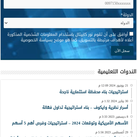
الدولة
*
*
أوافق على أن تقوم نور كابيتال باستخدام المعلومات الشخصية المذكورة
أعلاه لأهداف مرتبطة بالتسويق، كما هو موضح بسياسة الخصوصية
الندوات التعليمية
21 يونيو, 2024 12:09 م
استراتيجيات بناء محفظة استثمارية ناجحة
30 يناير, 2024 1:32 م
أسرار نظرية وايكوف – بناء استراتيجية تداول فعّالة
8 ديسمبر, 2023 3:33 م
الأسهم الأمريكية وتوقعات 2024 – استراتيجيات وفرص أهم 5 أسهم
29 أغسطس, 2023 5:56 م