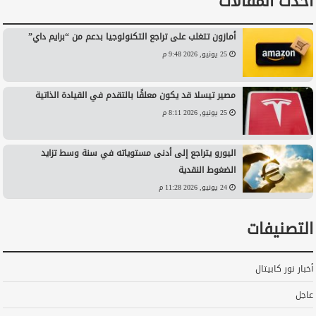
أحدث المقالات
أمازون تتغلب على تراجع التكنولوجيا بدعم من “برايم داي”
25 يونيو, 2026 9:48 م
مصير تيسلا قد يكون معلقًا بالتقدم في القيادة الذاتية
25 يونيو, 2026 8:11 م
اليورو يتراجع إلى أدنى مستوياته في سنة وسط تزايد
الضغوط النقدية
24 يونيو, 2026 11:28 م
التصنيفات
أخبار نور كابيتال
عاجل