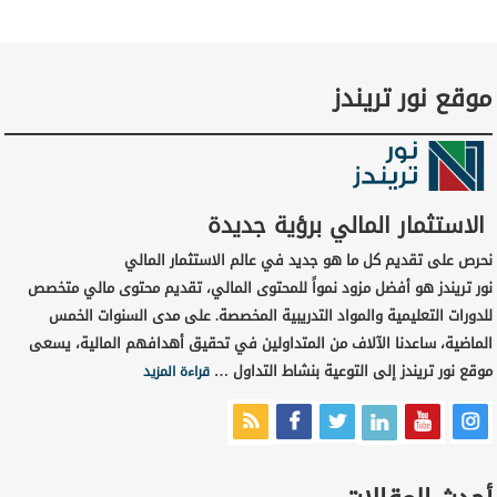
موقع نور تريندز
الاستثمار المالي برؤية جديدة
نحرص على تقديم كل ما هو جديد في عالم الاستثمار المالي
نور تريندز هو أفضل مزود نمواً للمحتوى المالي، تقديم محتوى مالي متخصص
للدورات التعليمية والمواد التدريبية المخصصة. على مدى السنوات الخمس
الماضية، ساعدنا الآلاف من المتداولين في تحقيق أهدافهم المالية، يسعى
موقع نور تريندز إلى التوعية بنشاط التداول …
قراءة المزيد