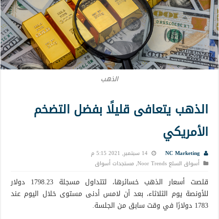
الذهب
الذهب يتعافى قليلًا بفضل التضخم
الأمريكي
NC Marketing
14 سبتمبر, 2021 5:15 م
أسواق السلع Noor Trends
,
مستجدات أسواق
قلصت أسعار الذهب خسائرها، لتتداول مسجلة 1798.23 دولار
للأونصة يوم الثلاثاء، بعد أن لامس أدنى مستوى خلال اليوم عند
1783 دولارًا في وقت سابق من الجلسة.