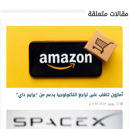
مقالات متعلقة
أمازون تتغلب على تراجع التكنولوجيا بدعم من “برايم داي”
25 يونيو, 2026 9:48 م