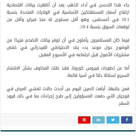
جاء هذا التحسن في أداء الذهب بعد أن أظهرت بيانات اقتصادية
ارتفاع أسعار المستهلكين الأساسية في الولايات المتحدة بنسبة
0.1٪ في أغسطس، وهو أقل مستوى له منذ فبراير وأقل من
توقعات السوق بنسبة 0.4٪.
فيما كان المستثمرون يأملون في أن توفر بيانات التضخم مزيدًا من
الوضوح حول موعد بدء بنك الاحتياطي الفيدرالي في خفض
مشتريات الأصول قبل اجتماعه في الأسبوع المقبل.
أما عن تطورات فيروس كورونا، فقد ظلت المخاوف بشأن الانتشار
السريع لسلالة دلتا في آسيا قائمة.
فمن جانبها، أبلغت الصين اليوم عن أحدث حالات تفشي المرض في
فوجيان التي دفعت المسؤولين إلى طرح إجراءات بما في ذلك قيود
السفر.