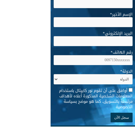
الإسم الأخير
*
البريد الإلكتروني
*
رقم الهاتف
*
الدولة
*
*
أوافق على أن تقوم نور كابيتال باستخدام
المعلومات الشخصية المذكورة أعلاه لأهداف
مرتبطة بالتسويق، كما هو موضح بسياسة
الخصوصية