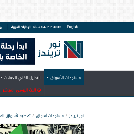
English
2026/08/07 8:42 مساءً ، الإمارات العربية
ف
مستجدات الأسواق
التحليل الفني للعملات
البث اليومي المباشر
نور تريندز
/
مستجدات أسواق
/
تغطية لأسواق الع