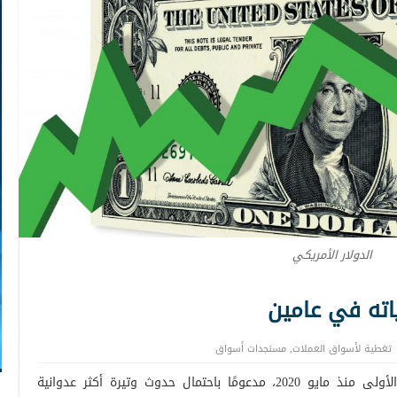
الدولار الأمريكي
اته في عامين
تغطية لأسواق العملات
,
مستجدات أسواق
اخترق مؤشر الدولار مستوى 100.5 للمرة الأولى منذ مايو 2020، مدعومًا باحتمال حدوث وتيرة أكثر عدوانية