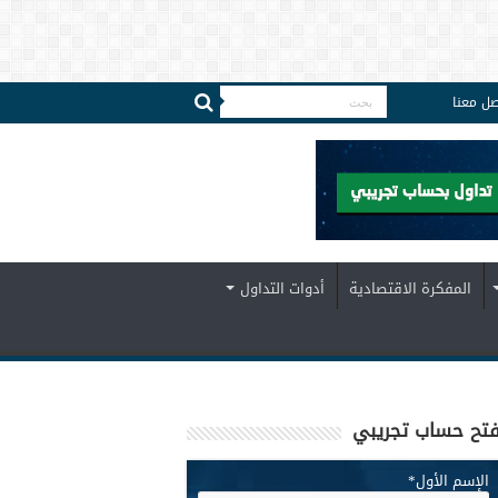
صل معنا
المفكرة الاقتصادية
أدوات التداول
تح حساب تجريبي
الإسم الأول
*