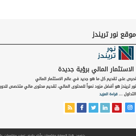
موقع نور تريندز
الاستثمار المالي برؤية جديدة
نحرص على تقديم كل ما هو جديد في عالم الاستثمار المالي
نور تريندز هو أفضل مزود نمواً للمحتوى المالي، تقديم محتوى مالي متخصص للدور
التداول …
قراءة المزيد
يتضمن هذا الموقع معلومات وآراء بغرض توفير معلومات عامة ف