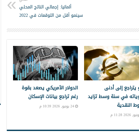
ألمانيا: إجمالي الناتج المحلي
سينمو أقل من التوقعات في 2022
و يتراجع إلى أدنى
الدولار الأمريكي يصعد بقوة
ياته في سنة وسط تزايد
رغم تراجع بيانات الإسكان
ط النقدية
24 يونيو, 2026 10:39 م