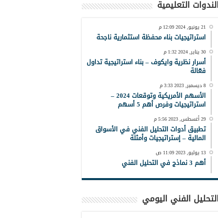
لندوات التعليمية
21 يونيو, 2024 12:09 م
استراتيجيات بناء محفظة استثمارية ناجحة
30 يناير, 2024 1:32 م
أسرار نظرية وايكوف – بناء استراتيجية تداول
فعّالة
8 ديسمبر, 2023 3:33 م
الأسهم الأمريكية وتوقعات 2024 –
استراتيجيات وفرص أهم 5 أسهم
29 أغسطس, 2023 5:56 م
تطبيق أدوات التحليل الفني في الأسواق
المالية – إستراتيجيات وأمثلة
13 يوليو, 2023 11:09 ص
أهم 3 نماذج في التحليل الفني
لتحليل الفني اليومي