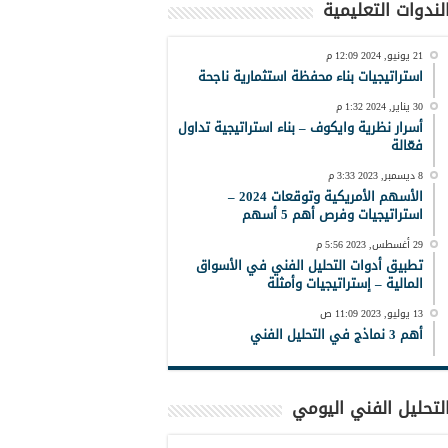
لندوات التعليمية
21 يونيو, 2024 12:09 م
استراتيجيات بناء محفظة استثمارية ناجحة
30 يناير, 2024 1:32 م
أسرار نظرية وايكوف – بناء استراتيجية تداول
فعّالة
8 ديسمبر, 2023 3:33 م
الأسهم الأمريكية وتوقعات 2024 –
استراتيجيات وفرص أهم 5 أسهم
29 أغسطس, 2023 5:56 م
تطبيق أدوات التحليل الفني في الأسواق
المالية – إستراتيجيات وأمثلة
13 يوليو, 2023 11:09 ص
أهم 3 نماذج في التحليل الفني
لتحليل الفني اليومي