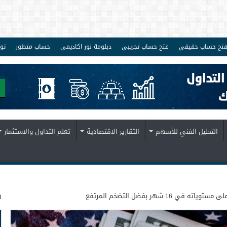
تح حساب حقيقي
فتح حساب تجريبي
دبلومة نور اكاديمي
حساب متطور
تو
التحليل الفني للأسهم
التقارير الاقتصادية
تعلم التداول والاستثمار
ف
 في 16 شهر بفضل التضخم المرتفع