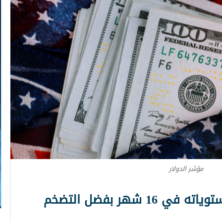
مؤشر الدولار
الدولار يقترب من أعلى مستوياته في 16 شهر بفضل التضخم