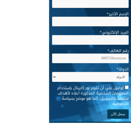
الإسم الأخير
*
البريد الإلكتروني
*
رقم الهاتف
*
الدولة
*
*
أوافق على أن تقوم نور كابيتال باستخدام
المعلومات الشخصية المذكورة أعلاه لأهداف
مرتبطة بالتسويق، كما هو موضح بسياسة
الخصوصية