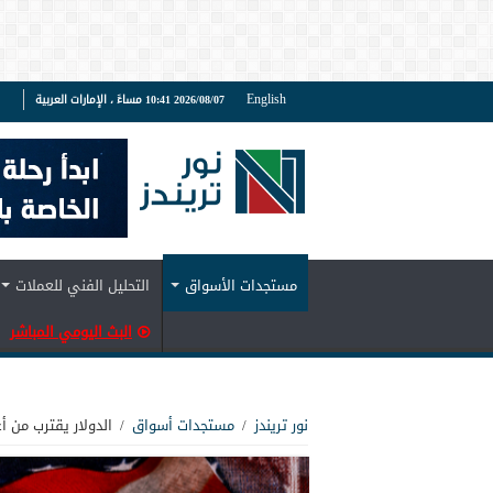
English
2026/08/07 10:41 مساءً ، الإمارات العربية
ف
مستجدات الأسواق
التحليل الفني للعملات
البث اليومي المباشر
نور تريندز
/
مستجدات أسواق
/
الدولار يقترب من أعلى مستوياته