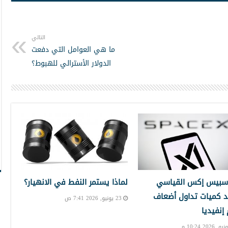
التالي
ما هي العوامل التي دفعت
الدولار الأسترالي للهبوط؟
سبيس إكس القياسي
لماذا يستمر النفط في الانهيار؟
 كميات تداول أضعاف
23 يونيو, 2026 7:41 ص
نفيديا