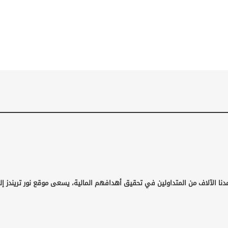
دنا الآلاف من المتداولين في تحقيق أهدافهم المالية، يسعى موقع نور تريندز إل