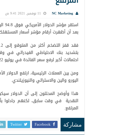
المرتفع
NC Marketing
11 نوفمبر, 2021 9:41 ص
بعد أن أظهرت أرقام مؤشر أسعار المستهلكي
بتشديد بنك الاحتياطي الفيدرالي في وقت
احتمالات أكبر لرفع سعر الفائدة في يوليو 2022.
اليورو والين والاسترالي والنيوزيلندي.
هذا وأوضح المحللون إلى أن الدولار سيكو
النقدية في وقت سابق، لكنهم جادلوا بأن 
المرتفع.
Twitter
Facebook
مشاركة