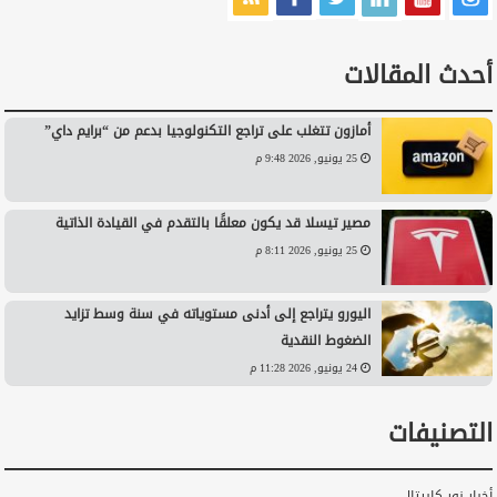
أحدث المقالات
أمازون تتغلب على تراجع التكنولوجيا بدعم من “برايم داي”
25 يونيو, 2026 9:48 م
مصير تيسلا قد يكون معلقًا بالتقدم في القيادة الذاتية
25 يونيو, 2026 8:11 م
اليورو يتراجع إلى أدنى مستوياته في سنة وسط تزايد
الضغوط النقدية
24 يونيو, 2026 11:28 م
التصنيفات
أخبار نور كابيتال