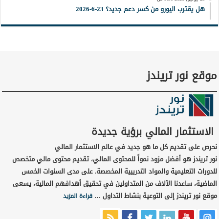
هل يقترب اليورو من كسر دعم جديد؟ 23-6-2026
موقع نور تريندز
الاستثمار المالي برؤية جديدة
نحرص على تقديم كل ما هو جديد في عالم الاستثمار المالي
نور تريندز هو أفضل مزود نمواً للمحتوى المالي، تقديم محتوى مالي متخصص
للدورات التعليمية والمواد التدريبية المخصصة. على مدى السنوات الخمس
الماضية، ساعدنا الآلاف من المتداولين في تحقيق أهدافهم المالية، يسعى
موقع نور تريندز إلى التوعية بنشاط التداول …
قراءة المزيد