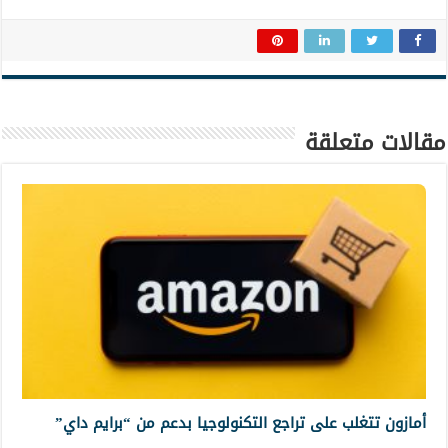
مقالات متعلقة
أمازون تتغلب على تراجع التكنولوجيا بدعم من “برايم داي”