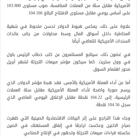
الأمريكية مقابل سلة من العملات المنافسة، صوب مستوى 103.800
على أساس يومي مقابل مستوى الافتتاح البالغ 104.166.
علاوة على ذلك، يعكس هبوط الدولار تحسن ملحوظ في شهية
المخاطرة داخل أسواق المال وسط محاولات من جانب عائدات
السندات الأمريكية للتعافي أيضًا.
في غضون ذلك، سيتابع المستثمرون عن كثب خطاب الرئيس باول
في وول ستريت. كما سيكون مؤشر مبيعات التجزئة لشهر أبريل
محور اهتمام السوق.
أما عن أداء العملة الأمريكية بالأمس، فقد هبط مؤشر الدولار، الذي
يرسم صورة واضحة لأداء العملة الأمريكية مقابل سلة العملات
الرئيسية، إلى 104.22 نقطة مقابل الإغلاق اليومي الماضي الذي
سجل 104.56 نقطة.
وجاء هذا التراجع على إثر البيانات الاقتصادية الصينية التي ظهرت
صباح الاثنين وعكست تراجعًا في إنفاق المستهلك في الصين
عكسته قراءات مبيعات التجزئة وتدهور في الإنتاج الصناعي.