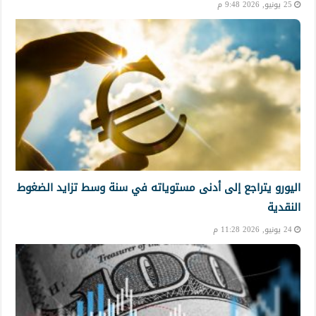
25 يونيو, 2026 9:48 م
اليورو يتراجع إلى أدنى مستوياته في سنة وسط تزايد الضغوط
النقدية
24 يونيو, 2026 11:28 م