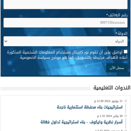
رقم الهاتف
*
الدولة
*
*
أوافق على أن تقوم نور كابيتال باستخدام المعلومات الشخصية المذكورة
أعلاه لأهداف مرتبطة بالتسويق، كما هو موضح بسياسة الخصوصية
الندوات التعليمية
21 يونيو, 2024 12:09 م
استراتيجيات بناء محفظة استثمارية ناجحة
30 يناير, 2024 1:32 م
أسرار نظرية وايكوف – بناء استراتيجية تداول فعّالة
8 ديسمبر, 2023 3:33 م