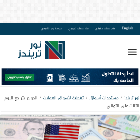
English
فتح حساب حقيقي
فتح حساب تجريبي
دبلومة نور اكاديمي
نور تريندز
/
مستجدات أسواق
/
تغطية لأسواق العملات
/
الدولار يتراجع لليوم
الثالث على التوالي