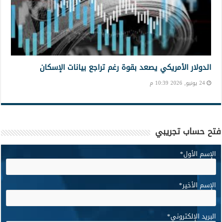
الدولار الأمريكي يصعد بقوة رغم تراجع بيانات الإسكان
24 يونيو, 2026 10:39 م
فتح حساب تجريبي
الإسم الأول
*
الإسم الأخير
*
البريد الإلكتروني
*