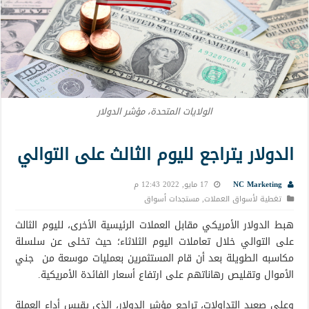
الولايات المتحدة، مؤشر الدولار
الدولار يتراجع لليوم الثالث على التوالي
NC Marketing
17 مايو, 2022 12:43 م
تغطية لأسواق العملات
,
مستجدات أسواق
هبط الدولار الأمريكي مقابل العملات الرئيسية الأخرى، لليوم الثالث
على التوالي خلال تعاملات اليوم الثلاثاء؛ حيث تخلى عن سلسلة
مكاسبه الطويلة بعد أن قام المستثمرين بعمليات موسعة من جني
الأموال وتقليص رهاناتهم على ارتفاع أسعار الفائدة الأمريكية.
وعلى صعيد التداولات، تراجع مؤشر الدولار، الذي يقيس أداء العملة