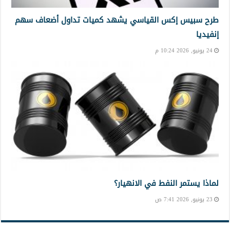
طرح سبيس إكس القياسي يشهد كميات تداول أضعاف سهم
إنفيديا
24 يونيو, 2026 10:24 م
لماذا يستمر النفط في الانهيار؟
23 يونيو, 2026 7:41 ص