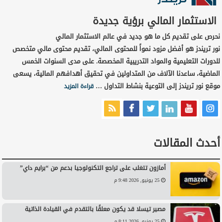
الاستثمار المالي برؤية جديدة
نحرص على تقديم كل ما هو جديد في عالم الاستثمار المالي
نور تريندز هو أفضل مزود نمواً للمحتوى المالي، تقديم محتوى مالي متخصص
للدورات التعليمية والمواد التدريبية المخصصة. على مدى السنوات الخمس
الماضية، ساعدنا الآلاف من المتداولين في تحقيق أهدافهم المالية، يسعى
موقع نور تريندز إلى التوعية بنشاط التداول …
قراءة المزيد
أحدث المقالات
أمازون تتغلب على تراجع التكنولوجيا بدعم من “برايم داي”
25 يونيو, 2026 9:48 م
مصير تيسلا قد يكون معلقًا بالتقدم في القيادة الذاتية
25 يونيو, 2026 8:11 م