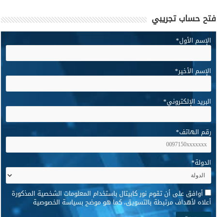
فتح حساب تجريبي
الإسم الأول
*
الإسم الأخير
*
البريد الإلكتروني
*
رقم الهاتف
*
الدولة
*
*
أوافق على أن تقوم نور كابيتال باستخدام المعلومات الشخصية المذكورة
أعلاه لأهداف مرتبطة بالتسويق، كما هو موضح بسياسة الخصوصية