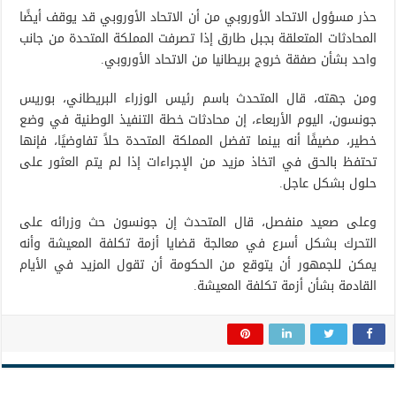
حذر مسؤول الاتحاد الأوروبي من أن الاتحاد الأوروبي قد يوقف أيضًا
المحادثات المتعلقة بجبل طارق إذا تصرفت المملكة المتحدة من جانب
واحد بشأن صفقة خروج بريطانيا من الاتحاد الأوروبي.
ومن جهته، قال المتحدث باسم رئيس الوزراء البريطاني، بوريس
جونسون، اليوم الأربعاء، إن محادثات خطة التنفيذ الوطنية في وضع
خطير، مضيفًا أنه بينما تفضل المملكة المتحدة حلاً تفاوضيًا، فإنها
تحتفظ بالحق في اتخاذ مزيد من الإجراءات إذا لم يتم العثور على
حلول بشكل عاجل.
وعلى صعيد منفصل، قال المتحدث إن جونسون حث وزرائه على
التحرك بشكل أسرع في معالجة قضايا أزمة تكلفة المعيشة وأنه
يمكن للجمهور أن يتوقع من الحكومة أن تقول المزيد في الأيام
القادمة بشأن أزمة تكلفة المعيشة.