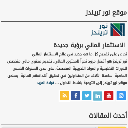
موقع نور تريندز
الاستثمار المالي برؤية جديدة
نحرص على تقديم كل ما هو جديد في عالم الاستثمار المالي
نور تريندز هو أفضل مزود نمواً للمحتوى المالي، تقديم محتوى مالي متخصص
للدورات التعليمية والمواد التدريبية المخصصة. على مدى السنوات الخمس
الماضية، ساعدنا الآلاف من المتداولين في تحقيق أهدافهم المالية، يسعى
موقع نور تريندز إلى التوعية بنشاط التداول …
قراءة المزيد
أحدث المقالات