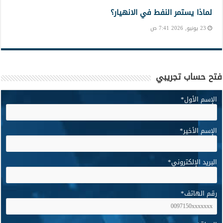
لماذا يستمر النفط في الانهيار؟
23 يونيو, 2026 7:41 ص
فتح حساب تجريبي
الإسم الأول
*
الإسم الأخير
*
البريد الإلكتروني
*
رقم الهاتف
*