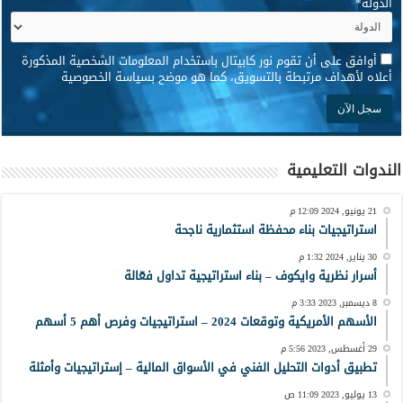
الدولة
*
*
أوافق على أن تقوم نور كابيتال باستخدام المعلومات الشخصية المذكورة
أعلاه لأهداف مرتبطة بالتسويق، كما هو موضح بسياسة الخصوصية
الندوات التعليمية
21 يونيو, 2024 12:09 م
استراتيجيات بناء محفظة استثمارية ناجحة
30 يناير, 2024 1:32 م
أسرار نظرية وايكوف – بناء استراتيجية تداول فعّالة
8 ديسمبر, 2023 3:33 م
الأسهم الأمريكية وتوقعات 2024 – استراتيجيات وفرص أهم 5 أسهم
29 أغسطس, 2023 5:56 م
تطبيق أدوات التحليل الفني في الأسواق المالية – إستراتيجيات وأمثلة
13 يوليو, 2023 11:09 ص