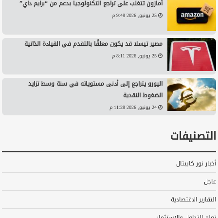
أمازون تتغلب على تراجع التكنولوجيا بدعم من “برايم داي”
25 يونيو, 2026 9:48 م
مصير تيسلا قد يكون معلقًا بالتقدم في القيادة الذاتية
25 يونيو, 2026 8:11 م
اليورو يتراجع إلى أدنى مستوياته في سنة وسط تزايد
الضغوط النقدية
24 يونيو, 2026 11:28 م
التصنيفات
أخبار نور كابيتال
عاجل
التقارير الاقتصادية
تعلم التداول والاستثمار