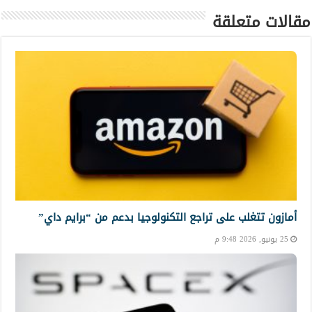
مقالات متعلقة
أمازون تتغلب على تراجع التكنولوجيا بدعم من “برايم داي”
25 يونيو, 2026 9:48 م