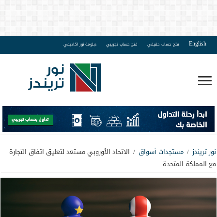
English
فتح حساب حقيقي
فتح حساب تجريبي
دبلومة نور اكاديمي
نور تريندز
/
مستجدات أسواق
/
الاتحاد الأوروبي مستعد لتعليق اتفاق التجارة
مع المملكة المتحدة