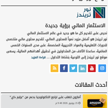
الاستثمار المالي برؤية جديدة
نحرص على تقديم كل ما هو جديد في عالم الاستثمار المالي
نور تريندز هو أفضل مزود نمواً للمحتوى المالي، تقديم محتوى مالي متخصص
للدورات التعليمية والمواد التدريبية المخصصة. على مدى السنوات الخمس
الماضية، ساعدنا الآلاف من المتداولين في تحقيق أهدافهم المالية، يسعى
موقع نور تريندز إلى التوعية بنشاط التداول …
قراءة المزيد
أحدث المقالات
أمازون تتغلب على تراجع التكنولوجيا بدعم من “برايم داي”
25 يونيو, 2026 9:48 م