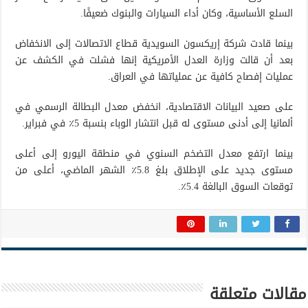
السلع الأساسية، وكان أداء السيارات والبنوك ضعيفًا.
بينما قادت شركة إريكسون السويدية قطاع الاتصالات إلى الانخفاض
بعد أن قالت وزارة العدل الأمريكية إنها فشلت في الكشف عن
عمليات إفصاح كافية عن عملياتها في العراق.
على صعيد البيانات الاقتصادية، انخفض معدل البطالة الرسمي في
ألمانيا إلى أدنى مستوى له قبل انتشار الوباء بنسبة 5٪ في فبراير.
بينما ارتفع معدل التضخم السنوي في منطقة اليورو إلى أعلى
مستوى جديد على الإطلاق بلغ 5.8٪ الشهر الماضي، أعلى من
توقعات السوق البالغة 5.4٪.
مقالات متعلقة