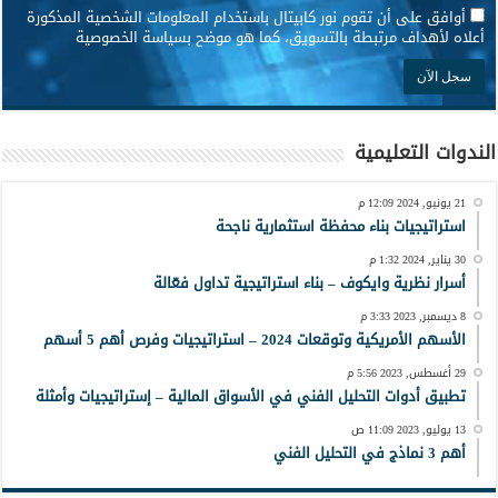
*
أوافق على أن تقوم نور كابيتال باستخدام المعلومات الشخصية المذكورة
أعلاه لأهداف مرتبطة بالتسويق، كما هو موضح بسياسة الخصوصية
الندوات التعليمية
21 يونيو, 2024 12:09 م
استراتيجيات بناء محفظة استثمارية ناجحة
30 يناير, 2024 1:32 م
أسرار نظرية وايكوف – بناء استراتيجية تداول فعّالة
8 ديسمبر, 2023 3:33 م
الأسهم الأمريكية وتوقعات 2024 – استراتيجيات وفرص أهم 5 أسهم
29 أغسطس, 2023 5:56 م
تطبيق أدوات التحليل الفني في الأسواق المالية – إستراتيجيات وأمثلة
13 يوليو, 2023 11:09 ص
أهم 3 نماذج في التحليل الفني