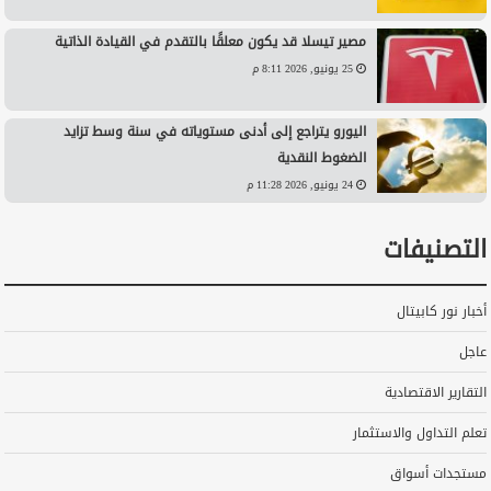
مصير تيسلا قد يكون معلقًا بالتقدم في القيادة الذاتية
25 يونيو, 2026 8:11 م
اليورو يتراجع إلى أدنى مستوياته في سنة وسط تزايد
الضغوط النقدية
24 يونيو, 2026 11:28 م
التصنيفات
أخبار نور كابيتال
عاجل
التقارير الاقتصادية
تعلم التداول والاستثمار
مستجدات أسواق