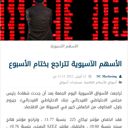
الأسهم الآسيوية
الأسهم الآسيوية تتراجع بختام الأسبوع
NC Marketing
22 أبريل, 2022 11:11 ص
أسواق الأسهم العالمية
,
مستجدات أسواق
تراجعت الأسواق الآسيوية اليوم الجمعة بعد أن جددت شهادة رئيس
مجلس الاحتياطي الفيدرالي (بنك الاحتياطي الفيدرالي)، جيروم
باول، المخاوف من انكماش كبير في السيولة من الاقتصاد.
فقد انخفض مؤشر نيكاي 225 بنسبة 1.77٪ ، وتراجع مؤشر هانج
سينج بنسبة 0.60٪ ، وانخفض مؤشر SZEZ الصيني بنسبة 0.76٪ ،