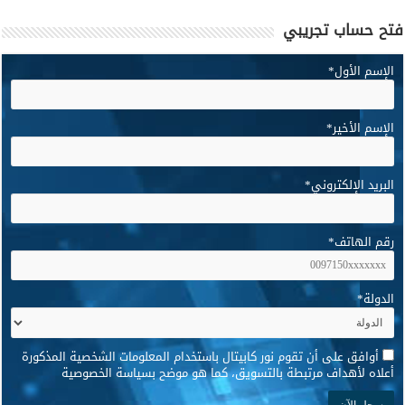
فتح حساب تجريبي
الإسم الأول
*
الإسم الأخير
*
البريد الإلكتروني
*
رقم الهاتف
*
الدولة
*
*
أوافق على أن تقوم نور كابيتال باستخدام المعلومات الشخصية المذكورة
أعلاه لأهداف مرتبطة بالتسويق، كما هو موضح بسياسة الخصوصية