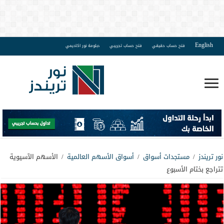
English
فتح حساب حقيقي
فتح حساب تجريبي
دبلومة نور اكاديمي
نور تريندز
/
مستجدات أسواق
/
أسواق الأسهم العالمية
/
الأسهم الآسيوية
تتراجع بختام الأسبوع