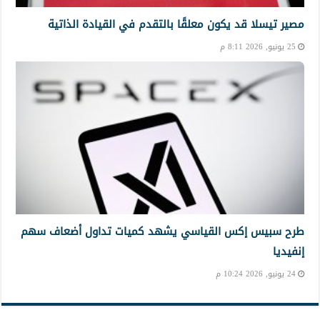
مصير تيسلا قد يكون معلقًا بالتقدم في القيادة الذاتية
25 يونيو, 2026 8:11 م
طرح سبيس إكس القياسي يشهد كميات تداول أضعاف سهم
إنفيديا
24 يونيو, 2026 10:24 م