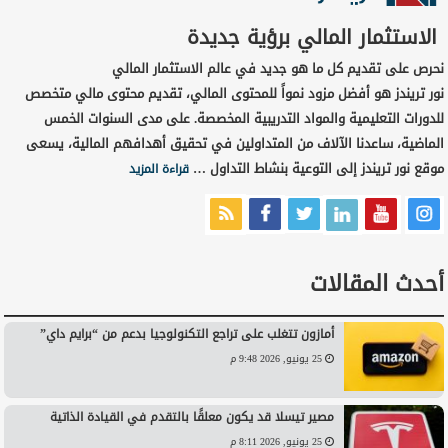
الاستثمار المالي برؤية جديدة
نحرص على تقديم كل ما هو جديد في عالم الاستثمار المالي
نور تريندز هو أفضل مزود نمواً للمحتوى المالي، تقديم محتوى مالي متخصص
للدورات التعليمية والمواد التدريبية المخصصة. على مدى السنوات الخمس
الماضية، ساعدنا الآلاف من المتداولين في تحقيق أهدافهم المالية، يسعى
موقع نور تريندز إلى التوعية بنشاط التداول …
قراءة المزيد
أحدث المقالات
أمازون تتغلب على تراجع التكنولوجيا بدعم من “برايم داي”
25 يونيو, 2026 9:48 م
مصير تيسلا قد يكون معلقًا بالتقدم في القيادة الذاتية
25 يونيو, 2026 8:11 م