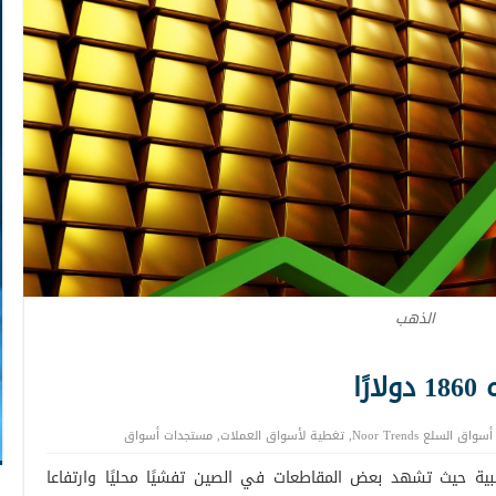
الذهب
ًا
أسواق السلع Noor Trends
,
تغطية لأسواق العملات
,
مستجدات أسواق
ة حيث تشهد بعض المقاطعات في الصين تفشيًا محليًا وارتفاعا