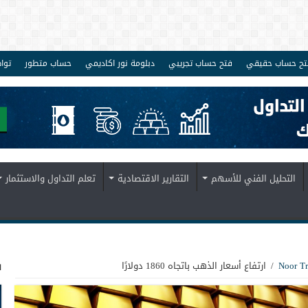
تح حساب حقيقي
فتح حساب تجريبي
دبلومة نور اكاديمي
حساب متطور
توا
التحليل الفني للأسهم
التقارير الاقتصادية
تعلم التداول والاستثمار
ف
/
ارتفاع أسعار الذهب باتجاه 1860 دولارًا