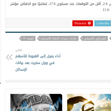
ارتفع مؤشر فيلادلفيا الصناعي الفيدرالي إلى 2.6، أقل من التوقعات عند مستوى 17.6، تماشيًا مع انخفاض مؤشر
.
Pinterest
LinkedIn
الفيدرالي الأمريكي
عائدات سندات الخزانة الأمريكية
كوفيد 19
التالي
أداء يميل إلى الهبوط للأسهم
في وول ستريت بعد بيانات
الإسكان