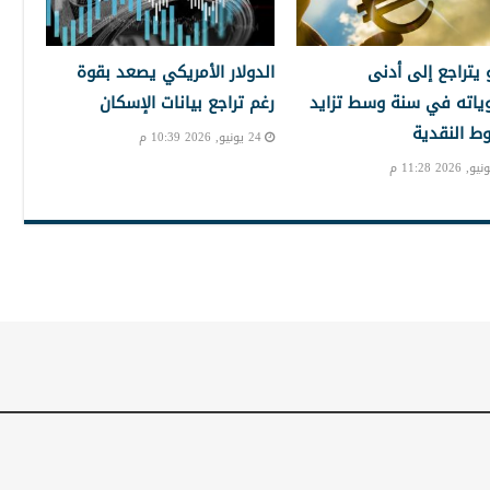
و يتراجع إلى أدنى
الدولار الأمريكي يصعد بقوة
ياته في سنة وسط تزايد
رغم تراجع بيانات الإسكان
ط النقدية
24 يونيو, 2026 10:39 م