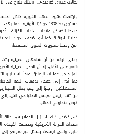
لحالات عدوى كوفيد-19، ولذلك تلوح في الأفق عمليات إغلاق إجبارية إضافية للمرافق.
مستوى 1838.30 دولارًا للأوقية،
دولارًا للأوقية، كما أدى ضعف الدولار الأمر
آمن وسط معنويات السوق المنخفضة.
شهر على الأقل، إلا أن المدن الصينية الأخ
المزيد من عمليات الإغلاق وبدأ السيناريو ال
مما أدى إلى خفض توقعات النمو الخاصة 
المستهلكين، وجنبًا إلى جنب يظل السيناريو
من ثقة رئيس مجلس الاحتياطي الفيدرالي ج
فرص متداولي الذهب.
في غضون ذلك، لا يزال الدولار في حالة تأ