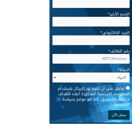
الإسم الأخير
*
البريد الإلكتروني
*
رقم الهاتف
*
الدولة
*
*
أوافق على أن تقوم نور كابيتال باستخدام
المعلومات الشخصية المذكورة أعلاه لأهداف
مرتبطة بالتسويق، كما هو موضح بسياسة
الخصوصية