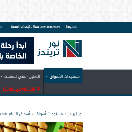
English
2026/08/09 3:40 مساءً ، الإمارات العربية
ف
مستجدات الأسواق
التحليل الفني للعملات
البث اليومي المباشر
نور تريندز
/
مستجدات أسواق
/
أسواق السلع Noor Trends