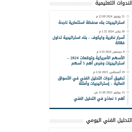
لندوات التعليمية
21 يونيو, 2024 12:09 م
استراتيجيات بناء محفظة استثمارية ناجحة
30 يناير, 2024 1:32 م
أسرار نظرية وايكوف – بناء استراتيجية تداول
فعّالة
8 ديسمبر, 2023 3:33 م
الأسهم الأمريكية وتوقعات 2024 –
استراتيجيات وفرص أهم 5 أسهم
29 أغسطس, 2023 5:56 م
تطبيق أدوات التحليل الفني في الأسواق
المالية – إستراتيجيات وأمثلة
13 يوليو, 2023 11:09 ص
أهم 3 نماذج في التحليل الفني
لتحليل الفني اليومي