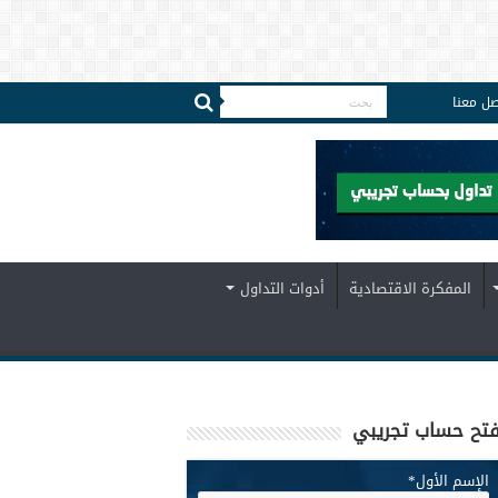
صل معنا
المفكرة الاقتصادية
أدوات التداول
تح حساب تجريبي
الإسم الأول
*