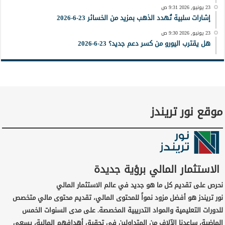
23 يونيو, 2026 9:31 ص
إشارات سلبية تُهدد الذهب بمزيد من الخسائر 23-6-2026
23 يونيو, 2026 9:30 ص
هل يقترب اليورو من كسر دعم جديد؟ 23-6-2026
موقع نور تريندز
الاستثمار المالي برؤية جديدة
نحرص على تقديم كل ما هو جديد في عالم الاستثمار المالي
نور تريندز هو أفضل مزود نمواً للمحتوى المالي، تقديم محتوى مالي متخصص
للدورات التعليمية والمواد التدريبية المخصصة. على مدى السنوات الخمس
الماضية، ساعدنا الآلاف من المتداولين في تحقيق أهدافهم المالية، يسعى