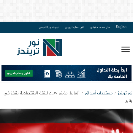
English
فتح حساب حقيقي
فتح حساب تجريبي
دبلومة نور اكاديمي
نور تريندز
/
مستجدات أسواق
/
ألمانيا: مؤشر ZEW للثقة الاقتصادية يقفز في
يناير