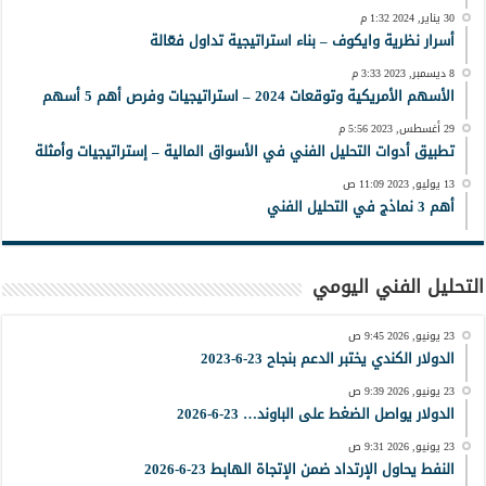
30 يناير, 2024 1:32 م
أسرار نظرية وايكوف – بناء استراتيجية تداول فعّالة
8 ديسمبر, 2023 3:33 م
الأسهم الأمريكية وتوقعات 2024 – استراتيجيات وفرص أهم 5 أسهم
29 أغسطس, 2023 5:56 م
تطبيق أدوات التحليل الفني في الأسواق المالية – إستراتيجيات وأمثلة
13 يوليو, 2023 11:09 ص
أهم 3 نماذج في التحليل الفني
التحليل الفني اليومي
23 يونيو, 2026 9:45 ص
الدولار الكندي يختبر الدعم بنجاح 23-6-2023
23 يونيو, 2026 9:39 ص
الدولار يواصل الضغط على الباوند… 23-6-2026
23 يونيو, 2026 9:31 ص
النفط يحاول الإرتداد ضمن الإتجاة الهابط 23-6-2026