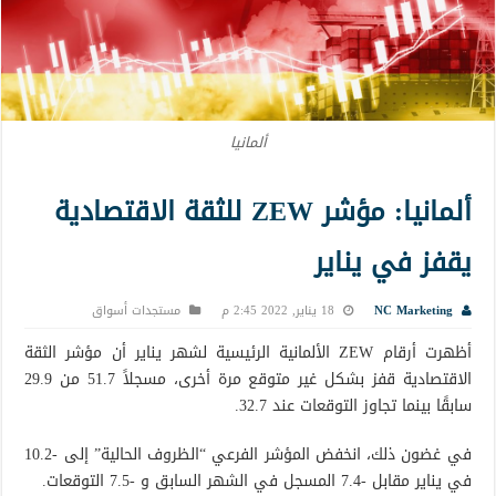
ألمانيا
ألمانيا: مؤشر ZEW للثقة الاقتصادية
يقفز في يناير
NC Marketing
18 يناير, 2022 2:45 م
مستجدات أسواق
أظهرت أرقام ZEW الألمانية الرئيسية لشهر يناير أن مؤشر الثقة
الاقتصادية قفز بشكل غير متوقع مرة أخرى، مسجلاً 51.7 من 29.9
سابقًا بينما تجاوز التوقعات عند 32.7.
في غضون ذلك، انخفض المؤشر الفرعي “الظروف الحالية” إلى -10.2
في يناير مقابل -7.4 المسجل في الشهر السابق و -7.5 التوقعات.