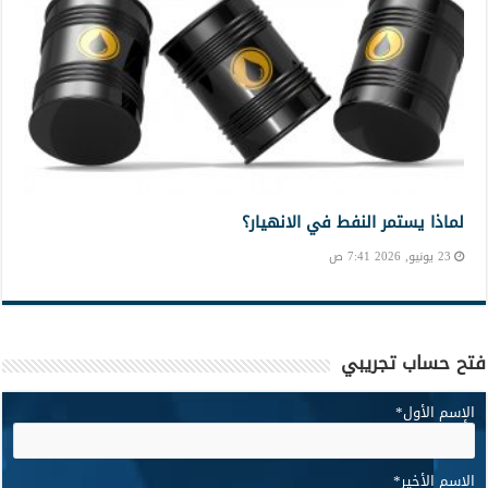
لماذا يستمر النفط في الانهيار؟
23 يونيو, 2026 7:41 ص
فتح حساب تجريبي
الإسم الأول
*
الإسم الأخير
*