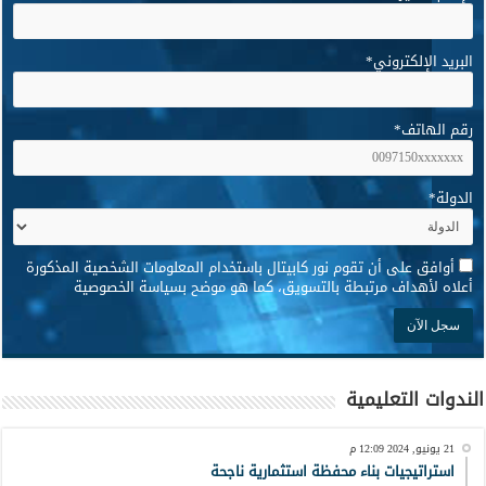
البريد الإلكتروني
*
رقم الهاتف
*
الدولة
*
*
أوافق على أن تقوم نور كابيتال باستخدام المعلومات الشخصية المذكورة
أعلاه لأهداف مرتبطة بالتسويق، كما هو موضح بسياسة الخصوصية
الندوات التعليمية
21 يونيو, 2024 12:09 م
استراتيجيات بناء محفظة استثمارية ناجحة