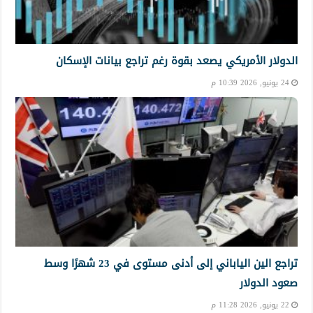
الدولار الأمريكي يصعد بقوة رغم تراجع بيانات الإسكان
24 يونيو, 2026 10:39 م
تراجع الين الياباني إلى أدنى مستوى في 23 شهرًا وسط
صعود الدولار
22 يونيو, 2026 11:28 م