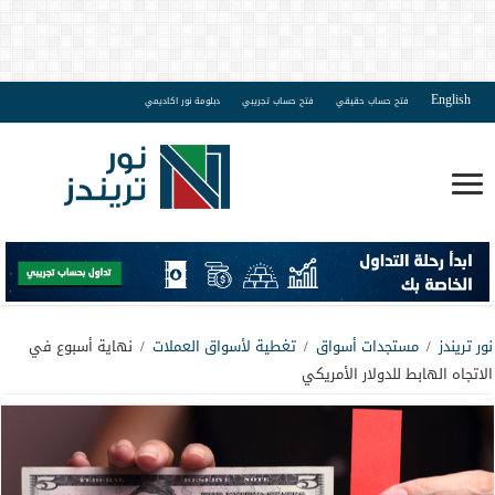
English
فتح حساب حقيقي
فتح حساب تجريبي
دبلومة نور اكاديمي
نور تريندز
/
مستجدات أسواق
/
تغطية لأسواق العملات
/
نهاية أسبوع في
الاتجاه الهابط للدولار الأمريكي