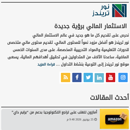
الاستثمار المالي برؤية جديدة
نحرص على تقديم كل ما هو جديد في عالم الاستثمار المالي
نور تريندز هو أفضل مزود نمواً للمحتوى المالي، تقديم محتوى مالي متخصص
للدورات التعليمية والمواد التدريبية المخصصة. على مدى السنوات الخمس
الماضية، ساعدنا الآلاف من المتداولين في تحقيق أهدافهم المالية، يسعى
موقع نور تريندز إلى التوعية بنشاط التداول …
قراءة المزيد
أحدث المقالات
أمازون تتغلب على تراجع التكنولوجيا بدعم من “برايم داي”
25 يونيو, 2026 9:48 م