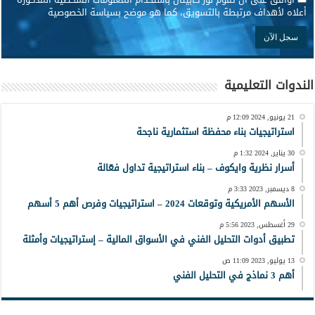
أعلاه لأهداف مرتبطة بالتسويق، كما هو موضح بسياسة الخصوصية
الندوات التعليمية
21 يونيو, 2024 12:09 م
استراتيجيات بناء محفظة استثمارية ناجحة
30 يناير, 2024 1:32 م
أسرار نظرية وايكوف – بناء استراتيجية تداول فعّالة
8 ديسمبر, 2023 3:33 م
الأسهم الأمريكية وتوقعات 2024 – استراتيجيات وفرص أهم 5 أسهم
29 أغسطس, 2023 5:56 م
تطبيق أدوات التحليل الفني في الأسواق المالية – إستراتيجيات وأمثلة
13 يوليو, 2023 11:09 ص
أهم 3 نماذج في التحليل الفني