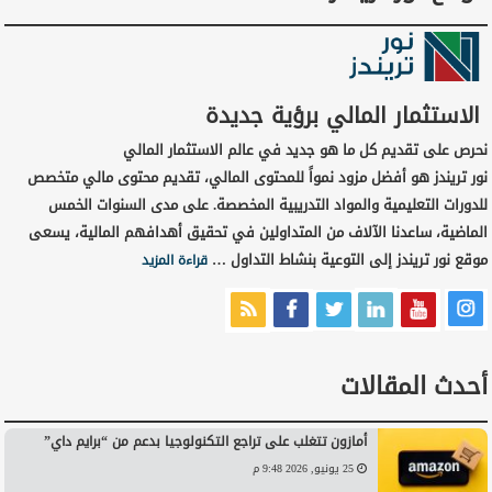
الاستثمار المالي برؤية جديدة
نحرص على تقديم كل ما هو جديد في عالم الاستثمار المالي
نور تريندز هو أفضل مزود نمواً للمحتوى المالي، تقديم محتوى مالي متخصص
للدورات التعليمية والمواد التدريبية المخصصة. على مدى السنوات الخمس
الماضية، ساعدنا الآلاف من المتداولين في تحقيق أهدافهم المالية، يسعى
موقع نور تريندز إلى التوعية بنشاط التداول …
قراءة المزيد
أحدث المقالات
أمازون تتغلب على تراجع التكنولوجيا بدعم من “برايم داي”
25 يونيو, 2026 9:48 م