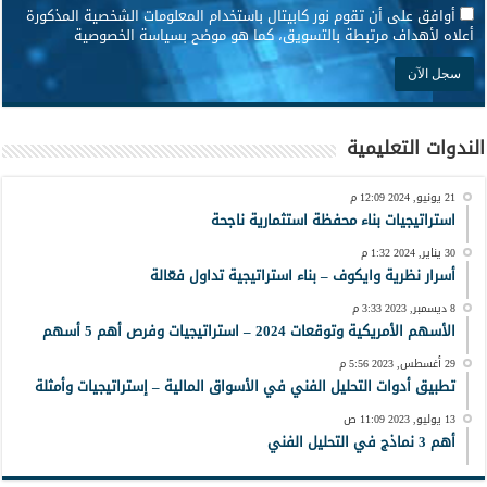
*
أوافق على أن تقوم نور كابيتال باستخدام المعلومات الشخصية المذكورة
أعلاه لأهداف مرتبطة بالتسويق، كما هو موضح بسياسة الخصوصية
الندوات التعليمية
21 يونيو, 2024 12:09 م
استراتيجيات بناء محفظة استثمارية ناجحة
30 يناير, 2024 1:32 م
أسرار نظرية وايكوف – بناء استراتيجية تداول فعّالة
8 ديسمبر, 2023 3:33 م
الأسهم الأمريكية وتوقعات 2024 – استراتيجيات وفرص أهم 5 أسهم
29 أغسطس, 2023 5:56 م
تطبيق أدوات التحليل الفني في الأسواق المالية – إستراتيجيات وأمثلة
13 يوليو, 2023 11:09 ص
أهم 3 نماذج في التحليل الفني