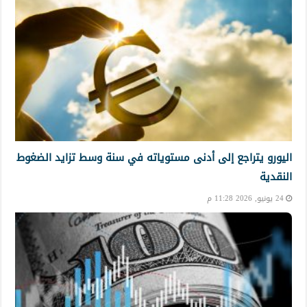
اليورو يتراجع إلى أدنى مستوياته في سنة وسط تزايد الضغوط
النقدية
24 يونيو, 2026 11:28 م