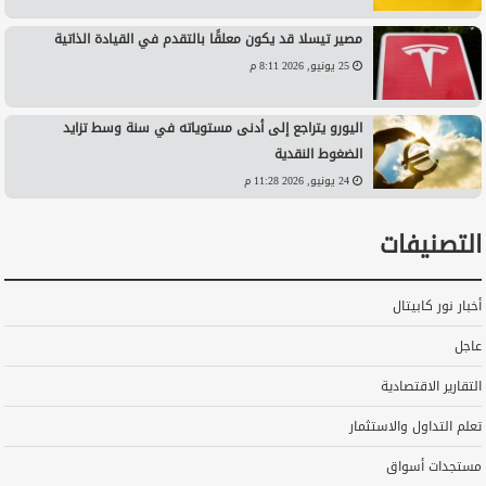
مصير تيسلا قد يكون معلقًا بالتقدم في القيادة الذاتية
25 يونيو, 2026 8:11 م
اليورو يتراجع إلى أدنى مستوياته في سنة وسط تزايد
الضغوط النقدية
24 يونيو, 2026 11:28 م
التصنيفات
أخبار نور كابيتال
عاجل
التقارير الاقتصادية
تعلم التداول والاستثمار
مستجدات أسواق