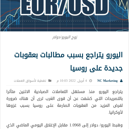
زوج اليورو/دولار
اليورو يتراجع بسبب مطالبات بعقوبات
جديدة على روسيا
NC Marketing
4 أبريل, 2022 10:03 م
تغطية لأسواق العملات
يتراجع اليورو منذ مستهل التعاملات الصباحية الاثنين متأثرا
بالتصريحات التي كشفت عن أن قوى الغرب ترى أن هناك ضرورة
لفرض المزيد من العقوبات الصارمة على روسيا بسبب غزوها
لأوكرانيا.
وهبط اليورو/ دولار إلى 1.0968 مقابل الإغلاق اليومي الماضي الذي