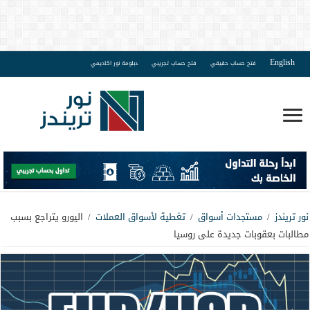
English
فتح حساب حقيقي
فتح حساب تجريبي
دبلومة نور اكاديمي
نور تريندز
/
مستجدات أسواق
/
تغطية لأسواق العملات
/
اليورو يتراجع بسبب
مطالبات بعقوبات جديدة على روسيا