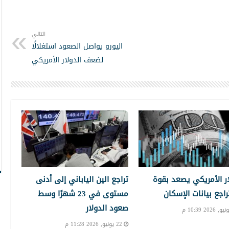
التالي
اليورو يواصل الصعود استغلالًا
لضعف الدولار الأمريكي
ار الأمريكي يصعد بقوة
تراجع الين الياباني إلى أدنى
راجع بيانات الإسكان
مستوى في 23 شهرًا وسط
صعود الدولار
22 يونيو, 2026 11:28 م