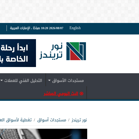
English
2026/08/07 10:20 صباحًا ، الإمارات العربية
ف
مستجدات الأسواق
التحليل الفني للعملات
البث اليومي المباشر
نور تريندز
/
مستجدات أسواق
/
تغطية لأسواق الع