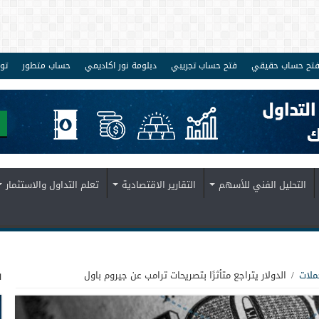
تح حساب حقيقي
فتح حساب تجريبي
دبلومة نور اكاديمي
حساب متطور
تو
التحليل الفني للأسهم
التقارير الاقتصادية
تعلم التداول والاستثمار
ف
ملات
/
الدولار يتراجع متأثرًا بتصريحات ترامب عن جيروم باول