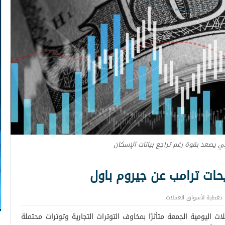
كي يصعد بقوة رغم تراجع بيانات الإسكان
ريحات ترامب عن جيروم باول
تغطية لأسواق العملات
ت اليومية الجمعة متأثرًا بمخاوف التوترات التجارية وتوترات محتملة