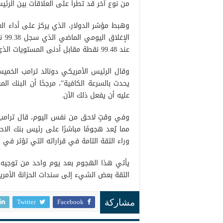
من نوع آخر قد تطرأ على العلاقات بين الرئي
الإ
عند 99.48 نقطة مقابل أدنى المستويات الذي سجل 99.24 نقطة.
وقال الرئيس الأمريكي دونالد ترامب الخم
يحدث بالسرعة الكافية”، مرجحًا أن البنك ال
عليه أن يفعل ذلك الآن.
وفي وقتٍ لاحق من نفس اليوم، قال ترامب لو
مما يُعد هجومًا مباشرًا على رئيس بنك الا
وراء الثقة التامة في قراراته التي تؤثر في 
يأتي هذا الهجوم بعد يوم واحد من توجيه 
الثقة بعض الشيء إلى سندات الحزانة الأمري
Twitter
Facebook
مشاركة