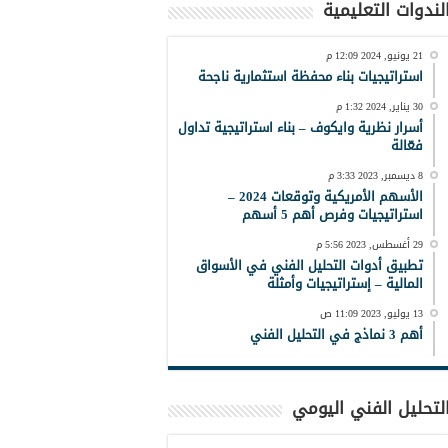
لندوات التعليمية
21 يونيو, 2024 12:09 م
استراتيجيات بناء محفظة استثمارية ناجحة
30 يناير, 2024 1:32 م
أسرار نظرية وايكوف – بناء استراتيجية تداول
فعّالة
8 ديسمبر, 2023 3:33 م
الأسهم الأمريكية وتوقعات 2024 –
استراتيجيات وفرص أهم 5 أسهم
29 أغسطس, 2023 5:56 م
تطبيق أدوات التحليل الفني في الأسواق
المالية – إستراتيجيات وأمثلة
13 يوليو, 2023 11:09 ص
أهم 3 نماذج في التحليل الفني
لتحليل الفني اليومي