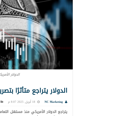
الدولار الأمري
الدولار يتراجع متأثرًا بتص
NC Marketing
18 أبريل, 2025 8:07 م
يتراجع الدولار الأمريكي منذ مستهل التعاملا