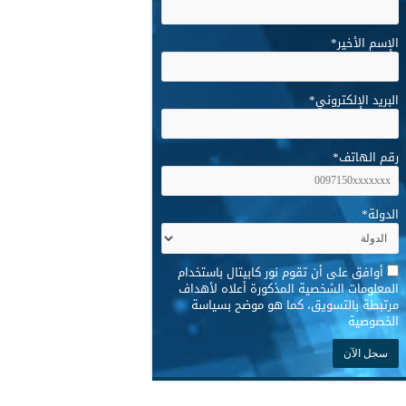
الإسم الأخير
*
البريد الإلكتروني
*
رقم الهاتف
*
الدولة
*
*
أوافق على أن تقوم نور كابيتال باستخدام
المعلومات الشخصية المذكورة أعلاه لأهداف
مرتبطة بالتسويق، كما هو موضح بسياسة
الخصوصية