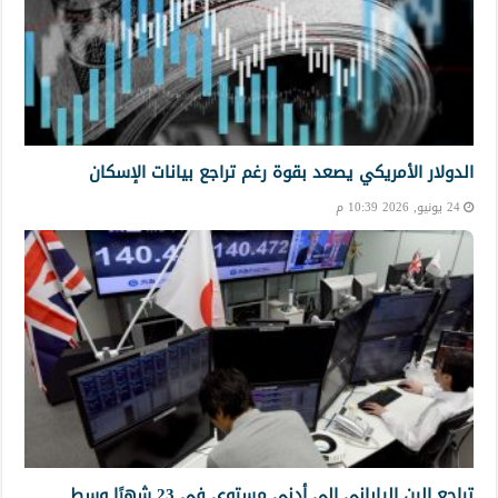
الدولار الأمريكي يصعد بقوة رغم تراجع بيانات الإسكان
24 يونيو, 2026 10:39 م
تراجع الين الياباني إلى أدنى مستوى في 23 شهرًا وسط