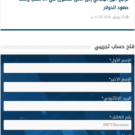
صعود الدولار
22 يونيو, 2026 11:28 م
فتح حساب تجريبي
الإسم الأول
*
الإسم الأخير
*
البريد الإلكتروني
*
رقم الهاتف
*