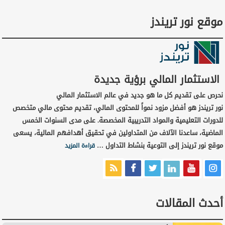
موقع نور تريندز
الاستثمار المالي برؤية جديدة
نحرص على تقديم كل ما هو جديد في عالم الاستثمار المالي
نور تريندز هو أفضل مزود نمواً للمحتوى المالي، تقديم محتوى مالي متخصص
للدورات التعليمية والمواد التدريبية المخصصة. على مدى السنوات الخمس
الماضية، ساعدنا الآلاف من المتداولين في تحقيق أهدافهم المالية، يسعى
موقع نور تريندز إلى التوعية بنشاط التداول …
قراءة المزيد
أحدث المقالات