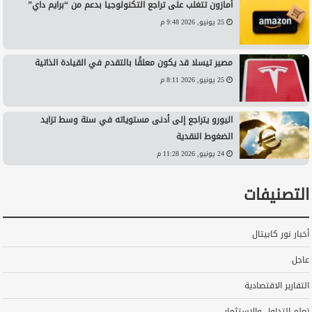
أمازون تتغلب على تراجع التكنولوجيا بدعم من “برايم داي”
25 يونيو, 2026 9:48 م
مصير تيسلا قد يكون معلقًا بالتقدم في القيادة الذاتية
25 يونيو, 2026 8:11 م
اليورو يتراجع إلى أدنى مستوياته في سنة وسط تزايد
الضغوط النقدية
24 يونيو, 2026 11:28 م
التصنيفات
أخبار نور كابيتال
عاجل
التقارير الاقتصادية
تعلم التداول والاستثمار