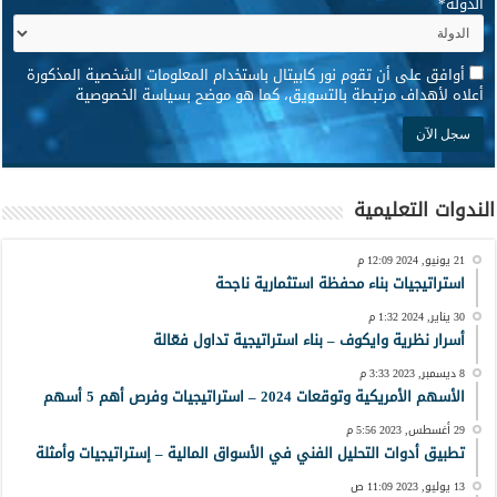
الدولة
*
*
أوافق على أن تقوم نور كابيتال باستخدام المعلومات الشخصية المذكورة
أعلاه لأهداف مرتبطة بالتسويق، كما هو موضح بسياسة الخصوصية
الندوات التعليمية
21 يونيو, 2024 12:09 م
استراتيجيات بناء محفظة استثمارية ناجحة
30 يناير, 2024 1:32 م
أسرار نظرية وايكوف – بناء استراتيجية تداول فعّالة
8 ديسمبر, 2023 3:33 م
الأسهم الأمريكية وتوقعات 2024 – استراتيجيات وفرص أهم 5 أسهم
29 أغسطس, 2023 5:56 م
تطبيق أدوات التحليل الفني في الأسواق المالية – إستراتيجيات وأمثلة
13 يوليو, 2023 11:09 ص