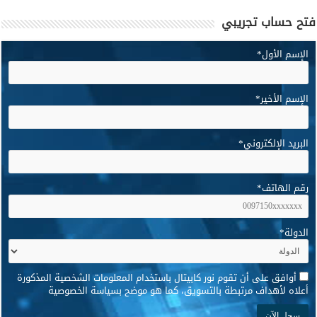
فتح حساب تجريبي
الإسم الأول
*
الإسم الأخير
*
البريد الإلكتروني
*
رقم الهاتف
*
الدولة
*
*
أوافق على أن تقوم نور كابيتال باستخدام المعلومات الشخصية المذكورة
أعلاه لأهداف مرتبطة بالتسويق، كما هو موضح بسياسة الخصوصية