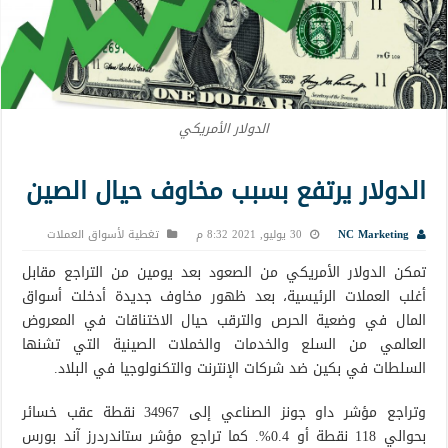
الدولار الأمريكي
الدولار يرتفع بسبب مخاوف حيال الصين
NC Marketing
30 يوليو, 2021 8:32 م
تغطية لأسواق العملات
تمكن الدولار الأمريكي من الصعود بعد يومين من التراجع مقابل
أغلب العملات الرئيسية، بعد ظهور مخاوف جديدة أدخلت أسواق
المال في وضعية الحرص والترقب حيال الاختناقات في المعروض
العالمي من السلع والخدمات والخملات الصينية التي تشنها
السلطات في بكين ضد شركات الإنترنت والتكنولوجيا في البلاد.
وتراجع مؤشر داو جونز الصناعي إلى 34967 نقطة عقب خسائر
بحوالي 118 نقطة أو 0.4%. كما تراجع مؤشر ستاندردرز آند بورس