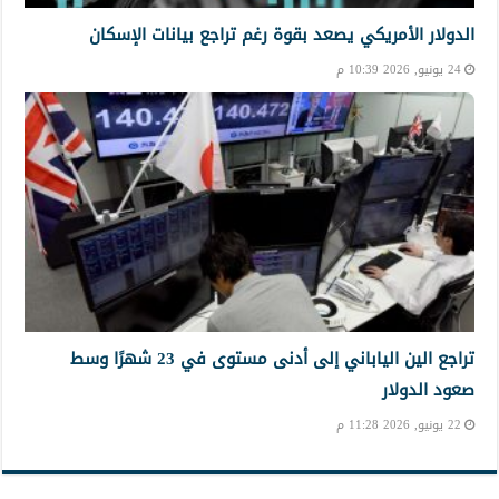
الدولار الأمريكي يصعد بقوة رغم تراجع بيانات الإسكان
24 يونيو, 2026 10:39 م
تراجع الين الياباني إلى أدنى مستوى في 23 شهرًا وسط
صعود الدولار
22 يونيو, 2026 11:28 م