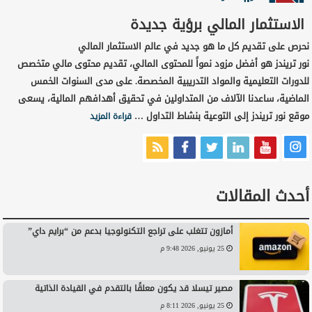
الاستثمار المالي برؤية جديدة
نحرص على تقديم كل ما هو جديد في عالم الاستثمار المالي
نور تريندز هو أفضل مزود نمواً للمحتوى المالي، تقديم محتوى مالي متخصص
للدورات التعليمية والمواد التدريبية المخصصة. على مدى السنوات الخمس
الماضية، ساعدنا الآلاف من المتداولين في تحقيق أهدافهم المالية، يسعى
موقع نور تريندز إلى التوعية بنشاط التداول …
قراءة المزيد
أحدث المقالات
أمازون تتغلب على تراجع التكنولوجيا بدعم من “برايم داي”
25 يونيو, 2026 9:48 م
مصير تيسلا قد يكون معلقًا بالتقدم في القيادة الذاتية
25 يونيو, 2026 8:11 م