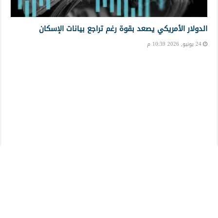
الدولار الأمريكي يصعد بقوة رغم تراجع بيانات الإسكان
24 يونيو, 2026 10:39 م
تراجع الين الياباني إلى أدنى مستوى في 23 شهرًا وسط
صعود الدولار
22 يونيو, 2026 11:28 م