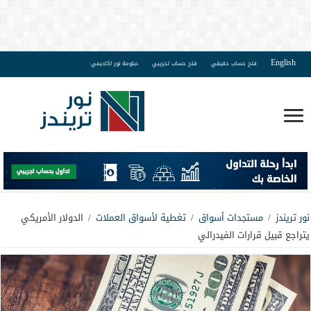
English
فتح حساب حقيقي
فتح حساب تجريبي
دبلومة نور اكاديمي
نور تريندز
/
مستجدات أسواق
/
تغطية لأسواق العملات
/
الدولار الأمريكي
يتراجع قبيل قرارات الفيدرالي