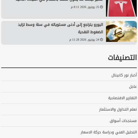
25 يونيو, 2026 8:11 م
اليورو يتراجع إلى أدنى مستوياته في سنة وسط تزايد
الضغوط النقدية
24 يونيو, 2026 11:28 م
التصنيفات
أخبار نور كابيتال
عاجل
التقارير الاقتصادية
تعلم التداول والاستثمار
مستجدات أسواق
التحليل الفني ودراسة حركة الاسعار