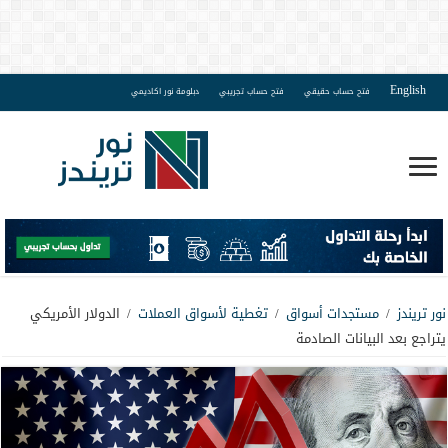
English
فتح حساب حقيقي
فتح حساب تجريبي
دبلومة نور اكاديمي
نور تريندز
/
مستجدات أسواق
/
تغطية لأسواق العملات
/
الدولار الأمريكي
يتراجع بعد البيانات الصادمة