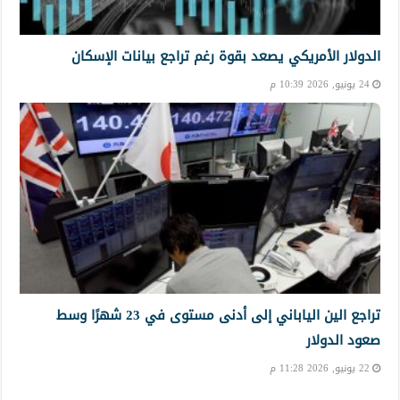
الدولار الأمريكي يصعد بقوة رغم تراجع بيانات الإسكان
24 يونيو, 2026 10:39 م
تراجع الين الياباني إلى أدنى مستوى في 23 شهرًا وسط
صعود الدولار
22 يونيو, 2026 11:28 م