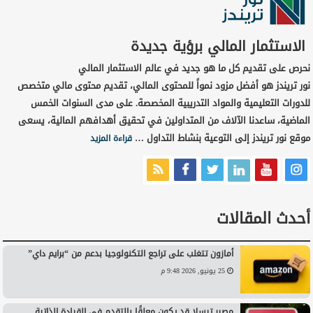
الاستثمار المالي برؤية جديدة
نحرص على تقديم كل ما هو جديد في عالم الاستثمار المالي
نور تريندز هو أفضل مزود نمواً للمحتوى المالي، تقديم محتوى مالي متخصص
للدورات التعليمية والمواد التدريبية المخصصة. على مدى السنوات الخمس
الماضية، ساعدنا الآلاف من المتداولين في تحقيق أهدافهم المالية، يسعى
موقع نور تريندز إلى التوعية بنشاط التداول …
قراءة المزيد
أحدث المقالات
أمازون تتغلب على تراجع التكنولوجيا بدعم من “برايم داي”
25 يونيو, 2026 9:48 م
مصير تيسلا قد يكون معلقًا بالتقدم في القيادة الذاتية