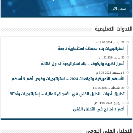
الندوات التعليمية
21 يونيو, 2024 12:09 م
استراتيجيات بناء محفظة استثمارية ناجحة
30 يناير, 2024 1:32 م
أسرار نظرية وايكوف – بناء استراتيجية تداول فعّالة
8 ديسمبر, 2023 3:33 م
الأسهم الأمريكية وتوقعات 2024 – استراتيجيات وفرص أهم 5 أسهم
29 أغسطس, 2023 5:56 م
تطبيق أدوات التحليل الفني في الأسواق المالية – إستراتيجيات وأمثلة
13 يوليو, 2023 11:09 ص
أهم 3 نماذج في التحليل الفني
التحليل الفني اليومي