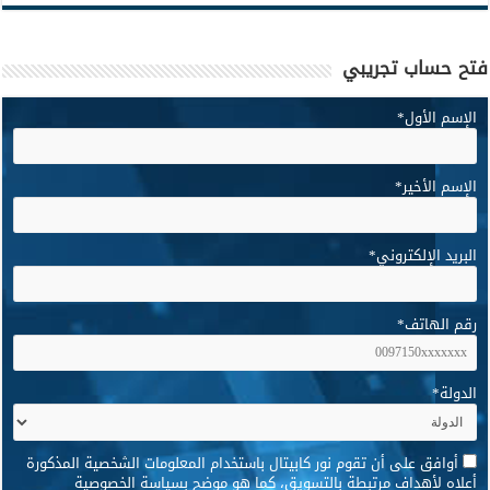
فتح حساب تجريبي
الإسم الأول
*
الإسم الأخير
*
البريد الإلكتروني
*
رقم الهاتف
*
الدولة
*
*
أوافق على أن تقوم نور كابيتال باستخدام المعلومات الشخصية المذكورة
أعلاه لأهداف مرتبطة بالتسويق، كما هو موضح بسياسة الخصوصية