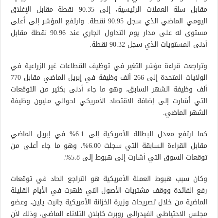
مقابل سلة العملات الرئيسية، إلى 90.35 نقطة مقابل الإغلاق
اليومي الماضي الذي سجل 90.95 نقطة. وارتفع المؤشر إلى أعلى
مستوى له على مدار يوم التداول الجاري عند 90.96 نقطة مقابل
أدنى المستويات الذي سجل 90.32 نقطة.
وتراجعت قراءة مؤشر التغير في توظيف القطاعات غير الزراعية في
الولايات المتحدة إلى 266 ألف وظيفة في إبريل الماضي مقابل 770
ألف وظيفة الشهر السابق، وهو ما جاء أدنى بكثير من التوقعات
التي أشارت إلى إضافة الاقتصاد الأمريكي لحوالي مليون وظيفة
الشهر الماضي.
كما ارتفع معدل البطالة الأمريكية إلى 6.1% في إبريل الماضي
مقابل القراءة السابقة التي سجلت 6.00%، وهو ما جاء أعلى من
توقعات السوق التي أشارت إلى هبوط إلى 5.8%.
وكان سبب هبوط العملة الأمريكية هو التراجع الحاد في توقعات
رفع الفائدة ووقف مشتريات الأصول التي ظهرت في الأيام القليلة
الماضية من خلال تصريحات وزيرة الخزانة الأمريكية جانيت يلين، وعضو
مجلس الاحتياطي الفيدرالي روبرت كابلان الثلاثاء الماضي، وذلك لأن