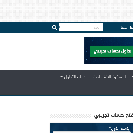
صل معنا
المفكرة الاقتصادية
أدوات التداول
تح حساب تجريبي
الإسم الأول
*