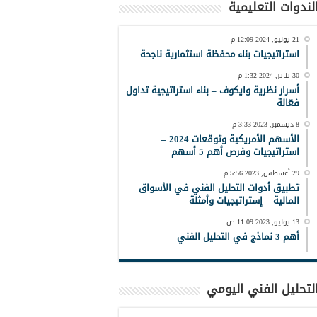
لندوات التعليمية
21 يونيو, 2024 12:09 م
استراتيجيات بناء محفظة استثمارية ناجحة
30 يناير, 2024 1:32 م
أسرار نظرية وايكوف – بناء استراتيجية تداول
فعّالة
8 ديسمبر, 2023 3:33 م
الأسهم الأمريكية وتوقعات 2024 –
استراتيجيات وفرص أهم 5 أسهم
29 أغسطس, 2023 5:56 م
تطبيق أدوات التحليل الفني في الأسواق
المالية – إستراتيجيات وأمثلة
13 يوليو, 2023 11:09 ص
أهم 3 نماذج في التحليل الفني
لتحليل الفني اليومي