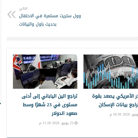
التالي
وول ستريت مستمرة في الاحتفال
بحديث باول والبيانات
ار الأمريكي يصعد بقوة
تراجع الين الياباني إلى أدنى
راجع بيانات الإسكان
مستوى في 23 شهرًا وسط
صعود الدولار
22 يونيو, 2026 11:28 م