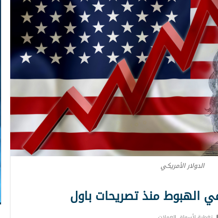
الدولار الأمريكي
في الهبوط منذ تصريحات باول
تغطية لأسواق العملات