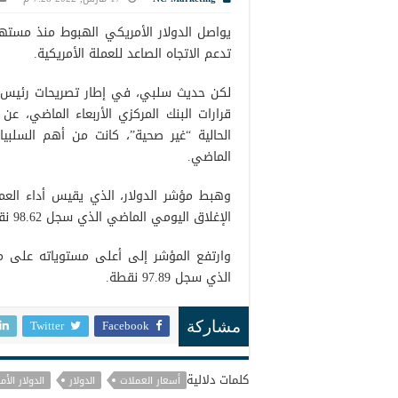
يواصل الدولار الأمريكي الهبوط منذ مستهل
تدعم الاتجاه الصاعد للعملة الأمريكية.
لكن حديث سلبي، في إطار تصريحات رئيس ا
قرارات البنك المركزي الأربعاء الماضي، 
الحالية “غير صحية”، كانت من أهم السلبي
الماضي.
الإغلاق اليومي الماضي الذي سجل 98.62 نقطة.
الذي سجل 97.89 نقطة.
Twitter
Facebook
مشاركة
كلمات دلالية
أسعار العملات
الدولار
الدولار الأ