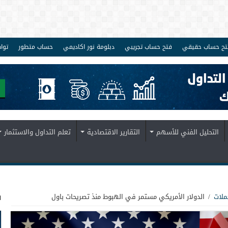
تح حساب حقيقي
فتح حساب تجريبي
دبلومة نور اكاديمي
حساب متطور
توا
التحليل الفني للأسهم
التقارير الاقتصادية
تعلم التداول والاستثمار
ف
ملات
/
الدولار الأمريكي مستمر في الهبوط منذ تصريحات باول