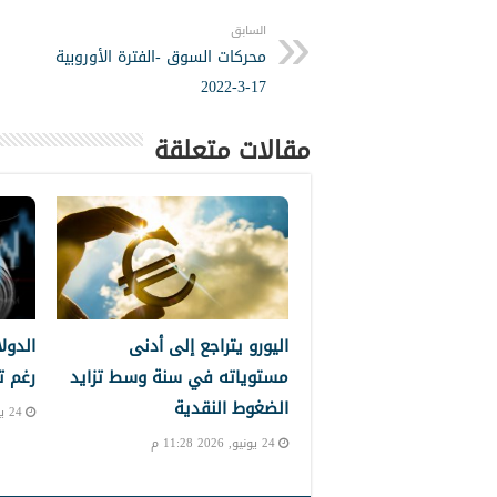
السابق
محركات السوق -الفترة الأوروبية
17-3-2022
مقالات متعلقة
اليورو يتراجع إلى أدنى
الدول
مستوياته في سنة وسط تزايد
رغم ت
الضغوط النقدية
24 يونيو, 2026 10:39 م
24 يونيو, 2026 11:28 م