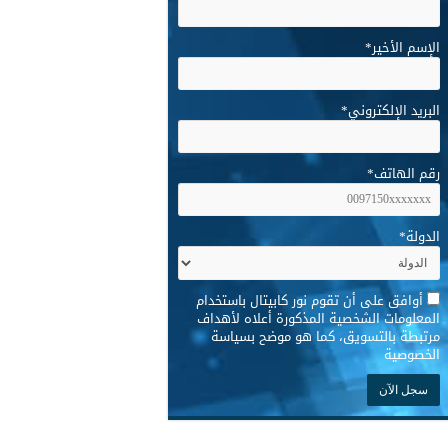
الإسم الأخير
*
البريد الإلكتروني
*
رقم الهاتف
*
الدولة
*
*
أوافق على أن تقوم نور كابيتال باستخدام
المعلومات الشخصية المذكورة أعلاه لأهداف
مرتبطة بالتسويق، كما هو موضح بسياسة
الخصوصية