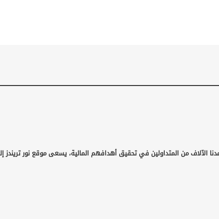
دنا الآلاف من المتداولين في تحقيق أهدافهم المالية، يسعى موقع نور تريندز إل