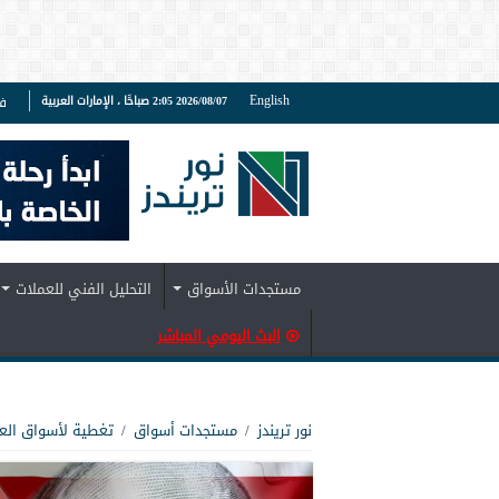
English
2026/08/07 2:05 صباحًا ، الإمارات العربية
ف
مستجدات الأسواق
التحليل الفني للعملات
البث اليومي المباشر
نور تريندز
/
مستجدات أسواق
/
تغطية لأسواق الع