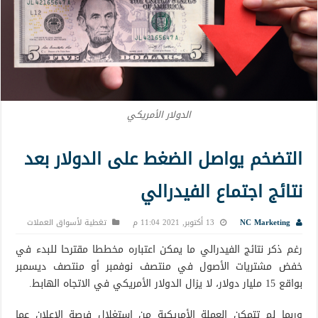
الدولار الأمريكي
التضخم يواصل الضغط على الدولار بعد
نتائج اجتماع الفيدرالي
NC Marketing
13 أكتوبر, 2021 11:04 م
تغطية لأسواق العملات
رغم ذكر نتائج الفيدرالي ما يمكن اعتباره مخططا مقترحا للبدء في
خفض مشتريات الأصول في منتصف نوفمبر أو منتصف ديسمبر
بواقع 15 مليار دولار، لا يزال الدولار الأمريكي في الاتجاه الهابط.
وربما لم تتمكن العملة الأمريكية من استغلال فرصة الإعلان عما