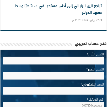
تراجع الين الياباني إلى أدنى مستوى في 23 شهرًا وسط
صعود الدولار
22 يونيو, 2026 11:28 م
فتح حساب تجريبي
الإسم الأول
*
الإسم الأخير
*
البريد الإلكتروني
*
رقم الهاتف
*