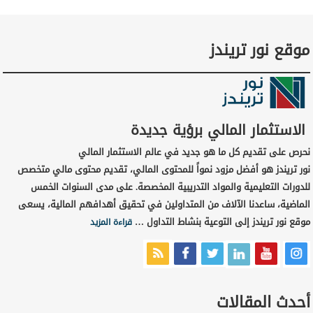
موقع نور تريندز
الاستثمار المالي برؤية جديدة
نحرص على تقديم كل ما هو جديد في عالم الاستثمار المالي
نور تريندز هو أفضل مزود نمواً للمحتوى المالي، تقديم محتوى مالي متخصص
للدورات التعليمية والمواد التدريبية المخصصة. على مدى السنوات الخمس
الماضية، ساعدنا الآلاف من المتداولين في تحقيق أهدافهم المالية، يسعى
موقع نور تريندز إلى التوعية بنشاط التداول …
قراءة المزيد
أحدث المقالات