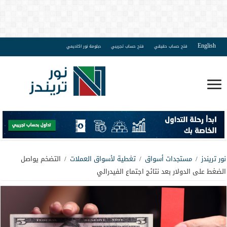
English
فتح حساب حقيقي
فتح حساب تجريبي
دبلومة نور اكاديمي
نور تريندز
/
مستجدات أسواق
/
تغطية لأسواق العملات
/
التضخم يواصل
الضغط على الدولار بعد نتائج اجتماع الفيدرالي