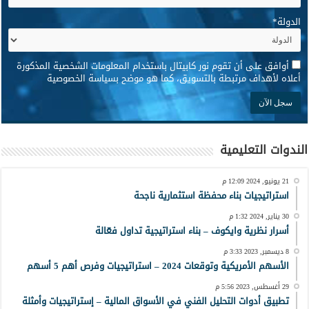
الدولة
*
*
أوافق على أن تقوم نور كابيتال باستخدام المعلومات الشخصية المذكورة
أعلاه لأهداف مرتبطة بالتسويق، كما هو موضح بسياسة الخصوصية
الندوات التعليمية
21 يونيو, 2024 12:09 م
استراتيجيات بناء محفظة استثمارية ناجحة
30 يناير, 2024 1:32 م
أسرار نظرية وايكوف – بناء استراتيجية تداول فعّالة
8 ديسمبر, 2023 3:33 م
الأسهم الأمريكية وتوقعات 2024 – استراتيجيات وفرص أهم 5 أسهم
29 أغسطس, 2023 5:56 م
تطبيق أدوات التحليل الفني في الأسواق المالية – إستراتيجيات وأمثلة