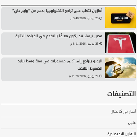
أمازون تتغلب على تراجع التكنولوجيا بدعم من “برايم داي”
25 يونيو, 2026 9:48 م
مصير تيسلا قد يكون معلقًا بالتقدم في القيادة الذاتية
25 يونيو, 2026 8:11 م
اليورو يتراجع إلى أدنى مستوياته في سنة وسط تزايد
الضغوط النقدية
24 يونيو, 2026 11:28 م
التصنيفات
أخبار نور كابيتال
عاجل
التقارير الاقتصادية