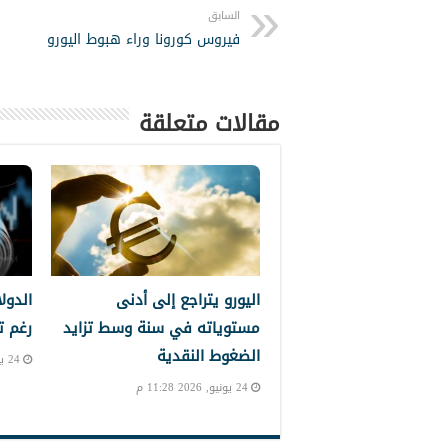
السابق
فيروس كورونا وراء هبوط اليورو
مقالات متعلقة
اليورو يتراجع إلى أدنى
الدول
مستوياته في سنة وسط تزايد
رغم ت
الضغوط النقدية
24 يونيو, 2026 10:39 م
24 يونيو, 2026 11:28 م