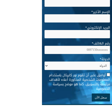
الإسم الأخير
*
البريد الإلكتروني
*
رقم الهاتف
*
الدولة
*
*
أوافق على أن تقوم نور كابيتال باستخدام
المعلومات الشخصية المذكورة أعلاه لأهداف
مرتبطة بالتسويق، كما هو موضح بسياسة
الخصوصية