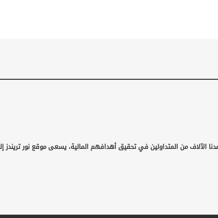
دنا الآلاف من المتداولين في تحقيق أهدافهم المالية، يسعى موقع نور تريندز إل