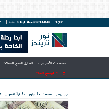
English
2026/08/08 3:23 مساءً ، الإمارات العربية
ف
مستجدات الأسواق
التحليل الفني للعملات
البث اليومي المباشر
نور تريندز
/
مستجدات أسواق
/
تغطية لأسواق الع