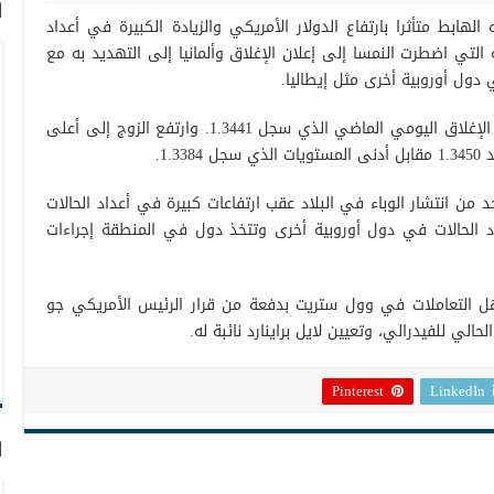
ا
الهابط متأثرا بارتفاع الدولار الأمريكي والزيادة الكبيرة في أعداد
التي اضطرت النمسا إلى إعلان الإغلاق وألمانيا إلى التهديد به مع
ي دول أوروبية أخرى مثل إيطاليا.
وتراجع الإسترليني/ دولار إلى 1.3392 مقابل الإغلاق اليومي الماضي الذي سجل 1.3441. وارتفع الزوج إلى أعلى
1..
 من انتشار الوباء في البلاد عقب ارتفاعات كبيرة في أعداد الحالات
 الحالات في دول أوروبية أخرى وتتخذ دول في المنطقة إجراءات
ل التعاملات في وول ستريت بدفعة من قرار الرئيس الأمريكي جو
لحالي للفيدرالي، وتعيين لايل براينارد نائبة له.
Pinterest
LinkedIn
ا