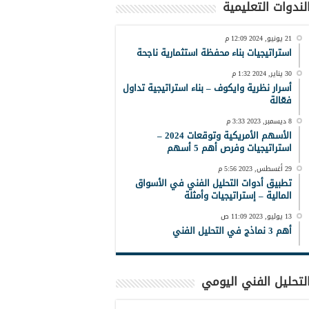
لندوات التعليمية
21 يونيو, 2024 12:09 م
استراتيجيات بناء محفظة استثمارية ناجحة
30 يناير, 2024 1:32 م
أسرار نظرية وايكوف – بناء استراتيجية تداول
فعّالة
8 ديسمبر, 2023 3:33 م
الأسهم الأمريكية وتوقعات 2024 –
استراتيجيات وفرص أهم 5 أسهم
29 أغسطس, 2023 5:56 م
تطبيق أدوات التحليل الفني في الأسواق
المالية – إستراتيجيات وأمثلة
13 يوليو, 2023 11:09 ص
أهم 3 نماذج في التحليل الفني
لتحليل الفني اليومي