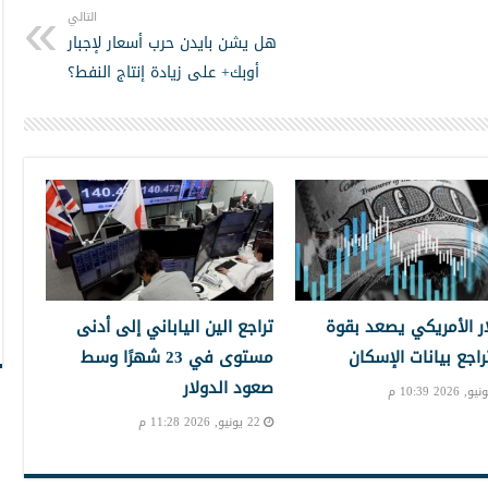
التالي
هل يشن بايدن حرب أسعار لإجبار
أوبك+ على زيادة إنتاج النفط؟
ار الأمريكي يصعد بقوة
تراجع الين الياباني إلى أدنى
راجع بيانات الإسكان
مستوى في 23 شهرًا وسط
صعود الدولار
22 يونيو, 2026 11:28 م