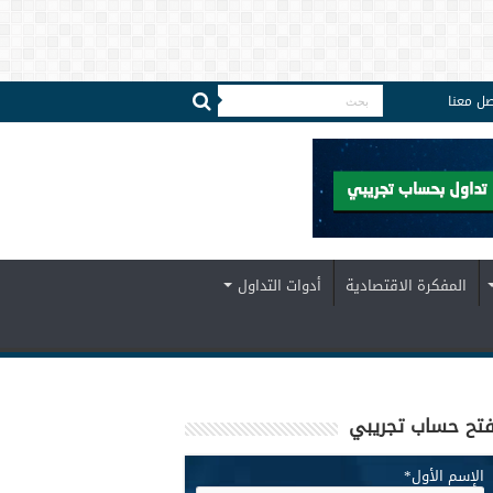
صل معنا
المفكرة الاقتصادية
أدوات التداول
تح حساب تجريبي
الإسم الأول
*