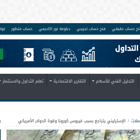
تح حساب حقيقي
فتح حساب تجريبي
دبلومة نور اكاديمي
حساب متطور
توا
التحليل الفني للأسهم
التقارير الاقتصادية
تعلم التداول والاستثمار
ف
ملات
/
الإسترليني يتراجع بسبب فيروس كورونا وقوة الدولار الأمريكي