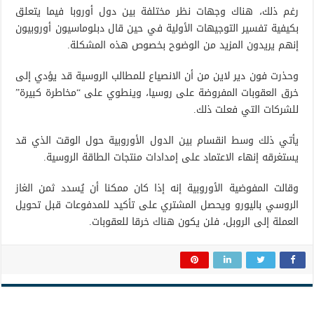
رغم ذلك، هناك وجهات نظر مختلفة بين دول أوروبا فيما يتعلق
بكيفية تفسير التوجيهات الأولية في حين قال دبلوماسيون أوروبيون
إنهم يريدون المزيد من الوضوح بخصوص هذه المشكلة.
وحذرت فون دير لاين من أن الانصياع للمطالب الروسية قد يؤدي إلى
خرق العقوبات المفروضة على روسيا، وينطوي على “مخاطرة كبيرة”
للشركات التي فعلت ذلك.
يأتي ذلك وسط انقسام بين الدول الأوروبية حول الوقت الذي قد
يستغرقه إنهاء الاعتماد على إمدادات منتجات الطاقة الروسية.
وقالت المفوضية الأوروبية إنه إذا كان ممكنا أن يُسدد ثمن الغاز
الروسي باليورو ويحصل المشتري على تأكيد للمدفوعات قبل تحويل
العملة إلى الروبل، فلن يكون هناك خرقا للعقوبات.