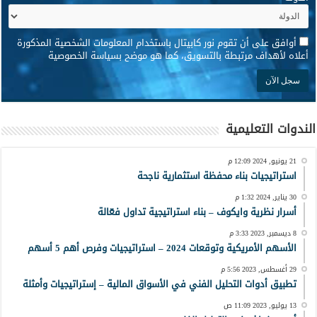
*
أوافق على أن تقوم نور كابيتال باستخدام المعلومات الشخصية المذكورة
أعلاه لأهداف مرتبطة بالتسويق، كما هو موضح بسياسة الخصوصية
الندوات التعليمية
21 يونيو, 2024 12:09 م
استراتيجيات بناء محفظة استثمارية ناجحة
30 يناير, 2024 1:32 م
أسرار نظرية وايكوف – بناء استراتيجية تداول فعّالة
8 ديسمبر, 2023 3:33 م
الأسهم الأمريكية وتوقعات 2024 – استراتيجيات وفرص أهم 5 أسهم
29 أغسطس, 2023 5:56 م
تطبيق أدوات التحليل الفني في الأسواق المالية – إستراتيجيات وأمثلة
13 يوليو, 2023 11:09 ص