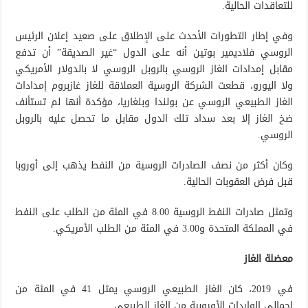
للتعاقدات الحالية.
وفي إطار التطورات الأحدث على الإطلاق على صعيد إعلان الرئيس
الروسي فلاديمير بوتين أنه على الدول “غير الصديقة” أن تدفع
مقابل إمدادات الغاز الروسي بالروبل الروسي لا بالدولار الأمريكي
ولا اليورو، قطعت الشركة الروسية العملاقة للغاز غازبروم إمدادات
الغاز الطبيعي الروسي عن بولندا وبلغاريا، مؤكدة أنها لم تستأنف
ضخ الغاز إلا بعد سداد تلك الدول مقابل ما تحصل عليه بالروبل
الروسي.
وكان أكثر من نصف الصادرات الروسية من النفط يذهب إلى أوروبا
قبل فرض العقوبات الحالية.
وتمثل صادرات النفط الروسية 8.00 في المئة من الطلب على النفط
في المملكة المتحدة و3.00 في المئة من الطلب الأمريكي.
معضلة الغاز
في 2019، كان الغاز الطبيعي الروسي يمثل 41 في المئة من
إجمالي الواردات الأوروبية من الغاز الطبيعي.