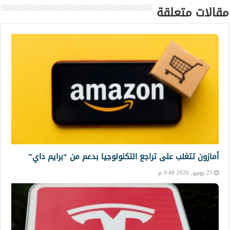
مقالات متعلقة
أمازون تتغلب على تراجع التكنولوجيا بدعم من “برايم داي”
25 يونيو, 2026 9:48 م