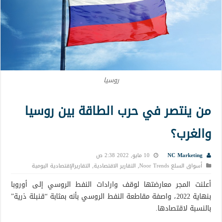
روسيا
من ينتصر في حرب الطاقة بين روسيا
والغرب؟
NC Marketing
10 مايو, 2022 2:38 ص
أسواق السلع Noor Trends
,
التقارير الاقتصادية
,
التقاريرالإقتصادية اليومية
أعلنت المجر معارضتها لوقف وارادات النفط الروسي إلى أوروبا
بنهاية 2022، واصفة مقاطعة النفط الروسي بأنه بمثابة “قنبلة ذرية”
بالنسبة لاقتصادها.