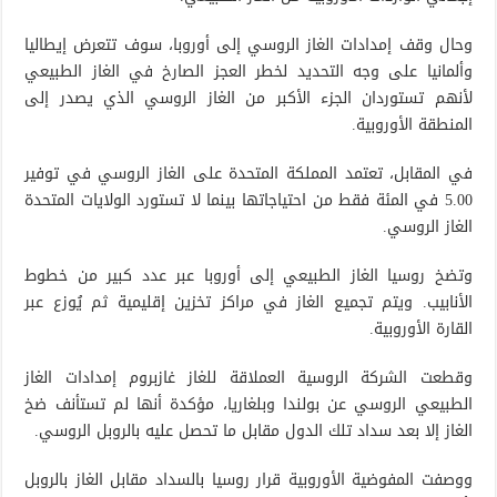
وحال وقف إمدادات الغاز الروسي إلى أوروبا، سوف تتعرض إيطاليا
وألمانيا على وجه التحديد لخطر العجز الصارخ في الغاز الطبيعي
لأنهم تستوردان الجزء الأكبر من الغاز الروسي الذي يصدر إلى
المنطقة الأوروبية.
في المقابل، تعتمد المملكة المتحدة على الغاز الروسي في توفير
5.00 في المئة فقط من احتياجاتها بينما لا تستورد الولايات المتحدة
الغاز الروسي.
وتضخ روسيا الغاز الطبيعي إلى أوروبا عبر عدد كبير من خطوط
الأنابيب. ويتم تجميع الغاز في مراكز تخزين إقليمية ثم يُوزع عبر
القارة الأوروبية.
وقطعت الشركة الروسية العملاقة للغاز غازبروم إمدادات الغاز
الطبيعي الروسي عن بولندا وبلغاريا، مؤكدة أنها لم تستأنف ضخ
الغاز إلا بعد سداد تلك الدول مقابل ما تحصل عليه بالروبل الروسي.
ووصفت المفوضية الأوروبية قرار روسيا بالسداد مقابل الغاز بالروبل