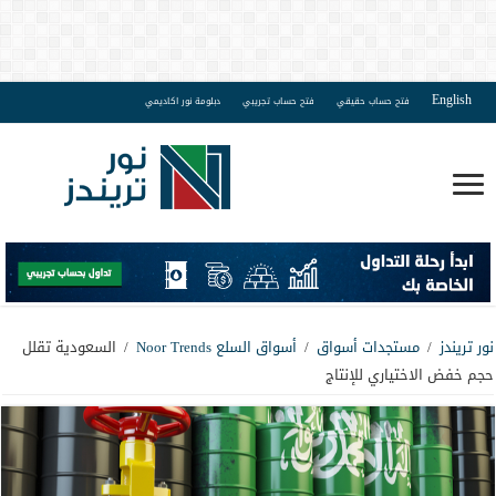
English
فتح حساب حقيقي
فتح حساب تجريبي
دبلومة نور اكاديمي
نور تريندز
/
مستجدات أسواق
/
أسواق السلع Noor Trends
/
السعودية تقلل
حجم خفض الاختياري للإنتاج