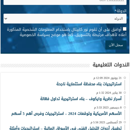
الدولة
*
*
أوافق على أن تقوم نور كابيتال باستخدام المعلومات الشخصية المذكورة
أعلاه لأهداف مرتبطة بالتسويق، كما هو موضح بسياسة الخصوصية
الندوات التعليمية
21 يونيو, 2024 12:09 م
استراتيجيات بناء محفظة استثمارية ناجحة
30 يناير, 2024 1:32 م
أسرار نظرية وايكوف – بناء استراتيجية تداول فعّالة
8 ديسمبر, 2023 3:33 م
الأسهم الأمريكية وتوقعات 2024 – استراتيجيات وفرص أهم 5 أسهم
29 أغسطس, 2023 5:56 م
تطبيق أدوات التحليل الفني في الأسواق المالية – إستراتيجيات وأمثلة