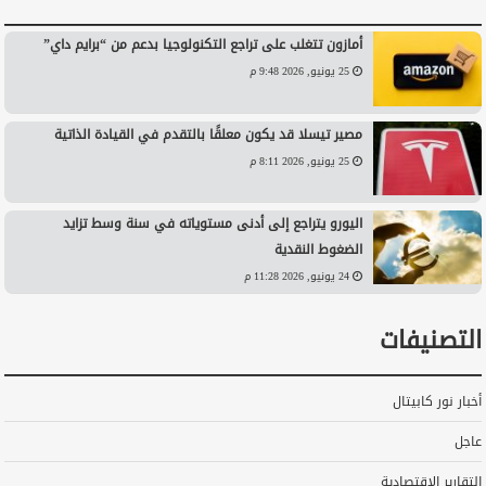
أمازون تتغلب على تراجع التكنولوجيا بدعم من “برايم داي”
25 يونيو, 2026 9:48 م
مصير تيسلا قد يكون معلقًا بالتقدم في القيادة الذاتية
25 يونيو, 2026 8:11 م
اليورو يتراجع إلى أدنى مستوياته في سنة وسط تزايد
الضغوط النقدية
24 يونيو, 2026 11:28 م
التصنيفات
أخبار نور كابيتال
عاجل
التقارير الاقتصادية