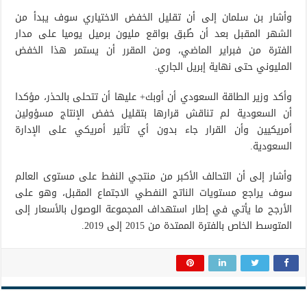
وأشار بن سلمان إلى أن تقليل الخفض الاختياري سوف يبدأ من
الشهر المقبل بعد أن طُبق بواقع مليون برميل يوميا على مدار
الفترة من فبراير الماضي، ومن المقرر أن يستمر هذا الخفض
المليوني حتى نهاية إبريل الجاري.
وأكد وزير الطاقة السعودي أن أوبك+ عليها أن تتحلى بالحذر، مؤكدا
أن السعودية لم تناقش قرارها بتقليل خفض الإنتاج مسؤولين
أمريكيين وأن القرار جاء بدون أي تأثير أمريكي على الإدارة
السعودية.
وأشار إلى أن التحالف الأكبر من منتجي النفط على مستوى العالم
سوف يراجع مستويات الناتج النفطي الاجتماع المقبل، وهو على
الأرجح ما يأتي في إطار استهداف المجموعة الوصول بالأسعار إلى
المتوسط الخاص بالفترة الممتدة من 2015 إلى 2019.