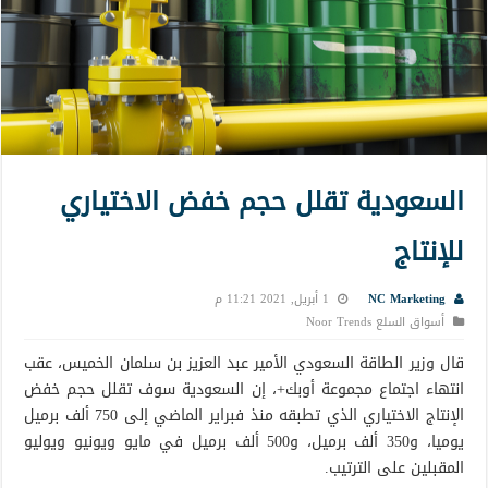
السعودية تقلل حجم خفض الاختياري
للإنتاج
NC Marketing
1 أبريل, 2021 11:21 م
أسواق السلع Noor Trends
قال وزير الطاقة السعودي الأمير عبد العزيز بن سلمان الخميس، عقب
انتهاء اجتماع مجموعة أوبك+، إن السعودية سوف تقلل حجم خفض
الإنتاج الاختياري الذي تطبقه منذ فبراير الماضي إلى 750 ألف برميل
يوميا، و350 ألف برميل، و500 ألف برميل في مايو ويونيو ويوليو
المقبلين على الترتيب.