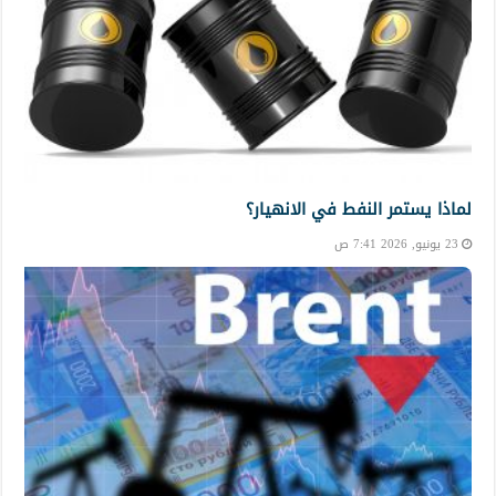
لماذا يستمر النفط في الانهيار؟
23 يونيو, 2026 7:41 ص