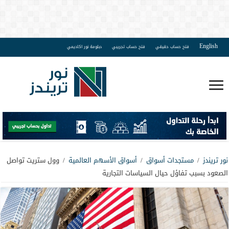
English
فتح حساب حقيقي
فتح حساب تجريبي
دبلومة نور اكاديمي
نور تريندز
/
مستجدات أسواق
/
أسواق الأسهم العالمية
/
وول ستريت تواصل
الصعود بسبب تفاؤل حيال السياسات التجارية