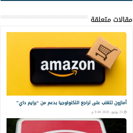
مقالات متعلقة
أمازون تتغلب على تراجع التكنولوجيا بدعم من “برايم داي”
25 يونيو, 2026 9:48 م