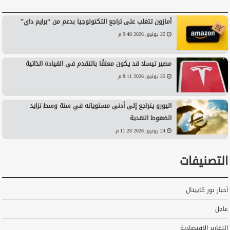
أمازون تتغلب على تراجع التكنولوجيا بدعم من “برايم داي”
25 يونيو, 2026 9:48 م
مصير تيسلا قد يكون معلقًا بالتقدم في القيادة الذاتية
25 يونيو, 2026 8:11 م
اليورو يتراجع إلى أدنى مستوياته في سنة وسط تزايد
الضغوط النقدية
24 يونيو, 2026 11:28 م
التصنيفات
أخبار نور كابيتال
عاجل
التقارير الاقتصادية