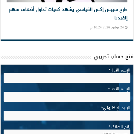
طرح سبيس إكس القياسي يشهد كميات تداول أضعاف سهم
إنفيديا
24 يونيو, 2026 10:24 م
فتح حساب تجريبي
الإسم الأول
*
الإسم الأخير
*
البريد الإلكتروني
*
رقم الهاتف
*