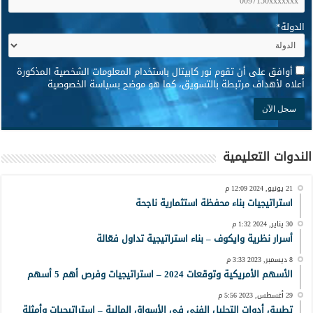
الدولة
*
*
أوافق على أن تقوم نور كابيتال باستخدام المعلومات الشخصية المذكورة
أعلاه لأهداف مرتبطة بالتسويق، كما هو موضح بسياسة الخصوصية
الندوات التعليمية
21 يونيو, 2024 12:09 م
استراتيجيات بناء محفظة استثمارية ناجحة
30 يناير, 2024 1:32 م
أسرار نظرية وايكوف – بناء استراتيجية تداول فعّالة
8 ديسمبر, 2023 3:33 م
الأسهم الأمريكية وتوقعات 2024 – استراتيجيات وفرص أهم 5 أسهم
29 أغسطس, 2023 5:56 م
تطبيق أدوات التحليل الفني في الأسواق المالية – إستراتيجيات وأمثلة