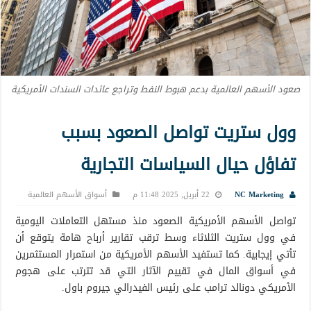
صعود الأسهم العالمية بدعم هبوط النفط وتراجع عائدات السندات الأمريكية
وول ستريت تواصل الصعود بسبب
تفاؤل حيال السياسات التجارية
NC Marketing
22 أبريل, 2025 11:48 م
أسواق الأسهم العالمية
تواصل الأسهم الأمريكية الصعود منذ مستهل التعاملات اليومية
في وول ستريت الثلاثاء وسط ترقب تقارير أرباح هامة يتوقع أن
تأتي إيجابية. كما تستفيد الأسهم الأمريكية من استمرار المستثمرين
في أسواق المال في تقييم الآثار التي قد تترتب على هجوم
الأمريكي دونالد ترامب على رئيس الفيدرالي جيروم باول.