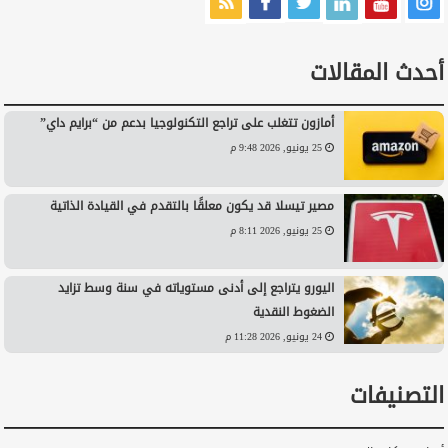
أحدث المقالات
أمازون تتغلب على تراجع التكنولوجيا بدعم من “برايم داي”
25 يونيو, 2026 9:48 م
مصير تيسلا قد يكون معلقًا بالتقدم في القيادة الذاتية
25 يونيو, 2026 8:11 م
اليورو يتراجع إلى أدنى مستوياته في سنة وسط تزايد
الضغوط النقدية
24 يونيو, 2026 11:28 م
التصنيفات