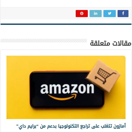
مقالات متعلقة
أمازون تتغلب على تراجع التكنولوجيا بدعم من “برايم داي”