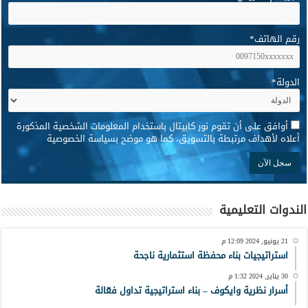
رقم الهاتف
*
الدولة
*
*
أوافق على أن تقوم نور كابيتال باستخدام المعلومات الشخصية المذكورة
أعلاه لأهداف مرتبطة بالتسويق، كما هو موضح بسياسة الخصوصية
الندوات التعليمية
21 يونيو, 2024 12:09 م
استراتيجيات بناء محفظة استثمارية ناجحة
30 يناير, 2024 1:32 م
أسرار نظرية وايكوف – بناء استراتيجية تداول فعّالة