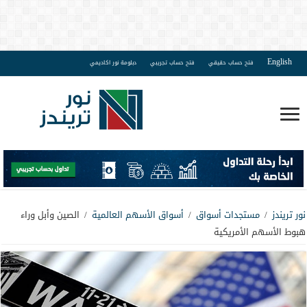
English
فتح حساب حقيقي
فتح حساب تجريبي
دبلومة نور اكاديمي
نور تريندز
/
مستجدات أسواق
/
أسواق الأسهم العالمية
/
الصين وأبل وراء
هبوط الأسهم الأمريكية