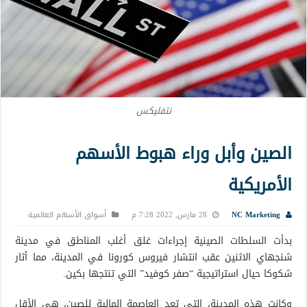
نتفليكس
الصين وأبل وراء هبوط الأسهم
الأمريكية
NC Marketing
28 مارس, 2022 7:28 م
أسواق الأسهم العالمية
بدأت السلطات الصينية إجراءات غلق أغلب المناطق في مدينة
شنجهاي الاثنين عقب انتشار فيروس كورونا في المدينة، مما أثار
شكوكا حيال استراتيجية “صفر كوفيد” التي تنتجها بكين.
وكانت هذه المدينة، التي تعد العاصمة المالية للصين، هي الأقل