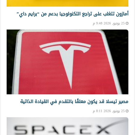
أمازون تتغلب على تراجع التكنولوجيا بدعم من “برايم داي”
25 يونيو, 2026 9:48 م
مصير تيسلا قد يكون معلقًا بالتقدم في القيادة الذاتية
25 يونيو, 2026 8:11 م