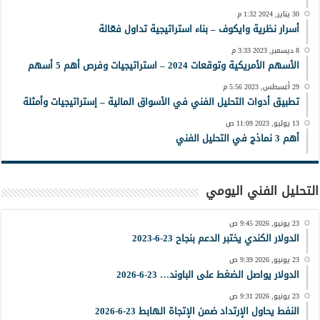
30 يناير, 2024 1:32 م
أسرار نظرية وايكوف – بناء استراتيجية تداول فعّالة
8 ديسمبر, 2023 3:33 م
الأسهم الأمريكية وتوقعات 2024 – استراتيجيات وفرص أهم 5 أسهم
29 أغسطس, 2023 5:56 م
تطبيق أدوات التحليل الفني في الأسواق المالية – إستراتيجيات وأمثلة
13 يوليو, 2023 11:09 ص
أهم 3 نماذج في التحليل الفني
التحليل الفني اليومي
23 يونيو, 2026 9:45 ص
الدولار الكندي يختبر الدعم بنجاح 23-6-2023
23 يونيو, 2026 9:39 ص
الدولار يواصل الضغط على الباوند… 23-6-2026
23 يونيو, 2026 9:31 ص
النفط يحاول الإرتداد ضمن الإتجاة الهابط 23-6-2026