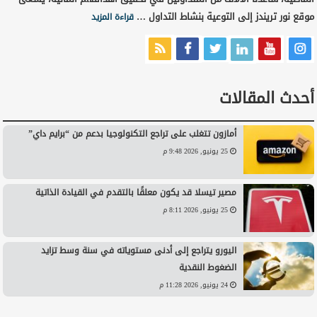
موقع نور تريندز إلى التوعية بنشاط التداول …
قراءة المزيد
أحدث المقالات
أمازون تتغلب على تراجع التكنولوجيا بدعم من “برايم داي”
25 يونيو, 2026 9:48 م
مصير تيسلا قد يكون معلقًا بالتقدم في القيادة الذاتية
25 يونيو, 2026 8:11 م
اليورو يتراجع إلى أدنى مستوياته في سنة وسط تزايد
الضغوط النقدية
24 يونيو, 2026 11:28 م