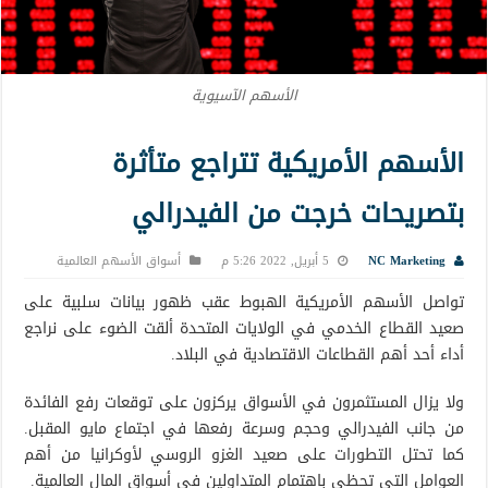
الأسهم الآسيوية
الأسهم الأمريكية تتراجع متأثرة
بتصريحات خرجت من الفيدرالي
NC Marketing
5 أبريل, 2022 5:26 م
أسواق الأسهم العالمية
تواصل الأسهم الأمريكية الهبوط عقب ظهور بيانات سلبية على
صعيد القطاع الخدمي في الولايات المتحدة ألقت الضوء على نراجع
أداء أحد أهم القطاعات الاقتصادية في البلاد.
ولا يزال المستثمرون في الأسواق يركزون على توقعات رفع الفائدة
من جانب الفيدرالي وحجم وسرعة رفعها في اجتماع مايو المقبل.
كما تحتل التطورات على صعيد الغزو الروسي لأوكرانيا من أهم
العوامل التي تحظى باهتمام المتداولين في أسواق المال العالمية.