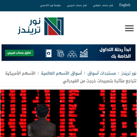
English
فتح حساب حقيقي
فتح حساب تجريبي
دبلومة نور اكاديمي
نور تريندز
/
مستجدات أسواق
/
أسواق الأسهم العالمية
/
الأسهم الأمريكية
تتراجع متأثرة بتصريحات خرجت من الفيدرالي