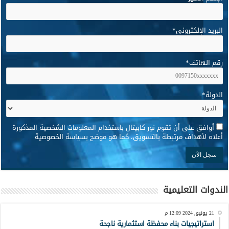
البريد الإلكتروني
*
رقم الهاتف
*
الدولة
*
*
أوافق على أن تقوم نور كابيتال باستخدام المعلومات الشخصية المذكورة
أعلاه لأهداف مرتبطة بالتسويق، كما هو موضح بسياسة الخصوصية
الندوات التعليمية
21 يونيو, 2024 12:09 م
استراتيجيات بناء محفظة استثمارية ناجحة