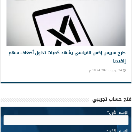
طرح سبيس إكس القياسي يشهد كميات تداول أضعاف سهم
إنفيديا
24 يونيو, 2026 10:24 م
فتح حساب تجريبي
الإسم الأول
*
الإسم الأخير
*