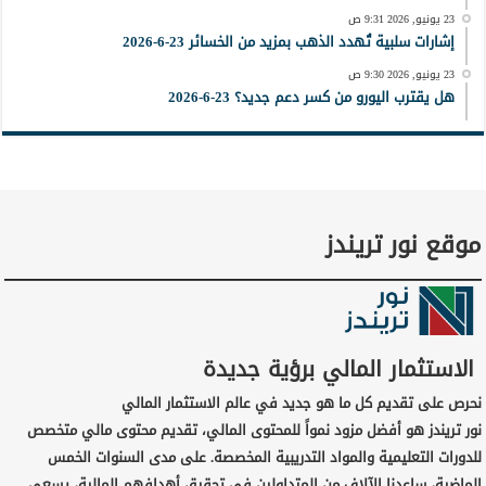
23 يونيو, 2026 9:31 ص
إشارات سلبية تُهدد الذهب بمزيد من الخسائر 23-6-2026
23 يونيو, 2026 9:30 ص
هل يقترب اليورو من كسر دعم جديد؟ 23-6-2026
موقع نور تريندز
الاستثمار المالي برؤية جديدة
نحرص على تقديم كل ما هو جديد في عالم الاستثمار المالي
نور تريندز هو أفضل مزود نمواً للمحتوى المالي، تقديم محتوى مالي متخصص
للدورات التعليمية والمواد التدريبية المخصصة. على مدى السنوات الخمس
الماضية، ساعدنا الآلاف من المتداولين في تحقيق أهدافهم المالية، يسعى