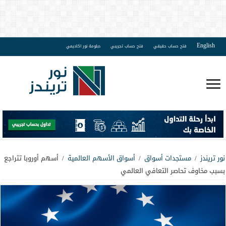
English
فتح حساب حقيقي
فتح حساب تجريبي
دبلومة نور اكاديمي
نور تريندز
/
مستجدات أسواق
/
أسواق الأسهم العالمية
/
أسهم أوروبا تتراجع
بسبب مخاوف تحاصر التعافي العالمي