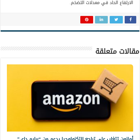
الارتفاع الحاد في معدلات التضخم.
مقالات متعلقة
أمازون تتغلب على تراجع التكنولوجيا بدعم من “برايم داي”