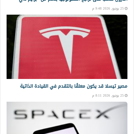
25 يونيو, 2026 9:48 م
مصير تيسلا قد يكون معلقًا بالتقدم في القيادة الذاتية
25 يونيو, 2026 8:11 م