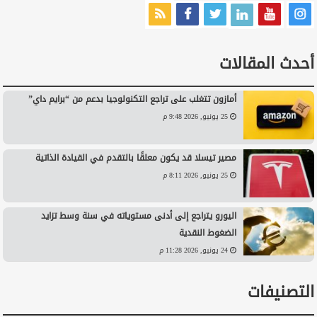
أحدث المقالات
أمازون تتغلب على تراجع التكنولوجيا بدعم من “برايم داي”
25 يونيو, 2026 9:48 م
مصير تيسلا قد يكون معلقًا بالتقدم في القيادة الذاتية
25 يونيو, 2026 8:11 م
اليورو يتراجع إلى أدنى مستوياته في سنة وسط تزايد
الضغوط النقدية
24 يونيو, 2026 11:28 م
التصنيفات