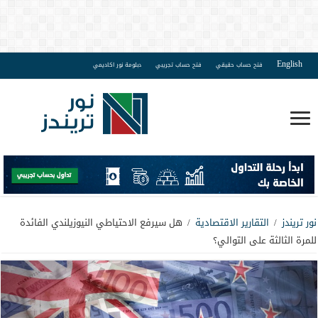
English
فتح حساب حقيقي
فتح حساب تجريبي
دبلومة نور اكاديمي
نور تريندز
/
التقارير الاقتصادية
/
هل سيرفع الاحتياطي النيوزيلندي الفائدة
للمرة الثالثة على التوالي؟