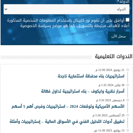
الدولة
*
*
أوافق على أن تقوم نور كابيتال باستخدام المعلومات الشخصية المذكورة
أعلاه لأهداف مرتبطة بالتسويق، كما هو موضح بسياسة الخصوصية
الندوات التعليمية
21 يونيو, 2024 12:09 م
استراتيجيات بناء محفظة استثمارية ناجحة
30 يناير, 2024 1:32 م
أسرار نظرية وايكوف – بناء استراتيجية تداول فعّالة
8 ديسمبر, 2023 3:33 م
الأسهم الأمريكية وتوقعات 2024 – استراتيجيات وفرص أهم 5 أسهم
29 أغسطس, 2023 5:56 م
تطبيق أدوات التحليل الفني في الأسواق المالية – إستراتيجيات وأمثلة
13 يوليو, 2023 11:09 ص