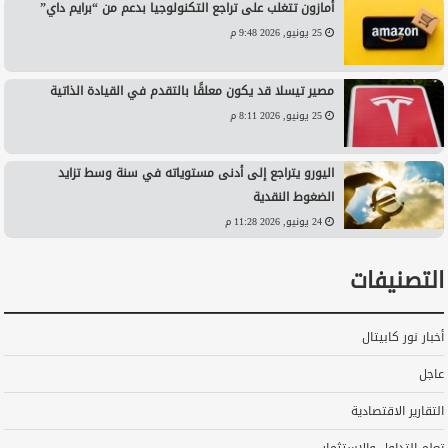
أمازون تتغلب على تراجع التكنولوجيا بدعم من “برايم داي”
25 يونيو, 2026 9:48 م
مصير تيسلا قد يكون معلقًا بالتقدم في القيادة الذاتية
25 يونيو, 2026 8:11 م
اليورو يتراجع إلى أدنى مستوياته في سنة وسط تزايد
الضغوط النقدية
24 يونيو, 2026 11:28 م
التصنيفات
أخبار نور كابيتال
عاجل
التقارير الاقتصادية
تعلم التداول والاستثمار