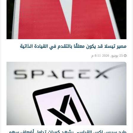
مصير تيسلا قد يكون معلقًا بالتقدم في القيادة الذاتية
25 يونيو, 2026 8:11 م
طرح سبيس إكس القياسي يشهد كميات تداول أضعاف سهم