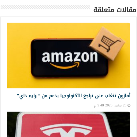
مقالات متعلقة
أمازون تتغلب على تراجع التكنولوجيا بدعم من “برايم داي”
25 يونيو, 2026 9:48 م