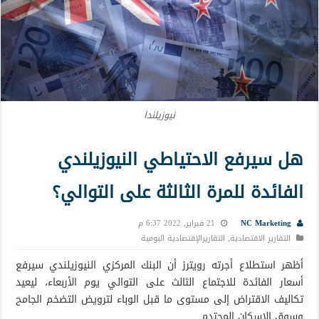
نيوزيلندا
هل سيرفع الاحتياطي النيوزيلندي
الفائدة للمرة الثالثة على التوالي؟
NC Marketing
21 فبراير, 2022 6:37 م
التقارير الاقتصادية
,
التقاريرالإقتصادية اليومية
أظهر استطلاع أجرته رويترز أن البنك المركزي النيوزيلندي سيرفع
أسعار الفائدة للاجتماع الثالث على التوالي يوم الأربعاء، ليعيد
تكاليف الاقتراض إلى مستوى ما قبل الوباء لترويض التضخم الجامح
وسوق الإسكان المحتدم.