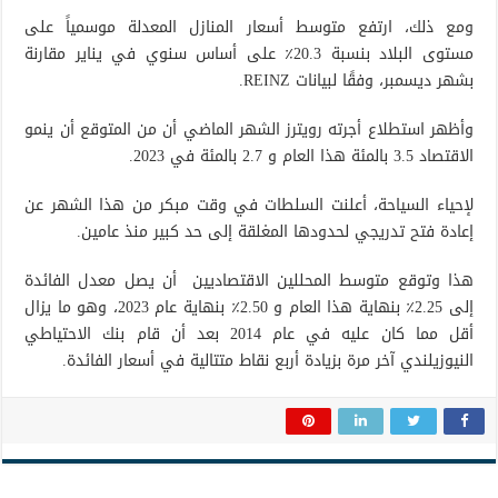
ومع ذلك، ارتفع متوسط ​​أسعار المنازل المعدلة موسمياً على
مستوى البلاد بنسبة 20.3٪ على أساس سنوي في يناير مقارنة
بشهر ديسمبر، وفقًا لبيانات REINZ.
وأظهر استطلاع أجرته رويترز الشهر الماضي أن من المتوقع أن ينمو
الاقتصاد 3.5 بالمئة هذا العام و 2.7 بالمئة في 2023.
لإحياء السياحة، أعلنت السلطات في وقت مبكر من هذا الشهر عن
إعادة فتح تدريجي لحدودها المغلقة إلى حد كبير منذ عامين.
هذا وتوقع متوسط المحللين الاقتصاديين أن يصل معدل الفائدة
إلى 2.25٪ بنهاية هذا العام و 2.50٪ بنهاية عام 2023، وهو ما يزال
أقل مما كان عليه في عام 2014 بعد أن قام بنك الاحتياطي
النيوزيلندي آخر مرة بزيادة أربع نقاط متتالية في أسعار الفائدة.