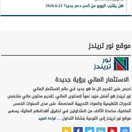
هل يقترب اليورو من كسر دعم جديد؟ 23-6-2026
موقع نور تريندز
الاستثمار المالي برؤية جديدة
نحرص على تقديم كل ما هو جديد في عالم الاستثمار المالي
نور تريندز هو أفضل مزود نمواً للمحتوى المالي، تقديم محتوى مالي متخصص
للدورات التعليمية والمواد التدريبية المخصصة. على مدى السنوات الخمس
الماضية، ساعدنا الآلاف من المتداولين في تحقيق أهدافهم المالية، يسعى
موقع نور تريندز إلى التوعية بنشاط التداول …
قراءة المزيد