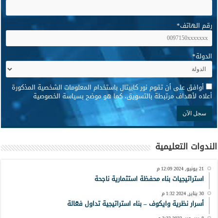
رقم الهاتف
*
الدولة
*
*
أوافق على أن تقوم نور كابيتال باستخدام المعلومات الشخصية المذكورة
أعلاه لأهداف مرتبطة بالتسويق، كما هو موضح بسياسة الخصوصية
الندوات التعليمية
21 يونيو, 2024 12:09 م
استراتيجيات بناء محفظة استثمارية ناجحة
30 يناير, 2024 1:32 م
أسرار نظرية وايكوف – بناء استراتيجية تداول فعّالة