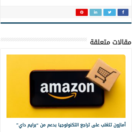
مقالات متعلقة
أمازون تتغلب على تراجع التكنولوجيا بدعم من “برايم داي”