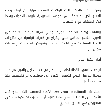
ومن الجدير بالذكر طلبت الولايات المتحدة مرارا من أوبك زيادة
الإنتاج، لكن المنظمة التي تقودها السعودية قاومت الدعوات وسط
توتر العلاقات مع واشنطن.
واتفقت وكالة الطاقة الدولية، وهي هيئة مراقبة الطاقة في
الغرب، الشهر الماضي على الإفراج عن كميات قياسية من مخزونات
النفط للمساعدة في تهدئة الأسعار وتعويض اضطرابات الإمدادات
من روسيا.
أداء النفط اليوم
ارتفعت العقود الآجلة لخام برنت بأكثر من 1٪ لتتداول بالقرب من 112
دولارًا للبرميل اليوم الخميس، لتعود إلى مستويات لم تشهدها منذ
منتصف أبريل.
حيث يزن المستثمرون فرض حظر الاتحاد الأوروبي الذي يلوح في
الأفق على النفط الروسي بينما تلتزم أوبك + بزيادات متواضعة في
المعروض في الإنتاج الشهري.