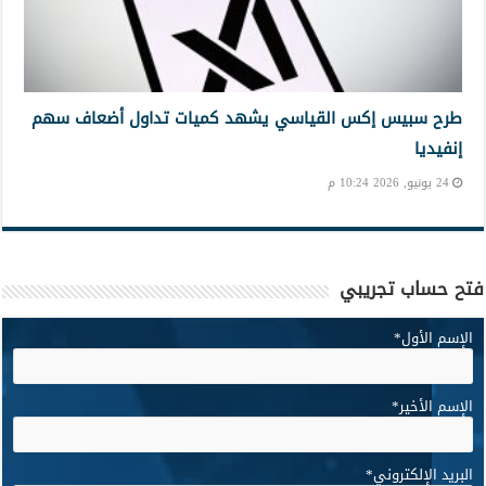
طرح سبيس إكس القياسي يشهد كميات تداول أضعاف سهم
إنفيديا
24 يونيو, 2026 10:24 م
فتح حساب تجريبي
الإسم الأول
*
الإسم الأخير
*
البريد الإلكتروني
*