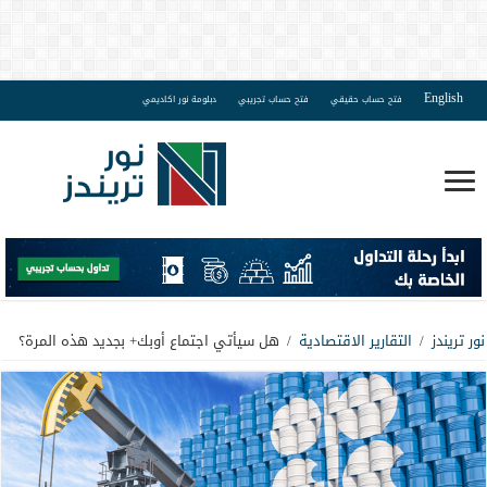
English
فتح حساب حقيقي
فتح حساب تجريبي
دبلومة نور اكاديمي
نور تريندز
/
التقارير الاقتصادية
/
هل سيأتي اجتماع أوبك+ بجديد هذه المرة؟