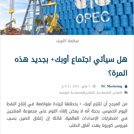
منظمة الأوبك
هل سيأتي اجتماع أوبك+ بجديد هذه
المرة؟
NC Marketing
5 مايو, 2022 6:12 م
التقارير الاقتصادية
,
التقاريرالإقتصادية اليومية
من المرجح أن تلتزم أوبك + بخطتها لزيادة متواضعة في إنتاج النفط
اليوم الخميس، بحجة أنه لا يمكن إلقاء اللوم على مجموعة المنتجين
في اضطرابات الإمدادات العالمية، قائلة إن إغلاق الصين بسبب
فيروس كورونا يهدد آفاق الطلب.