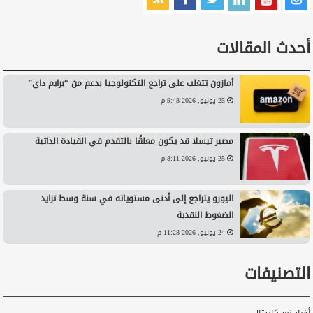
أحدث المقالات
أمازون تتغلب على تراجع التكنولوجيا بدعم من “برايم داي”
25 يونيو, 2026 9:48 م
مصير تيسلا قد يكون معلقًا بالتقدم في القيادة الذاتية
25 يونيو, 2026 8:11 م
اليورو يتراجع إلى أدنى مستوياته في سنة وسط تزايد
الضغوط النقدية
24 يونيو, 2026 11:28 م
التصنيفات
أخبار نور كابيتال