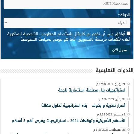
الدولة
*
*
أوافق على أن تقوم نور كابيتال باستخدام المعلومات الشخصية المذكورة
أعلاه لأهداف مرتبطة بالتسويق، كما هو موضح بسياسة الخصوصية
الندوات التعليمية
21 يونيو, 2024 12:09 م
استراتيجيات بناء محفظة استثمارية ناجحة
30 يناير, 2024 1:32 م
أسرار نظرية وايكوف – بناء استراتيجية تداول فعّالة
8 ديسمبر, 2023 3:33 م
الأسهم الأمريكية وتوقعات 2024 – استراتيجيات وفرص أهم 5 أسهم
29 أغسطس, 2023 5:56 م