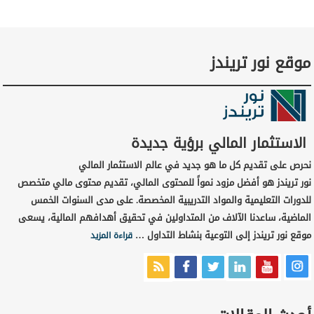
موقع نور تريندز
الاستثمار المالي برؤية جديدة
نحرص على تقديم كل ما هو جديد في عالم الاستثمار المالي
نور تريندز هو أفضل مزود نمواً للمحتوى المالي، تقديم محتوى مالي متخصص
للدورات التعليمية والمواد التدريبية المخصصة. على مدى السنوات الخمس
الماضية، ساعدنا الآلاف من المتداولين في تحقيق أهدافهم المالية، يسعى
موقع نور تريندز إلى التوعية بنشاط التداول …
قراءة المزيد