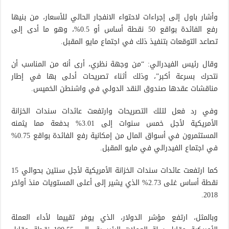
وأشار باول إلى إجراءات لاحتواء الانفجار الحالي للأسعار، من بنيها
رفع الفائدة بواقع 50 نقطة أساس أو 0.5%، وهو ما أدى إلى
تصاعد التوقعات بتنفيذ ذلك في اجتماع مايو المقبل.
وقال رئيس الفيدرالي: “من وجهة نظري، أرى أنه من المناسب أن
نتحرك بسرعة أكبر”، وذلك أثناء تصريحات أدلى بها في إطار
مناقشات عقدها صندوق النقد الدولي في واشنطن الخميس.
وفي رد فعل لتلك التصريحات وارتفعت عائدات سندات الخزانة
الأمريكية لأجل خمس سنوات إلى 3.01% بدفعة مما يثمنه
المستثمرون في أسواق المال من إمكانية رفع الفائدة بواقع 0.75%
في اجتماع الفيدرالي في مايو المقبل.
كما ارتفعت عائدات سندات الخزانة الأمريكية لأجل سنتين بحوالي 15
نقطة أساس غلى 2.73% الذي يشير إلى أعلى المستويات منذ أواخر
2018.
وبالمثل، ارتفع مؤشر الدولار، الذي يوفر تقييما لأداء العملة