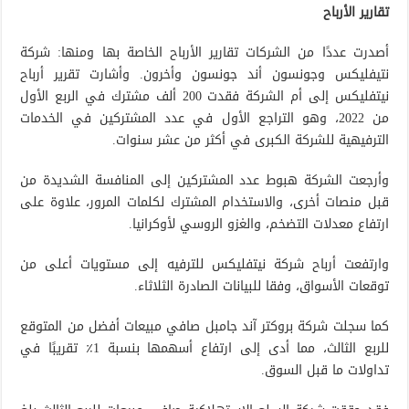
تقارير الأرباح
أصدرت عددًا من الشركات تقارير الأرباح الخاصة بها ومنها: شركة
نتيفليكس وجونسون أند جونسون وأخرون. وأشارت تقرير أرباح
نيتفليكس إلى أم الشركة فقدت 200 ألف مشترك في الربع الأول
من 2022، وهو التراجع الأول في عدد المشتركين في الخدمات
الترفيهية للشركة الكبرى في أكثر من عشر سنوات.
وأرجعت الشركة هبوط عدد المشتركين إلى المنافسة الشديدة من
قبل منصات أخرى، والاستخدام المشترك لكلمات المرور، علاوة على
ارتفاع معدلات التضخم، والغزو الروسي لأوكرانيا.
وارتفعت أرباح شركة نيتفليكس للترفيه إلى مستويات أعلى من
توقعات الأسواق، وفقا للبيانات الصادرة الثلاثاء.
كما سجلت شركة بروكتر آند جامبل صافي مبيعات أفضل من المتوقع
للربع الثالث، مما أدى إلى ارتفاع أسهمها بنسبة 1٪ تقريبًا في
تداولات ما قبل السوق.