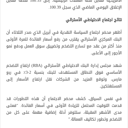
الأمريكية مقابل سلة العملات الرئيسية، إلى 100.55 نقطة مقابل
الإغلاق اليومي الماضي الذي سجل 100.39.
نتائج اجتماع الاحتياطي الأسترالي
أظهر محضر اجتماع السياسة النقدية في أبريل الذي صدر الثلاثاء أن
البنك المركزي الأسترالي يقترب من رفع أسعار الفائدة للمرة الأولى
منذ أكثر من عقد مع تسارع التضخم وتضييق سوق العمل ودفع نمو
الأجور إلى الأعلى.
شهد مجلس إدارة البنك الاحتياطي الأسترالي (RBA) ارتفاع التضخم
الأساسي فوق النطاق المستهدف للبنك بنسبة 2-3٪ في ربع
مارس، وتوقع المزيد من الشركات نقل ارتفاع الأسعار إلى
المستهلكين.
في نفس السياق، كشف محضر الاجتماع أن هذه التطورات قد
قدمت التوقيت المحتمل للزيادة الأولى في أسعار الفائدة. “فعلى
مدى الأشهر المقبلة، ستتوفر أدلة إضافية مهمة على كل من
التضخم وتطور تكاليف العمالة.”