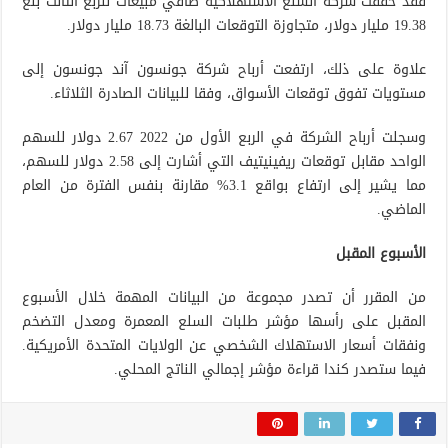
فقد حققت شركة السلع الاستهلاكية صافي مبيعات للربع الثالث بلغ
19.38 مليار دولار، متجاوزة التوقعات البالغة 18.73 مليار دولار.
علاوة على ذلك، ارتفعت أرباح شركة جونسون آند جونسون إلى
مستويات تفوق توقعات الأسواق، وفقا للبيانات الصادرة الثلاثاء.
وسجلت أرباح الشركة في الربع الأول من 2022 2.67 دولار للسهم
الواحد مقابل توقعات ريفينيتيف التي أشارت إلى 2.58 دولار للسهم،
مما يشير إلى ارتفاع بواقع 3.1% مقارنة بنفس الفترة من العام
الماضي.
الأسبوع المقبل
من المقرر أن تصدر مجموعة من البيانات المهمة خلال الأسبوع
المقبل على رأسها مؤشر طلبات السلع المعمرة ومعدل التضخم
ونفقات أسعار الاستهلاك الشخصي عن الولايات المتحدة الأمريكية.
فيما ستصدر كندا قراءة مؤشر إجمالي الناتج المحلي.