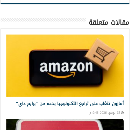
مقالات متعلقة
أمازون تتغلب على تراجع التكنولوجيا بدعم من “برايم داي”
25 يونيو, 2026 9:48 م