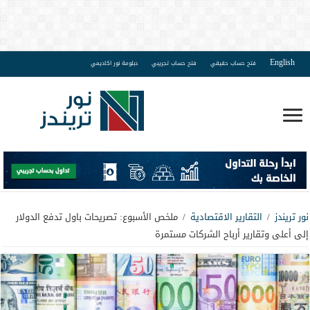
English
فتح حساب حقيقي
فتح حساب تجريبي
دبلومة نور اكاديمي
نور تريندز
/
التقارير الاقتصادية
/
ملخص الأسبوع: تصريحات باول تدفع الدولار
إلى أعلى وتقارير أرباح الشركات مستمرة