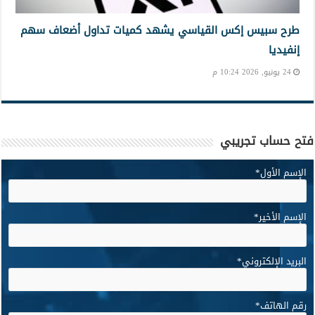
طرح سبيس إكس القياسي يشهد كميات تداول أضعاف سهم
إنفيديا
24 يونيو, 2026 10:24 م
فتح حساب تجريبي
الإسم الأول
*
الإسم الأخير
*
البريد الإلكتروني
*
رقم الهاتف
*