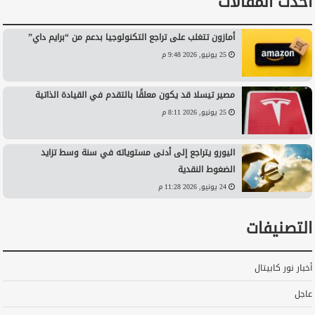
أحدث المقالات
أمازون تتغلب على تراجع التكنولوجيا بدعم من “برايم داي”
25 يونيو, 2026 9:48 م
مصير تيسلا قد يكون معلقًا بالتقدم في القيادة الذاتية
25 يونيو, 2026 8:11 م
اليورو يتراجع إلى أدنى مستوياته في سنة وسط تزايد
الضغوط النقدية
24 يونيو, 2026 11:28 م
التصنيفات
أخبار نور كابيتال
عاجل