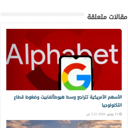
مقالات متعلقة
الأسهم الأمريكية تتراجع وسط هبوطألفابيت وضغوط قطاع
التكنولوجيا
23 يونيو, 2026 2:22 ص