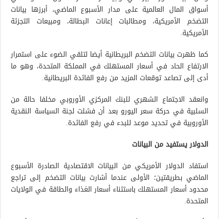
أسواق المال العالمية على مدار الأسبوع الماضي، أبرزها بيانات
التضخم الأمريكية، ومطالبات إعانات البطالة، ومبيعات التجزئة
الأمريكية.
كما ظهرت بيانات التضخم البريطانية أيضا لتلقي الضوء على استمرار
الارتفاع الحاد في أسعار المستهلك في المملكة المتحدة، وهو ما
أدى إلى تصاعد توقعات المزيد من رفع الفائدة البريطانية.
وانعقد الاجتماع الشهري للبنك المركزي الأوروبي مخلفا حالة من
السلبية في حركة سعر اليورو بعد أن فشلت لجنة السياسة النقدية
الأوروبية في تحديد موعد للبدء في رفع الفائدة.
الدولار يستفيد من البيانات
استفاد الدولار الأمريكي من البيانات الاقتصادية الصادرة الأسبوع
الماضي بطريقتين؛ الأولى عندما أشارت بيانات التضخم إلى تراجع
محدود أسعار المستهلك باستثناء أسعار الغذاء والطاقة في الولايات
المتحدة.