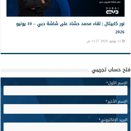
نور كابيتال | لقاء محمد حشاد على شاشة دبي – 10 يونيو
2026
11 يونيو, 2026 11:27 ص
فتح حساب تجريبي
الإسم الأول
*
الإسم الأخير
*
البريد الإلكتروني
*