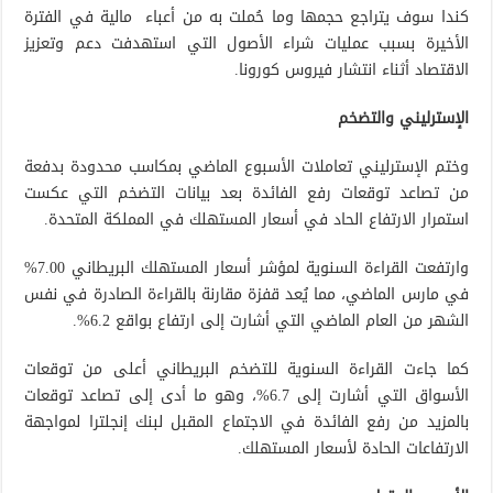
كندا سوف يتراجع حجمها وما حُملت به من أعباء مالية في الفترة
الأخيرة بسبب عمليات شراء الأصول التي استهدفت دعم وتعزيز
الاقتصاد أثناء انتشار فيروس كورونا.
الإسترليني والتضخم
وختم الإسترليني تعاملات الأسبوع الماضي بمكاسب محدودة بدفعة
من تصاعد توقعات رفع الفائدة بعد بيانات التضخم التي عكست
استمرار الارتفاع الحاد في أسعار المستهلك في المملكة المتحدة.
وارتفعت القراءة السنوية لمؤشر أسعار المستهلك البريطاني 7.00%
في مارس الماضي، مما يُعد قفزة مقارنة بالقراءة الصادرة في نفس
الشهر من العام الماضي التي أشارت إلى ارتفاع بواقع 6.2%.
كما جاءت القراءة السنوية للتضخم البريطاني أعلى من توقعات
الأسواق التي أشارت إلى 6.7%، وهو ما أدى إلى تصاعد توقعات
بالمزيد من رفع الفائدة في الاجتماع المقبل لبنك إنجلترا لمواجهة
الارتفاعات الحادة لأسعار المستهلك.