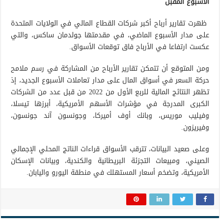
الأسبوع المقبل
ظهرت تقارير أرباح أكبر شركات القطاع المالي في الولايات المتحدة
على مدار الأسبوع الماضي، في مقدمتها جولدمان ساكس، والتي
عكست ارتفاعا في الأرباح فاق توقعات الأسواق.
ومن المتوقع أن تتمكن تقارير الأرباح من المشاركة في رسم ملامح
حركة السعر في أسواق المال على مدار تعاملات الأسبوع الجديد، إذ
تظهر النتائج المالية للربع الأول من 2022 من قبل عدد من الشركات
الكبرى المدرجة في مؤشرات الأسهم الأمريكية، أبرزها تيسلا،
وفيليب موريس، وبانك أوف أميركا، وجونسون آند جونسون،
وفيريزون.
وعلى صعيد البيانات، تترقب الأسواق قراءات الناتج المحلي الإجمالي
الصيني، ومبيعات التجزئة البريطانية والكندية، وبيانات الإسكان
الأمريكية، وتضخم أسعار المستهلك في منطقة اليورو واليابان.