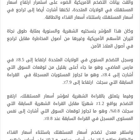
وألقت بيانات التضخم الأمريكية الضوء على استمرار ارتفاع أسعار
المستهلك في الولايات المتحدة، لكنها أشارت أيضا إلى تراجع في
أسعار المستهلك باستثناء أسعار الغذاء والطاقة.
وكان هذا المؤشر بنسختيه الشهرية والسنوية بمثابة طوق نجاة
لثيران الأسهم الأمريكية وغيرها من أصول المخاطرة مقابل تراجع
في أصول الملاذ الآمن.
وسجل التضخم السنوي في الولايات المتحدة ارتفاعا إلى 8.5٪ في
مارس الماضي، وهو ما جاء أعلى بقليل من توقعات السوق التي
أشارت إلى 8.4٪، وهو ما تجاوز المستويات المسجلة في القراءة
السابقة التي سجلت ارتفاعا إلى 7.9٪.
وفيما يتعلق بالقراءة الشهرية لمؤشر أسعار المستهلك، ارتفع
التضخم بواقع 1.2٪ شهريًا مقابل القراءة الشهرية السابقة التي
سجلت 0.8%، وهو ما تجاوز توقعات السوق التي أشارت إلى نفس
المستوى المسجل في القراءة السابقة عند 0.8٪.
واستقر معدل تضخم أسعار المستهلك باستثناء أسعار الغذاء
والطاقة بواقع 6.5٪ على أساس سنوي و 0.3٪ على أساس شهري،