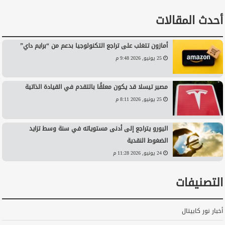
أحدث المقالات
أمازون تتغلب على تراجع التكنولوجيا بدعم من “برايم داي”
25 يونيو, 2026 9:48 م
مصير تيسلا قد يكون معلقًا بالتقدم في القيادة الذاتية
25 يونيو, 2026 8:11 م
اليورو يتراجع إلى أدنى مستوياته في سنة وسط تزايد
الضغوط النقدية
24 يونيو, 2026 11:28 م
التصنيفات
أخبار نور كابيتال