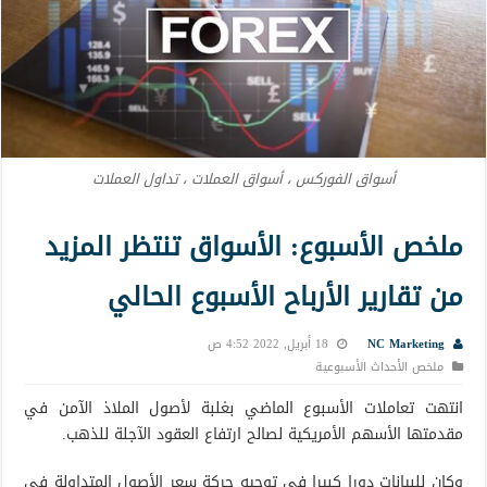
أسواق الفوركس ، أسواق العملات ، تداول العملات
ملخص الأسبوع: الأسواق تنتظر المزيد
من تقارير الأرباح الأسبوع الحالي
NC Marketing
18 أبريل, 2022 4:52 ص
ملخص الأحداث الأسبوعية
انتهت تعاملات الأسبوع الماضي بغلبة لأصول الملاذ الآمن في
مقدمتها الأسهم الأمريكية لصالح ارتفاع العقود الآجلة للذهب.
وكان للبيانات دورا كبيرا في توجيه حركة سعر الأصول المتداولة في