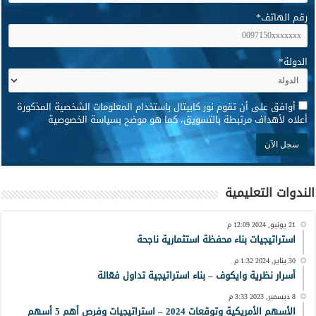
رقم الهاتف
*
الدولة
*
*
أوافق على أن تقوم نور كابيتال باستخدام المعلومات الشخصية المذكورة
أعلاه لأهداف مرتبطة بالتسويق، كما هو موضح بسياسة الخصوصية
الندوات التعليمية
21 يونيو, 2024 12:09 م
استراتيجيات بناء محفظة استثمارية ناجحة
30 يناير, 2024 1:32 م
أسرار نظرية وايكوف – بناء استراتيجية تداول فعّالة
8 ديسمبر, 2023 3:33 م
الأسهم الأمريكية وتوقعات 2024 – استراتيجيات وفرص أهم 5 أسهم