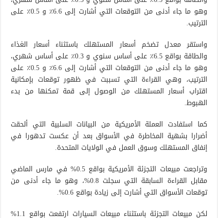
وهو ما جاء أدنى من التوقعات التي أشارت إلى 6.6٪ و 0.5٪ على
الترتيب.
واستقر معدل تضخم أسعار المستهلك باستثناء أسعار الغذاء
والطاقة بواقع 6.5٪ على أساس سنوي و 0.3٪ على أساس شهري،
وهو ما جاء أدنى من التوقعات التي أشارت إلى 6.6٪ و 0.5٪ على
الترتيب، وهي القراءة التي تسببت في ظهور توقعات بإمكانية
اقتراب أسعار المستهلك من الوصول إلى قمة تمكنها من بدء
الهبوط.
كما استفادت العملة الأمريكية من البيانات السلبية التي ألحقت
أضرارا بشهية المخاطرة في الأسواق بعد أن عكست تدهورا في
إنفاق المستهلك وسوق العمل في الولايات المتحدة.
وتراجعت مبيعات التجزئة الأمريكية بواقع 0.5% في مارس الماضي
مقابل القراءة السابقة التي سجلت 0.8%، وهو ما جاء أدنى من
توقعات الأسواق التي أشارت إلى زيادة بواقع 0.6%.
لكن مبيعات التجزئة باستثناء مبيعات السيارات ارتفعت بواقع 1.1%