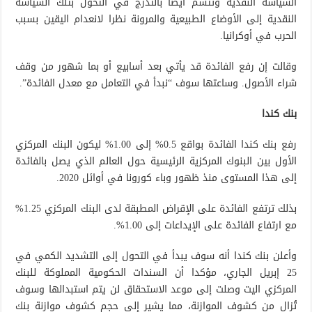
السياسة النقدية وتتسم أيضا بالتدرج في التحول بتلك السياسة
النقدية إلى الأوضاع الطبيعية والمرونة نظرا لانعدام اليقين بسبب
الحرب في أوكرانيا.
وقالت إن رفع الفائدة قد يأتي بعد أسابيع أو بما شهور من وقف
شراء الأصول. وساعتها سوف “نبدأ في التعامل مع معدل الفائدة”.
بنك كندا
رفع بنك كندا الفائدة بواقع 0.5% إلى 1.00% ليكون البنك المركزي
الأول بين البنوك المركزية الرئيسية حول العالم الذي يصل بالفائدة
إلى هذا المستوى منذ ظهور وباء كورونا في أوائل 2020.
بذلك ترتفع الفائدة على الإقراض المطبقة لدى البنك المركزي 1.25%
مع ارتفاع الفائدة على الإيداعات إلى 1.00%.
وأعلن بنك كندا أنه سوف يبدأ في التحول إلى التشديد الكمي في
25 إبريل الجاري، مؤكدا أن السندات الحكومية المملوكة للبنك
المركزي اليت وصلت إلى موعد الاستحقاق لن يتم استبدالها وسوف
تُزال من كشوف الموازنة، مما يشير إلى حجم كشوف موازنة بنك