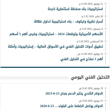
21 يونيو, 2024 12:09 م
استراتيجيات بناء محفظة استثمارية ناجحة
30 يناير, 2024 1:32 م
أسرار نظرية وايكوف – بناء استراتيجية تداول فعّالة
8 ديسمبر, 2023 3:33 م
الأسهم الأمريكية وتوقعات 2024 – استراتيجيات وفرص أهم 5 أسهم
29 أغسطس, 2023 5:56 م
تطبيق أدوات التحليل الفني في الأسواق المالية – إستراتيجيات وأمثلة
13 يوليو, 2023 11:09 ص
أهم 3 نماذج في التحليل الفني
التحليل الفني اليومي
23 يونيو, 2026 9:45 ص
الدولار الكندي يختبر الدعم بنجاح 23-6-2023
23 يونيو, 2026 9:39 ص
الدولار يواصل الضغط على الباوند… 23-6-2026