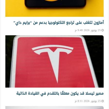
أمازون تتغلب على تراجع التكنولوجيا بدعم من “برايم داي”
25 يونيو, 2026 9:48 م
مصير تيسلا قد يكون معلقًا بالتقدم في القيادة الذاتية
25 يونيو, 2026 8:11 م