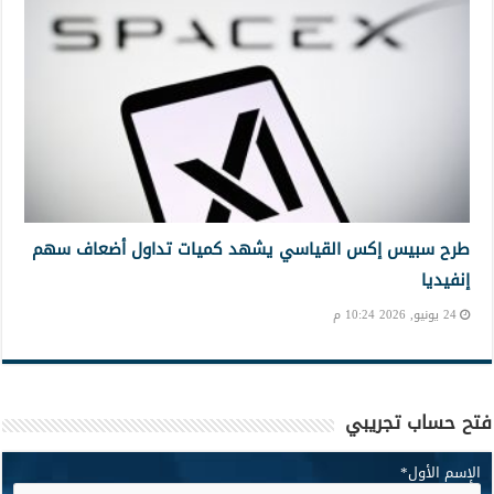
طرح سبيس إكس القياسي يشهد كميات تداول أضعاف سهم
إنفيديا
24 يونيو, 2026 10:24 م
فتح حساب تجريبي
الإسم الأول
*