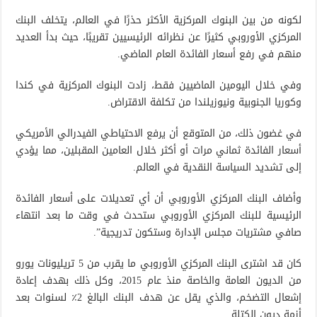
لكونه من بين البنوك المركزية الأكثر حذرًا في العالم، يتخلف البنك
المركزي الأوروبي كثيرًا عن نظرائه الرئيسيين تقريبًا، حيث بدأ العديد
منهم في رفع أسعار الفائدة العام الماضي.
وفي خلال اليومين الماضيين فقط، زادت البنوك المركزية في كندا
وكوريا الجنوبية ونيوزيلندا من تكلفة الاقتراض.
في غضون ذلك، من المتوقع أن يرفع الاحتياطي الفيدرالي الأمريكي
أسعار الفائدة ثماني مرات أو أكثر خلال العامين المقبلين، مما يؤدي
إلى تشديد السياسة النقدية في العالم.
وأضاف البنك المركزي الأوروبي أن أي تعديلات على أسعار الفائدة
الرئيسية للبنك المركزي الأوروبي ستحدث في وقت ما بعد انتهاء
صافي مشتريات مجلس الإدارة وستكون تدريجية”.
كان قد اشترى البنك المركزي الأوروبي ما يقرب من 5 تريليونات يورو
من الديون العامة والخاصة منذ عام 2015، وكل ذلك بهدف إعادة
إشعال التضخم، والذي يقل عن هدف البنك البالغ 2٪ لسنوات بعد
أزمة ديون الكتلة.