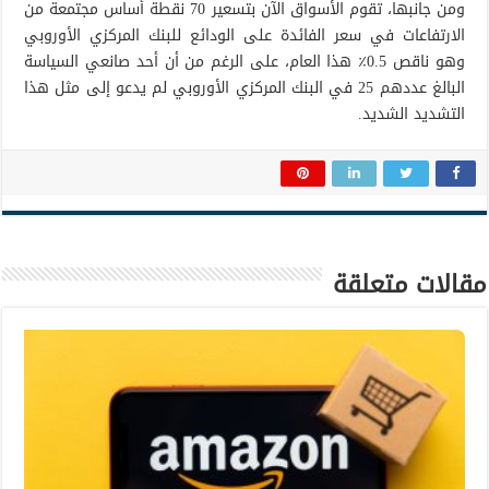
ومن جانبها، تقوم الأسواق الآن بتسعير 70 نقطة أساس مجتمعة من
الارتفاعات في سعر الفائدة على الودائع للبنك المركزي الأوروبي
وهو ناقص 0.5٪ هذا العام، على الرغم من أن أحد صانعي السياسة
البالغ عددهم 25 في البنك المركزي الأوروبي لم يدعو إلى مثل هذا
التشديد الشديد.
مقالات متعلقة