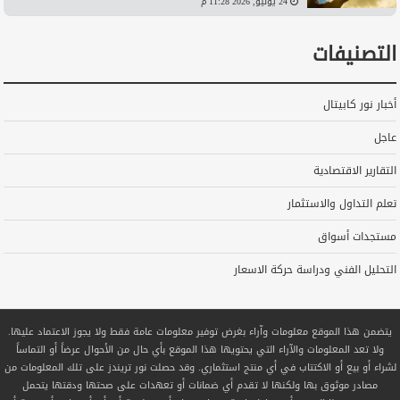
24 يونيو, 2026 11:28 م
التصنيفات
أخبار نور كابيتال
عاجل
التقارير الاقتصادية
تعلم التداول والاستثمار
مستجدات أسواق
التحليل الفني ودراسة حركة الاسعار
يتضمن هذا الموقع معلومات وآراء بغرض توفير معلومات عامة فقط ولا يجوز الاعتماد عليها.
ولا تعد المعلومات والآراء التي يحتويها هذا الموقع بأي حال من الأحوال عرضاً أو التماساً
لشراء أو بيع أو الاكتتاب في أي منتج استثماري. وقد حصلت نور تريندز على تلك المعلومات من
مصادر موثوق بها ولكنها لا تقدم أي ضمانات أو تعهدات على صحتها ودقتها يتحمل