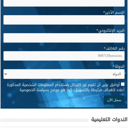
الإسم الأخير
*
البريد الإلكتروني
*
رقم الهاتف
*
الدولة
*
*
أوافق على أن تقوم نور كابيتال باستخدام المعلومات الشخصية المذكورة
أعلاه لأهداف مرتبطة بالتسويق، كما هو موضح بسياسة الخصوصية
الندوات التعليمية