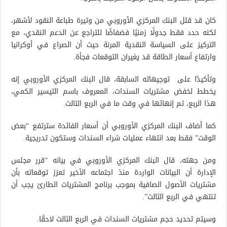
كان قد قلل البنك المركزي الأوروبي من وتيرة طباعة النقود لأشهر،
لكنه حدد فقط جدولًا زمنيًا فضفاضًا للتراجع عن الدعم النقدي، مع
التركيز على السياسة النقدية المرنة حيث أن الصراع في أوكرانيا
وارتفاع أسعار الطاقة قد يغيران التوقعات فجأة.
وتأكيدًا على توجيهاته السابقة، قال البنك المركزي الأوروبي إنه
يخطط لخفض مشتريات السندات، المعروف باسم التيسير الكمي،
هذا الربع، ثم إنهائها في وقت ما في الربع الثالث.
كما أضاف البنك المركزي الأوروبي أن أسعار الفائدة سترتفع “بعض
الوقت” فقط بعد انتهاء عمليات شراء السندات وستكون تدريجية.
ومن جهته، قال البنك المركزي الأوروبي في بيانه “قرر مجلس
الإدارة أن البيانات الواردة منذ اجتماعه الأخير تعزز توقعاته بأن
مشتريات الأصول الصافية بموجب برنامج المشتريات الطارئ يجب أن
تنتهي في الربع الثالث”.
وسيتم تحديد حجم مشتريات السندات في الربع الثالث لاحقًا.