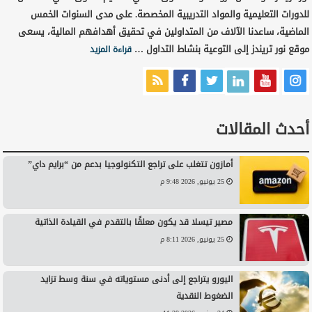
للدورات التعليمية والمواد التدريبية المخصصة. على مدى السنوات الخمس
الماضية، ساعدنا الآلاف من المتداولين في تحقيق أهدافهم المالية، يسعى
موقع نور تريندز إلى التوعية بنشاط التداول …
قراءة المزيد
أحدث المقالات
أمازون تتغلب على تراجع التكنولوجيا بدعم من “برايم داي”
25 يونيو, 2026 9:48 م
مصير تيسلا قد يكون معلقًا بالتقدم في القيادة الذاتية
25 يونيو, 2026 8:11 م
اليورو يتراجع إلى أدنى مستوياته في سنة وسط تزايد
الضغوط النقدية