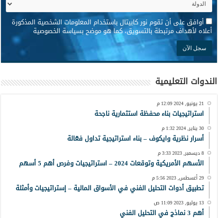
*
أوافق على أن تقوم نور كابيتال باستخدام المعلومات الشخصية المذكورة
أعلاه لأهداف مرتبطة بالتسويق، كما هو موضح بسياسة الخصوصية
الندوات التعليمية
21 يونيو, 2024 12:09 م
استراتيجيات بناء محفظة استثمارية ناجحة
30 يناير, 2024 1:32 م
أسرار نظرية وايكوف – بناء استراتيجية تداول فعّالة
8 ديسمبر, 2023 3:33 م
الأسهم الأمريكية وتوقعات 2024 – استراتيجيات وفرص أهم 5 أسهم
29 أغسطس, 2023 5:56 م
تطبيق أدوات التحليل الفني في الأسواق المالية – إستراتيجيات وأمثلة
13 يوليو, 2023 11:09 ص
أهم 3 نماذج في التحليل الفني