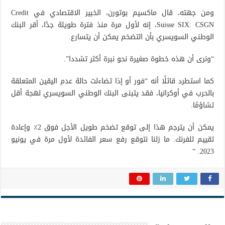
ومن جهته، قال ماكسيم بوتورن، الخبير الاقتصادي في Credit
Suisse SIX: CSGN، إنه لأول مرة منذ فترة طويلة جدًا، أقر البنك
الوطني السويسري بأن التضخم يمكن أن يتسارع.
“ونرى أن هذه خطوة صغيرة نحو نبرة أكثر تشددا”.
كما استطرد قائلًا أنه “فور أو إذا تضاءلت حالة عدم اليقين المتعلقة
بالحرب في أوكرانيا، فقد يتبنى البنك الوطني السويسري لهجة أقل
تشاؤمًا.
يمكن أن يترجم هذا إلى توقع تضخم طويل الأجل فوق 2٪ وإعادة
تقييم للفرنك. ما زلنا نتوقع رفع سعر الفائدة لأول مرة في يونيو
2023. “