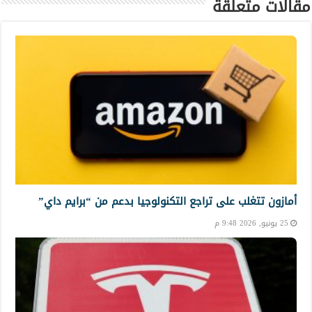
مقالات متعلقة
أمازون تتغلب على تراجع التكنولوجيا بدعم من “برايم داي”
25 يونيو, 2026 9:48 م