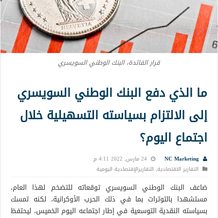
قرار الفائدة، البنك الوطني السويسري
ما الذي دفع البنك الوطني السويسري
إلى الالتزام بسياسته التسهيلية خلال
اجتماع اليوم؟
NC Marketing
24 مارس, 2022 4:11 م
التقارير الاقتصادية
,
التقاريرالإقتصادية اليومية
ضاعف البنك الوطني السويسري توقعاته للتضخم لهذا العام،
مستشهدا بالتوترات بما في ذلك الحرب الأوكرانية، لكنه تمسك
بسياسته النقدية التوسعية في إطار اجتماعه اليوم الخميس، ليحتفظ