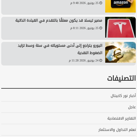
25 يونيو, 2026 9:48 م
مصير تيسلا قد يكون معلقًا بالتقدم في القيادة الذاتية
25 يونيو, 2026 8:11 م
اليورو يتراجع إلى أدنى مستوياته في سنة وسط تزايد
الضغوط النقدية
24 يونيو, 2026 11:28 م
التصنيفات
أخبار نور كابيتال
عاجل
التقارير الاقتصادية
تعلم التداول والاستثمار