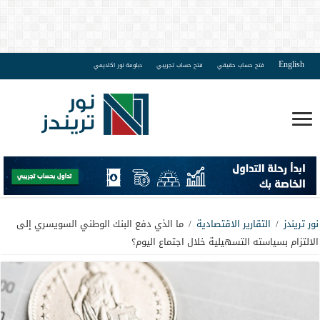
English
فتح حساب حقيقي
فتح حساب تجريبي
دبلومة نور اكاديمي
نور تريندز
/
التقارير الاقتصادية
/
ما الذي دفع البنك الوطني السويسري إلى
الالتزام بسياسته التسهيلية خلال اجتماع اليوم؟