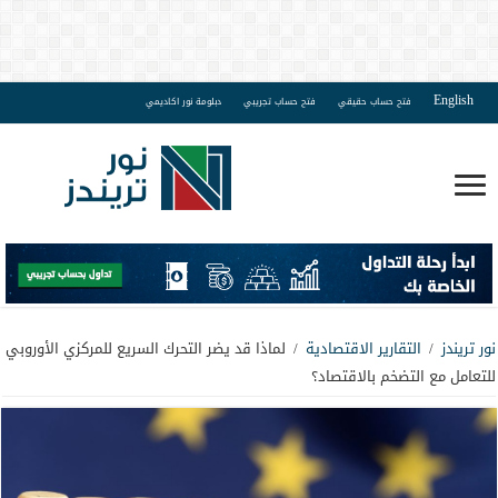
English
فتح حساب حقيقي
فتح حساب تجريبي
دبلومة نور اكاديمي
نور تريندز
/
التقارير الاقتصادية
/
لماذا قد يضر التحرك السريع للمركزي الأوروبي
للتعامل مع التضخم بالاقتصاد؟