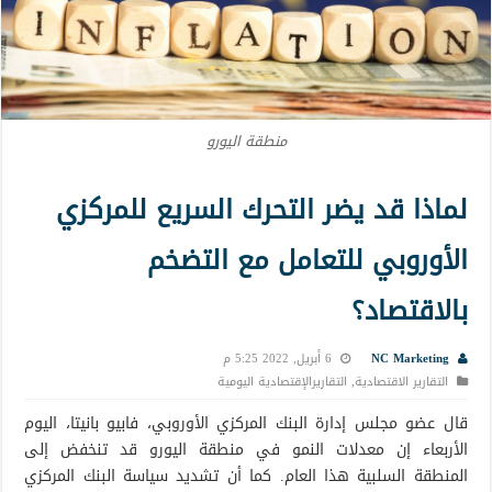
منطقة اليورو
لماذا قد يضر التحرك السريع للمركزي
الأوروبي للتعامل مع التضخم
بالاقتصاد؟
NC Marketing
6 أبريل, 2022 5:25 م
التقارير الاقتصادية
,
التقاريرالإقتصادية اليومية
قال عضو مجلس إدارة البنك المركزي الأوروبي، فابيو بانيتا، اليوم
الأربعاء إن معدلات النمو في منطقة اليورو قد تنخفض إلى
المنطقة السلبية هذا العام. كما أن تشديد سياسة البنك المركزي