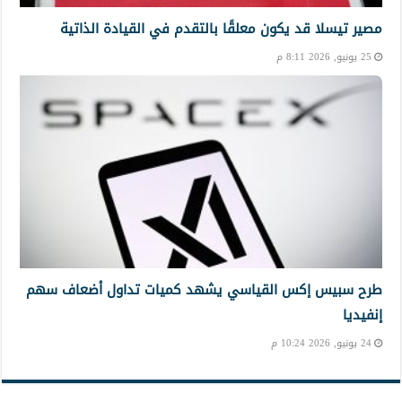
مصير تيسلا قد يكون معلقًا بالتقدم في القيادة الذاتية
25 يونيو, 2026 8:11 م
طرح سبيس إكس القياسي يشهد كميات تداول أضعاف سهم
إنفيديا
24 يونيو, 2026 10:24 م