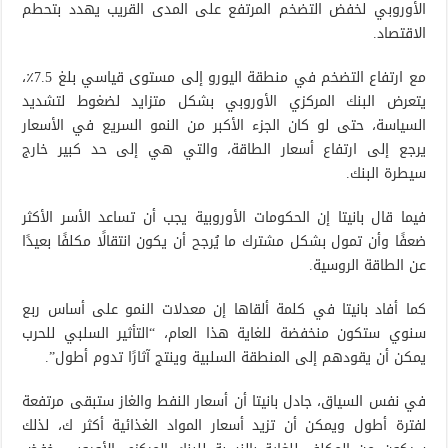
الأوروبي لخفض التضخم المرتفع على المدى القريب يهدد بتحطم
الاقتصاد.
مع ارتفاع التضخم في منطقة اليورو إلى مستوى قياسي بلغ 7.5٪،
يتعرض البنك المركزي الأوروبي بشكل متزايد لضغوط لتشديد
السياسة، حتى لو كان الجزء الأكبر من النمو السريع في الأسعار
يرجع إلى ارتفاع أسعار الطاقة، والتي هي إلى حد كبير خارج
سيطرة البنك.
فيما قال بانيتا إن الحكومات الأوروبية يجب أن تساعد الأسر الأكثر
ضعفًا وأن تمول بشكل مشترك ما يُرجح أن يكون انتقالًا مكلفًا بعيدًا
عن الطاقة الروسية.
كما أفاد بانيتا في كلمة ألقاها إن معدلات النمو على أساس ربع
سنوي ستكون منخفضة للغاية هذا العام، “التأثير السلبي للحرب
يمكن أن يقودهم إلى المنطقة السلبية وينتج آثارًا تدوم أطول”.
في نفس السياق، جادل بانيتا أن أسعار النفط والغاز ستبقى مرتفعة
لفترة أطول ويمكن أن تزيد أسعار المواد الغذائية أكثر ك، لذلك