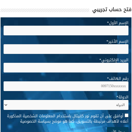
فتح حساب تجريبي
الإسم الأول
*
الإسم الأخير
*
البريد الإلكتروني
*
رقم الهاتف
*
الدولة
*
*
أوافق على أن تقوم نور كابيتال باستخدام المعلومات الشخصية المذكورة
أعلاه لأهداف مرتبطة بالتسويق، كما هو موضح بسياسة الخصوصية