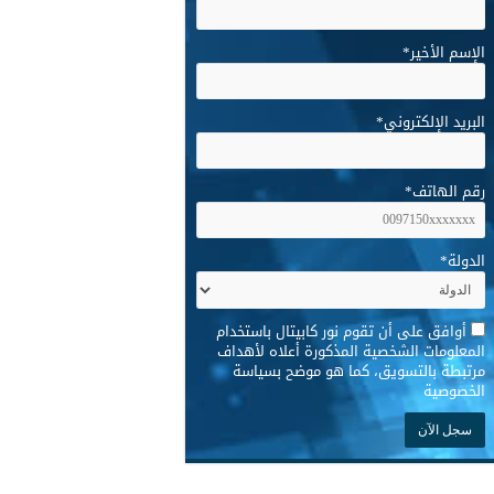
الإسم الأخير
*
البريد الإلكتروني
*
رقم الهاتف
*
الدولة
*
*
أوافق على أن تقوم نور كابيتال باستخدام
المعلومات الشخصية المذكورة أعلاه لأهداف
مرتبطة بالتسويق، كما هو موضح بسياسة
الخصوصية