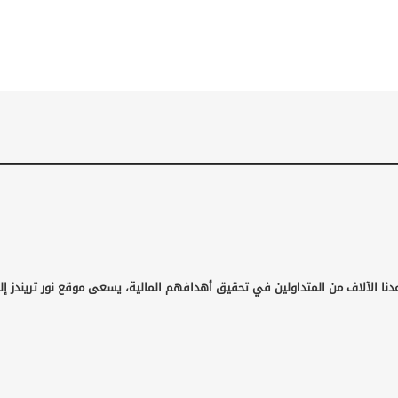
دنا الآلاف من المتداولين في تحقيق أهدافهم المالية، يسعى موقع نور تريندز إ