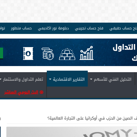
تح حساب حقيقي
فتح حساب تجريبي
دبلومة نور اكاديمي
حساب متطور
توا
التحليل الفني للأسهم
التقارير الاقتصادية
تعلم التداول والاستثمار
البث اليومي المباشر
ف
الصين من الحزب في أوكرانيا على التجارة العالمية؟