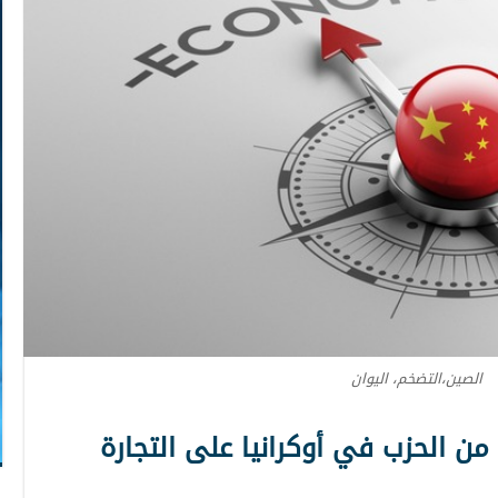
الصين،التضخم، اليوان
 الحزب في أوكرانيا على التجارة