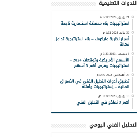
لندوات التعليمية
21 يونيو, 2024 12:09 م
استراتيجيات بناء محفظة استثمارية ناجحة
30 يناير, 2024 1:32 م
أسرار نظرية وايكوف – بناء استراتيجية تداول
فعّالة
8 ديسمبر, 2023 3:33 م
الأسهم الأمريكية وتوقعات 2024 –
استراتيجيات وفرص أهم 5 أسهم
29 أغسطس, 2023 5:56 م
تطبيق أدوات التحليل الفني في الأسواق
المالية – إستراتيجيات وأمثلة
13 يوليو, 2023 11:09 ص
أهم 3 نماذج في التحليل الفني
لتحليل الفني اليومي