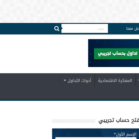
صل معنا
المفكرة الاقتصادية
أدوات التداول
تح حساب تجريبي
الإسم الأول
*