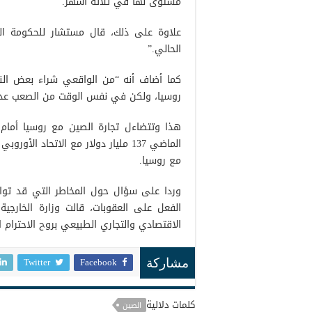
مستوى لها في ثلاثة أشهر.
علاوة على ذلك، قال مستشار للحكومة الص
الحالي.”
كما أضاف أنه “من الواقعي شراء بعض النفط
روسيا، ولكن في نفس الوقت من الصعب عدم 
هذا وتتضاءل تجارة الصين مع روسيا أمام 
مع روسيا.
وردا على سؤال حول المخاطر التي قد توا
الفعل على العقوبات، قالت وزارة الخارجية
الاقتصادي والتجاري الطبيعي بروح الاحترام ال
Twitter
Facebook
مشاركة
كلمات دلالية
الصين