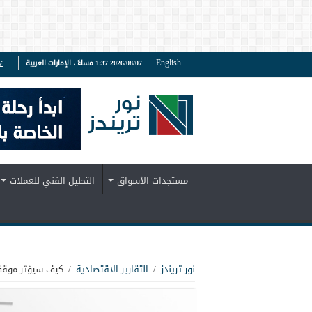
English
2026/08/07 1:37 مساءً ، الإمارات العربية
ف
مستجدات الأسواق
التحليل الفني للعملات
نور تريندز
/
التقارير الاقتصادية
/
كيف سيؤثر موقف 