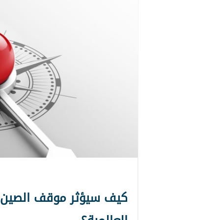
كيف سيؤثر موقف الصين من