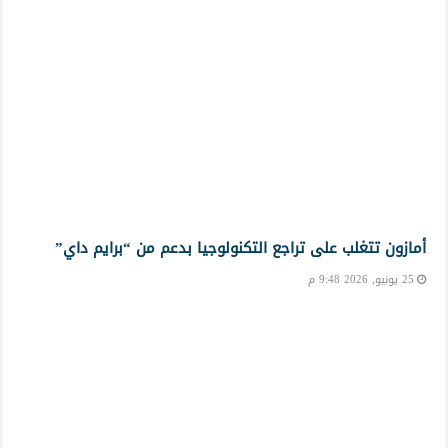
أمازون تتغلب على تراجع التكنولوجيا بدعم من “برايم داي”
25 يونيو, 2026 9:48 م