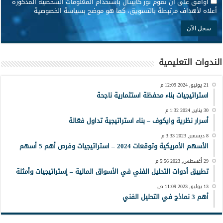
*
أوافق على أن تقوم نور كابيتال باستخدام المعلومات الشخصية المذكورة
أعلاه لأهداف مرتبطة بالتسويق، كما هو موضح بسياسة الخصوصية
الندوات التعليمية
21 يونيو, 2024 12:09 م
استراتيجيات بناء محفظة استثمارية ناجحة
30 يناير, 2024 1:32 م
أسرار نظرية وايكوف – بناء استراتيجية تداول فعّالة
8 ديسمبر, 2023 3:33 م
الأسهم الأمريكية وتوقعات 2024 – استراتيجيات وفرص أهم 5 أسهم
29 أغسطس, 2023 5:56 م
تطبيق أدوات التحليل الفني في الأسواق المالية – إستراتيجيات وأمثلة
13 يوليو, 2023 11:09 ص
أهم 3 نماذج في التحليل الفني