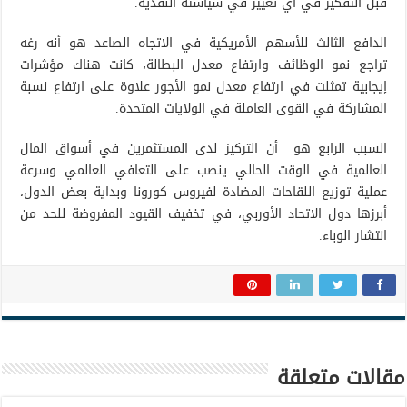
قبل التفكير في أي تغيير في سياسته النقدية.
الدافع الثالث للأسهم الأمريكية في الاتجاه الصاعد هو أنه رغه
تراجع نمو الوظائف وارتفاع معدل البطالة، كانت هناك مؤشرات
إيجابية تمثلت في ارتفاع معدل نمو الأجور علاوة على ارتفاع نسبة
المشاركة في القوى العاملة في الولايات المتحدة.
السبب الرابع هو أن التركيز لدى المستثمرين في أسواق المال
العالمية في الوقت الحالي ينصب على التعافي العالمي وسرعة
عملية توزيع اللقاحات المضادة لفيروس كورونا وبداية بعض الدول،
أبرزها دول الاتحاد الأوربي، في تخفيف القيود المفروضة للحد من
انتشار الوباء.
مقالات متعلقة