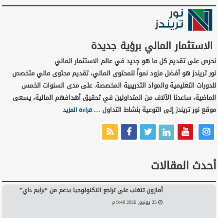
الاستثمار المالي برؤية جديدة
نحرص على تقديم كل ما هو جديد في عالم الاستثمار المالي
نور تريندز هو أفضل مزود نمواً للمحتوى المالي، تقديم محتوى مالي متخصص
للدورات التعليمية والمواد التدريبية المخصصة. على مدى السنوات الخمس
الماضية، ساعدنا الآلاف من المتداولين في تحقيق أهدافهم المالية، يسعى
موقع نور تريندز إلى التوعية بنشاط التداول …
قراءة المزيد
أحدث المقالات
أمازون تتغلب على تراجع التكنولوجيا بدعم من “برايم داي”
25 يونيو, 2026 9:48 م