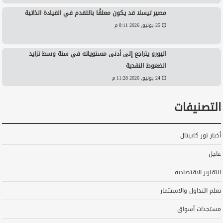
مصير تيسلا قد يكون معلقًا بالتقدم في القيادة الذاتية
25 يونيو, 2026 8:11 م
اليورو يتراجع إلى أدنى مستوياته في سنة وسط تزايد
الضغوط النقدية
24 يونيو, 2026 11:28 م
التصنيفات
أخبار نور كابيتال
عاجل
التقارير الاقتصادية
تعلم التداول والاستثمار
مستجدات أسواق