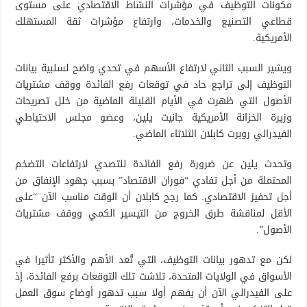
مكونات التوظيف في مؤشرات النشاط الاقتصادي على مستوى
قطاعي التصنيع والخدمات، وارتفاع مؤشرات ثقة المستهلك
الأمريكية.
ويشير السبب الثاني لارتفاع الأسهم في تحدي واضح لسلبية بيانات
التوظيف إلى تراجع حاد في توقعات رفع الفائدة ووقف مشتريات
الأصول التي ظهرت في الأيام القليلة الماضية من خلل تصريحات
وزيرة الخزانة الأمريكية جانيت يلين، وعضو مجلس الاحتياطي
الفيدرالي روبرت كابلان الثلاثاء الماضي.
وتحدث يلين عن ضرورة رفع الفائدة للتصدي لارتفاعات التضخم
المحتملة من أجل تفادي “فوران الاقتصاد” بسبب جهود الإنفاق من
أجل تحفيز الاقتصادي. كما رجح كابلان أن الوقت مناسب الآن “على
الأقل لمناقشة طرق الخروج من التيسير الكمي ووقف مشتريات
الأصول”.
لكن مع تدهور بيانات التوظيف، التي تُعد الأهم والأكثر تأثيرا في
الأسواق في الولايات المتحدة، تلاشت تلك التوقعات برفع الفائدة، إذ
على الفيدرالي الآن أن يفهم أولا سبب تدهور أوضاع سوق العمل