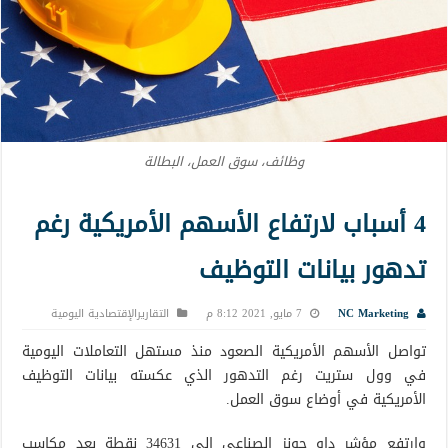
وظائف، سوق العمل، البطالة
4 أسباب لارتفاع الأسهم الأمريكية رغم
تدهور بيانات التوظيف
NC Marketing
7 مايو, 2021 8:12 م
التقاريرالإقتصادية اليومية
تواصل الأسهم الأمريكية الصعود منذ مستهل التعاملات اليومية
في وول ستريت رغم التدهور الذي عكسته بيانات التوظيف
الأمريكية في أوضاع سوق العمل.
وارتفع مؤشر داو جونز الصناعي إلى 34631 نقطة بعد مكاسب