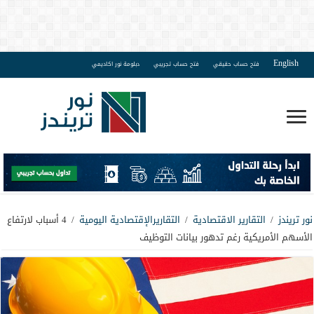
English
فتح حساب حقيقي
فتح حساب تجريبي
دبلومة نور اكاديمي
نور تريندز
/
التقارير الاقتصادية
/
التقاريرالإقتصادية اليومية
/
4 أسباب لارتفاع
الأسهم الأمريكية رغم تدهور بيانات التوظيف