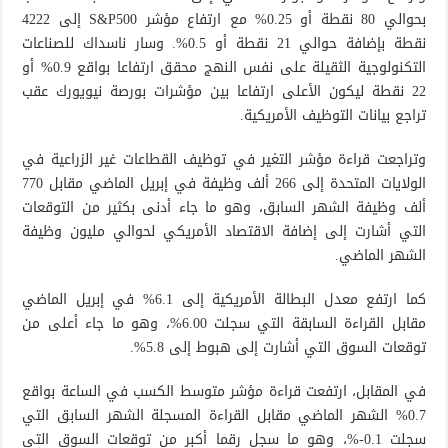
بحوالي 80 نقطة أو 0.25% مع ارتفاع مؤشر S&P500 إلى 4222
نقطة بإضافة حوالي 21 نقطة أو 0.5%. وسار ناسداك للصناعات
التكنولوجية الثقيلة على نفس النهج محقق ارتفاعا بواقع 0.9% أو
22 نقطة ليكون الأعلى ارتفاعا بين مؤشرات بورصة نيويورك عقب
تراجع بيانات التوظيف الأمريكية.
وتراجعت قراءة مؤشر التغير في توظيف القطاعات غير الزراعية في
الولايات المتحدة إلى 266 ألف وظيفة في إبريل الماضي مقابل 770
ألف وظيفة الشهر السابق، وهو ما جاء أدنى بكثير من التوقعات
التي أشارت إلى إضافة الاقتصاد الأمريكي لحوالي مليون وظيفة
الشهر الماضي.
كما ارتفع معدل البطالة الأمريكية إلى 6.1% في إبريل الماضي
مقابل القراءة السابقة التي سجلت 6.00%، وهو ما جاء أعلى من
توقعات السوق التي أشارت إلى هبوط إلى 5.8%.
في المقابل، ارتفعت قراءة مؤشر متوسط الكسب في الساعة بواقع
0.7% الشهر الماضي مقابل القراءة المسجلة الشهر السابق التي
سجلت 0.1-%، وهو ما سجل رقما أكبر من توقعات السوق التي