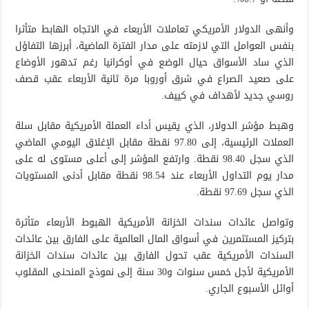
وأنهى الدولار الأمريكي تعاملات الأربعاء في الاتجاه الهابط متأثرا
بنفس العوامل التي لازمته على مدار الفترة الماضية، أبرزها التفاؤل
الذي ساد الأسواق حيال الوضع في أوكرانيا رغم تدهور الأوضاع
على صعيد الصراع في شرق أوروبا مرة ثانية الأربعاء عقب قصف
روسي جديد لأهداف في كييف.
وهبط مؤشر الدولار، الذي يقيس أداء العملة الأمريكية مقابل سلة
العملات الرئيسية، إلى 97.80 نقطة مقابل الإغلاق اليومي الماضي
الذي سجل 98.40 نقطة. وارتفع المؤشر إلى أعلى مستوى له على
مدار يوم التداول الأربعاء عند 98.54 نقطة مقابل أدنى المستويات
الذي سجل 97.69 نقطة.
وتواصل عائدات سندات الخزانة الأمريكية الهبوط الأربعاء متأثرة
بتركيز المستثمرين في أسواق المال العالمية على الفارق بين عائدات
السندات الأمريكية عقب تحول الفارق بين عائدات سندات الخزانة
الأمريكية لأجل خمس سنوات و30 سنة إلى نموذج المنحنى المقلوب
أوائل الأسبوع الجاري.