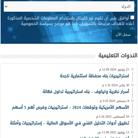
*
أوافق على أن تقوم نور كابيتال باستخدام المعلومات الشخصية المذكورة
أعلاه لأهداف مرتبطة بالتسويق، كما هو موضح بسياسة الخصوصية
الندوات التعليمية
21 يونيو, 2024 12:09 م
استراتيجيات بناء محفظة استثمارية ناجحة
30 يناير, 2024 1:32 م
أسرار نظرية وايكوف – بناء استراتيجية تداول فعّالة
8 ديسمبر, 2023 3:33 م
الأسهم الأمريكية وتوقعات 2024 – استراتيجيات وفرص أهم 5 أسهم
29 أغسطس, 2023 5:56 م
تطبيق أدوات التحليل الفني في الأسواق المالية – إستراتيجيات وأمثلة
13 يوليو, 2023 11:09 ص