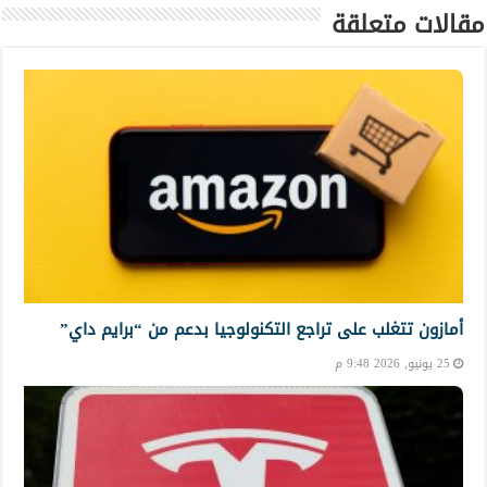
مقالات متعلقة
أمازون تتغلب على تراجع التكنولوجيا بدعم من “برايم داي”
25 يونيو, 2026 9:48 م