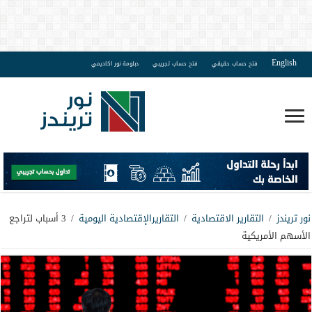
English
فتح حساب حقيقي
فتح حساب تجريبي
دبلومة نور اكاديمي
نور تريندز
/
التقارير الاقتصادية
/
التقاريرالإقتصادية اليومية
/
3 أسباب لتراجع
الأسهم الأمريكية