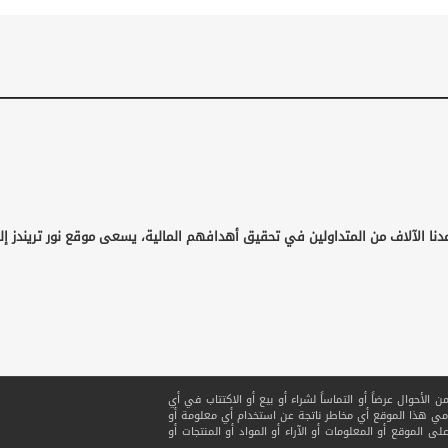
دنا الآلاف من المتداولين في تحقيق أهدافهم المالية، يسعى موقع نور تريندز إ
لأحوال عرضاً أو التماساً لشراء أو بيع أو الاكتتاب في أي
ي هذا الموقع أي مخاطر ناتجة عن استخدام أي معلومة أو
ى الموقع أو المعلومات أو الآراء أو المواد أو المنتجات أو