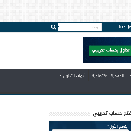
صل معنا
المفكرة الاقتصادية
أدوات التداول
تح حساب تجريبي
الإسم الأول
*