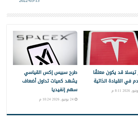
15-03-2022
تيسلا قد يكون معلقًا
طرح سبيس إكس القياسي
دم في القيادة الذاتية
يشهد كميات تداول أضعاف
سهم إنفيديا
24 يونيو, 2026 10:24 م