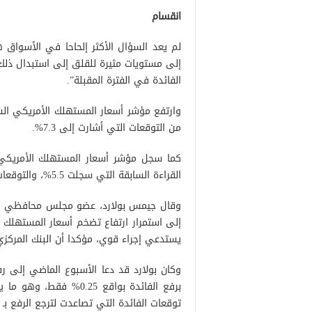
انقسام
لم يعد السؤال الأكثر إلحاحا في الأسواق ه
إلى مستويات مثيرة للقلق إلى استبدال ذلك
الفائدة في الفترة المقبلة”.
من التوقعات التي أشارت إلى 7.3%.
القراءة السابقة التي سجلت 5.5%، والتوقعات التي أشارت إلى 5.9%.
وقال جيمس بولارد، عضو مجلس محافظي بنك ا
يستدعي إجراء قوي، مؤكدا أن البنك المركزي
برفع الفائدة بواقع 25
توقعات الفائدة التي تصاعدت لترجع الرفع بـ 50 نقطة أساس في الاجتماع المقبل.