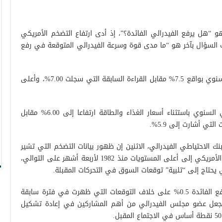
و “هل يرفع الفيدرالي الفائدة؟”، إذ أدى ارتفاع التضخم الأمريكي
 السؤال بآخر هو “ما مدى قوة وسرعة الفيدرالي المتوقعة في رفع
وارتفع مؤشر أسعار المستهلك الأمريكي السنوي بواقع 7.5% مقابل القراءة السابقة التي سجلت 7.00%، وأعلى
كما سجل مؤشر أسعار المستهلك الأمريكي السنوي باستثناء أسعار الغذاء والطاقة ارتفاعا إلى 6.00% مقابل
لاحتياطي الفيدرالي، الاثنين إن ظهور بيانات التضخم التي تشير
إلى استمرار ارتفاع تضخم أسعار المستهلك الأمريكي إلى أعلى المستويات منذ 1982 لأربعة أشهر على التوالي،
 يحتاج إلى “تلبية” توقعات السوق في التحركات المقبلة.
وكان بولارد قد دعا الأسبوع الماضي إلى رفع الفائدة 0.5% على خلاف التوقعات التي ظهرت في فترة سابقة
0.% فقط، وهو ما يجعل عضو مجلس الفيدرالي من أهم المشاركين في إعادة تشكيل