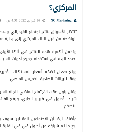
المركزي؟
NC Marketing
16 فبراير, 2022 4:31 ص
تنتظر الأسواق نتائج اجتماع الفيدرالي وسط 
الواضحة من قبل البنك المركزي إلى بداية ع
وتكمن أهمية هذه النتائج في أنها الأولى
بصدد البدء في استخدام جميع أدوات السياس
وفقا للبيانات الصادرة الخميس الماضي.
وقال باول عقب الاجتماع الماضي للجنة السو
شراء الأصول في فبراير الجاري، ورفع الف
التضخم.
وأضاف أيضا أن الاجتماعين المقبلين سوف 
بيع ما تم شراؤه من أصول في في الفترة الأخيرة التي 