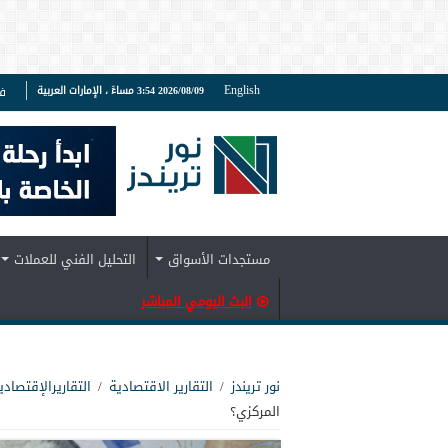
English
2026/08/09 3:54 مساءً ، الإمارات العربية
ف
مستجدات الأسواق
التحليل الفني للعملات
البث اليومي المباشر
نور تريندز
/
التقارير الاقتصادية
/
التقاريرالإقتصادي
المركزي؟