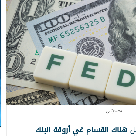
الفيدرالي
هل هناك انقسام في أروقة البنك