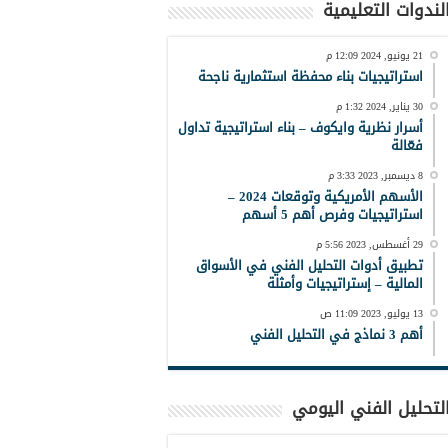
لندوات التعليمية
21 يونيو, 2024 12:09 م
استراتيجيات بناء محفظة استثمارية ناجحة
30 يناير, 2024 1:32 م
أسرار نظرية وايكوف – بناء استراتيجية تداول
فعّالة
8 ديسمبر, 2023 3:33 م
الأسهم الأمريكية وتوقعات 2024 –
استراتيجيات وفرص أهم 5 أسهم
29 أغسطس, 2023 5:56 م
تطبيق أدوات التحليل الفني في الأسواق
المالية – إستراتيجيات وأمثلة
13 يوليو, 2023 11:09 ص
أهم 3 نماذج في التحليل الفني
لتحليل الفني اليومي