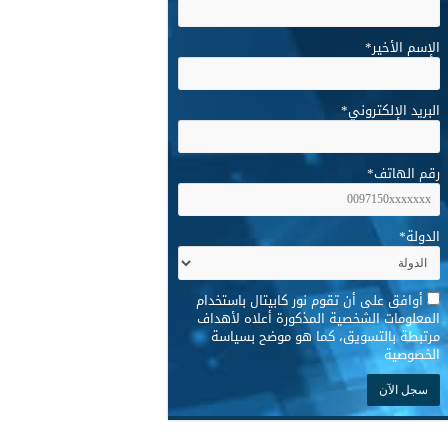
الإسم الأخير
*
البريد الإلكتروني
*
رقم الهاتف
*
الدولة
*
*
أوافق على أن تقوم نور كابيتال باستخدام
المعلومات الشخصية المذكورة أعلاه لأهداف
مرتبطة بالتسويق، كما هو موضح بسياسة
الخصوصية