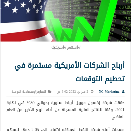
الأسهم الأمريكية
أرباح الشركات الأمريكية مستمرة في
تحطيم التوقعات
NC Marketing
2 فبراير, 2022 3:02 ص
التقاريرالإقتصادية اليومية
حققت شركة إكسون موبيل أرباحا سنوية بحوالي 80% في نهاية
2021، وفقا للنتائج المالية المسجلة عن أداء الربع الأخير من العام
الماضي.
وسجلت أرباح شركة النفط العملاقة ارتفاعا إلى 2.05 دولار للسهم