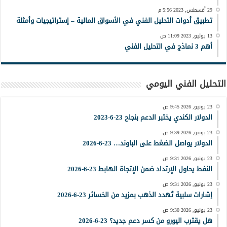
29 أغسطس, 2023 5:56 م
تطبيق أدوات التحليل الفني في الأسواق المالية – إستراتيجيات وأمثلة
13 يوليو, 2023 11:09 ص
أهم 3 نماذج في التحليل الفني
التحليل الفني اليومي
23 يونيو, 2026 9:45 ص
الدولار الكندي يختبر الدعم بنجاح 23-6-2023
23 يونيو, 2026 9:39 ص
الدولار يواصل الضغط على الباوند… 23-6-2026
23 يونيو, 2026 9:31 ص
النفط يحاول الإرتداد ضمن الإتجاة الهابط 23-6-2026
23 يونيو, 2026 9:31 ص
إشارات سلبية تُهدد الذهب بمزيد من الخسائر 23-6-2026
23 يونيو, 2026 9:30 ص
هل يقترب اليورو من كسر دعم جديد؟ 23-6-2026