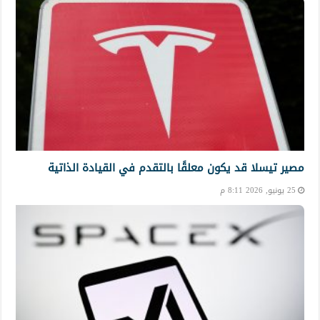
مصير تيسلا قد يكون معلقًا بالتقدم في القيادة الذاتية
25 يونيو, 2026 8:11 م