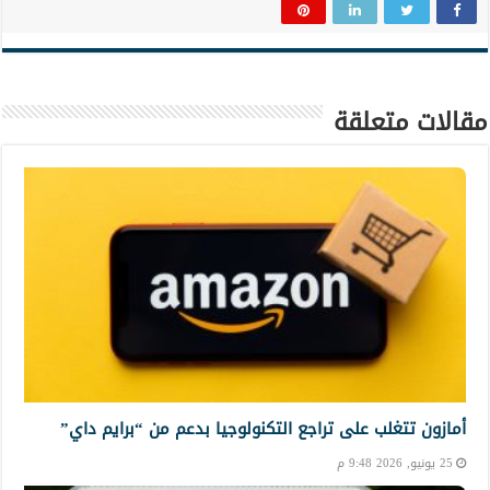
مقالات متعلقة
أمازون تتغلب على تراجع التكنولوجيا بدعم من “برايم داي”
25 يونيو, 2026 9:48 م