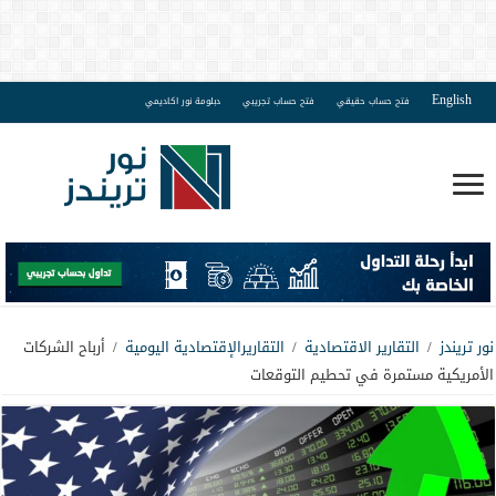
English
فتح حساب حقيقي
فتح حساب تجريبي
دبلومة نور اكاديمي
نور تريندز
/
التقارير الاقتصادية
/
التقاريرالإقتصادية اليومية
/
أرباح الشركات
الأمريكية مستمرة في تحطيم التوقعات