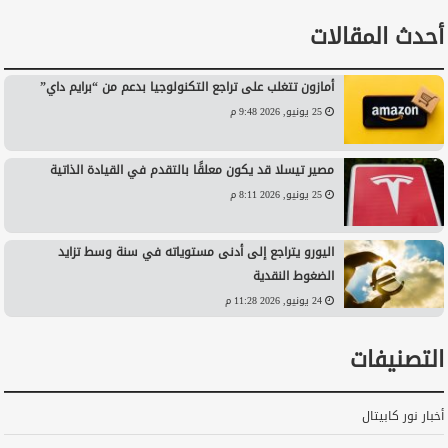
أحدث المقالات
أمازون تتغلب على تراجع التكنولوجيا بدعم من “برايم داي”
25 يونيو, 2026 9:48 م
مصير تيسلا قد يكون معلقًا بالتقدم في القيادة الذاتية
25 يونيو, 2026 8:11 م
اليورو يتراجع إلى أدنى مستوياته في سنة وسط تزايد
الضغوط النقدية
24 يونيو, 2026 11:28 م
التصنيفات
أخبار نور كابيتال