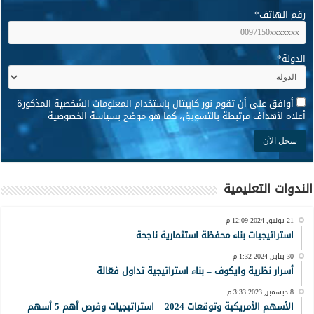
رقم الهاتف
*
الدولة
*
*
أوافق على أن تقوم نور كابيتال باستخدام المعلومات الشخصية المذكورة
أعلاه لأهداف مرتبطة بالتسويق، كما هو موضح بسياسة الخصوصية
الندوات التعليمية
21 يونيو, 2024 12:09 م
استراتيجيات بناء محفظة استثمارية ناجحة
30 يناير, 2024 1:32 م
أسرار نظرية وايكوف – بناء استراتيجية تداول فعّالة
8 ديسمبر, 2023 3:33 م
الأسهم الأمريكية وتوقعات 2024 – استراتيجيات وفرص أهم 5 أسهم