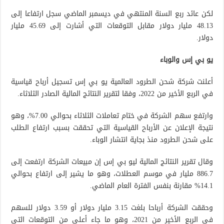
لكن عائد ربع السنة المنتهي في ديسمبر الماضي سجل ارتفاعا إلى
48.13 مليار دولار مقابل التوقعات التي أشارت إلى 45.69 مليار
دولار.
يو بي إس والوباء
أعلنت شركة شحن الطرود العالمية يو بي إس تسجيل أرباح قياسية
في الربع الأخير من 2022، وفقا لتقرير النتائج المالية الصادر الثلاثاء.
وارتفع سهم الشركة في ختام تعاملات الثلاثاء بحوالي 7.00%، وهو
نتيجة الإعلان عن الأرباح القياسية التي تحققت بسبب ارتفاع الطلب
على شحن الطرود منذ بجاية انتشار الوباء.
وقال تقرير النتائج المالية ليو بي إس إن مبيعات الشركة ارتفعت إلى
886.7 مليار في موسم العطلات، وهو ما يشير إلى ارتفاع بحوالي
14.1% مقارنة بنفس الفترة العام الماضي.
وحققت الشركة أرباحا بلغت 3.15 مليار دولار أو 3.59 دولار للسهم
في الربع الأخير من 2021، وهو ما جاء أعلى من التوقعات التي