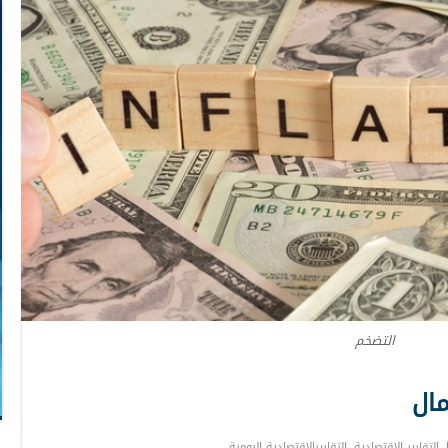
التضخم
مال
التقارير الاقتصادية
,
التقاريرالإقتصادية اليومية