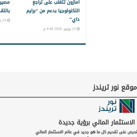
أمازون تتغلب على تراجع
مصير 
التكنولوجيا بدعم من “برايم
بالتق
داي”
25 يونيو, 2026 8:11 م
25 يونيو, 2026 9:48 م
موقع نور تريندز
الاستثمار المالي برؤية جديدة
نحرص على تقديم كل ما هو جديد في عالم الاستثمار المالي