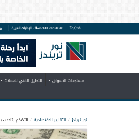
English
2026/08/06 9:01 مساءً ، الإمارات العربية
ف
مستجدات الأسواق
التحليل الفني للعملات
نور تريندز
/
التقارير الاقتصادية
/
التضخم يتلاعب ب