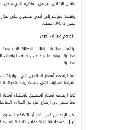
مقابل الإغلاق اليومي الماضية الذي سجل 103.85 نقطة.
سجل 104.72 نقطة.
التضخم وبيانات أخرى
مطالبة.
القراءة السابقة التي سجلت زيادة قدرها 1.6%، وهو ما تطابق مع توقعات الأسواق التي أشارت إلى 0.5%.
مما يشير إلى ارتفاع أقل من القراءة السابقة ا
لكن الإيجابي في الأمر أن التضخم السنوي ف
إبريل، مسجلا 11.00% مقابل القراءة المسجلة الشهر السابق بواقع 11.5% مقابل توقعات أشارت إلى 10.7%.