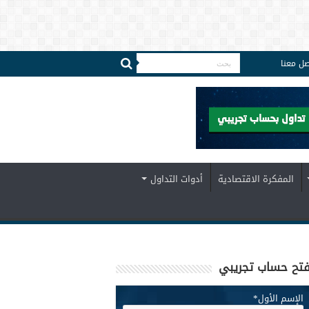
صل معنا
المفكرة الاقتصادية
أدوات التداول
تح حساب تجريبي
الإسم الأول
*