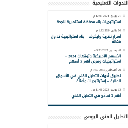
لندوات التعليمية
21 يونيو, 2024 12:09 م
استراتيجيات بناء محفظة استثمارية ناجحة
30 يناير, 2024 1:32 م
أسرار نظرية وايكوف – بناء استراتيجية تداول
فعّالة
8 ديسمبر, 2023 3:33 م
الأسهم الأمريكية وتوقعات 2024 –
استراتيجيات وفرص أهم 5 أسهم
29 أغسطس, 2023 5:56 م
تطبيق أدوات التحليل الفني في الأسواق
المالية – إستراتيجيات وأمثلة
13 يوليو, 2023 11:09 ص
أهم 3 نماذج في التحليل الفني
لتحليل الفني اليومي