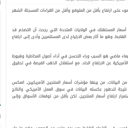
ا
وء على ارتفاع بأقل من المتوقع وأقل من القراءات المسجلة الشهر
 أسعار المستهلك في الولايات المتحدة التي رجحت أن التضخم قد
لهابط، وهو ما أثار بعض الارتياح لدى المستثمرين وأدى إلى ارتفاع
ربعاء ماضي هو السبب وراء التحسن في أداء أصول المخاطرة وهبوط
 الأمريكية عن الارتفاع الحاد، مع استغلال الذهب الفرصة في تحقيق
ن البيانات، من بينها مؤشرات أسعار المنتجين الأمريكيين، انعكس
تيجة لتدهور عكسته البيانات في سوق العمل الأمريكي والناتج
تمرار ارتفاع أسعار المنتجين، لكن بأقل من توقعات الأسواق وإلى
ا