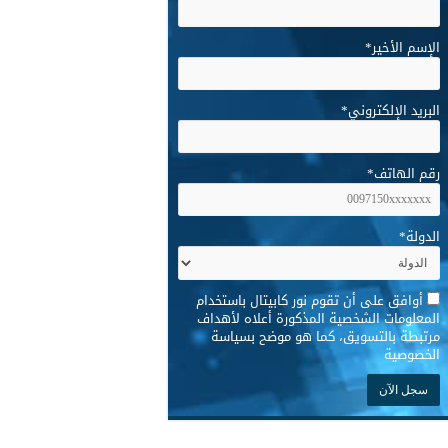
الإسم الأخير
*
البريد الإلكتروني
*
رقم الهاتف
*
الدولة
*
*
أوافق على أن تقوم نور كابيتال باستخدام
المعلومات الشخصية المذكورة أعلاه لأهداف
مرتبطة بالتسويق، كما هو موضح بسياسة
الخصوصية