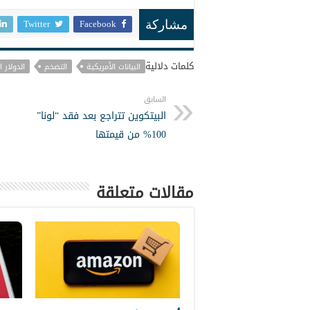
Twitter
Facebook
مشاركة
كلمات دلالية
البيانات الأمريكية
التضخم
الدولار 
السابق
البيتكوين تتراجع بعد فقد “لونا”
100% من قيمتها
مقالات متعلقة