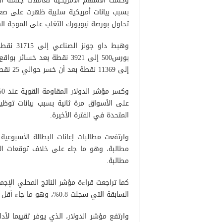
وختمت الأسهم الأمريكية تعاملات جلسة ال
بسبب بيانات أمريكية سلبية ظهرت على صعي
تحاول بورصة نيويورك التغلب على الموجة ال
إلى 11369 نقطة بعد أن خسر حوالي 25 نقطة أو 0.3%.
على الأسواق مرة ثانية بسبب بيانات توظي
المتحدة في الفترة الأخيرة.
مطالبة.
السابقة التي سجلت 0.8%، وهو ما جاء أقل بكثير من التوقعات التي أشارت إلى 1.00%.