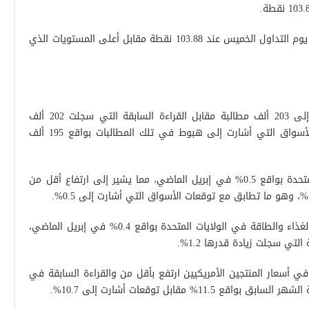
وهبط المؤشر إلى أدنى مستوى على مدار يوم التداول الخميس عند 103.88 نقطة مقابل أعلى المستويات الذي
ارتفعت مطالبات إعانات البطالة الأسبوعية إلى 203 ألف مطالبة مقابل القراءة السابقة التي سجلت 202 ألف
مطالبة، وهو ما جاء على خلاف توقعات الأسواق التي أشارت إلى هبوط في تلك المطالبات بواقع 195 ألف
كما ارتفعت أسعار المنتجين في الولايات المتحدة بواقع 0.5% في إبريل الماضي، مما يشير إلى ارتفاع أقل من
كما ارتفعت أسعار المنتجين باستثناء أسعار الغذاء والطاقة في الولايات المتحدة بواقع 0.4% في إبريل الماضي،
لتي سجلت زيادة قدرها 1.2%.
ي أسعار المنتجين الأمريكيين ارتفع بأقل من والقراءة السابقة في