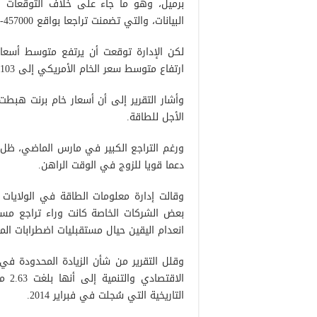
برميل، وهو ما جاء على خلاف التوقعات ال
البيانات، والتي تضمنت تراجعا بواقع 457000- برميل.
ارتفاع متوسط سعر الخام الأمريكي إلى 103 دولار للبرميل في نفس الفترة.
الأجل للطاقة.
دعما قويا للزوج في الوقت الراهن.
وقالت إدارة معلومات الطاقة في الولايات ا
بعض الشركات الخاصة كانت وراء تراجع مست
انعدام اليقين حيال مستقبليات اضطرابات ال
وقلل التقرير من شأن الزيادة المحدودة في 
الاق
التاريخية التي سُجلت في فبراير 2014.