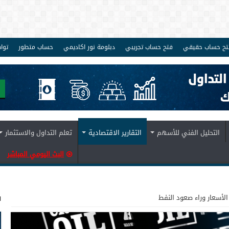
تح حساب حقيقي
فتح حساب تجريبي
دبلومة نور اكاديمي
حساب متطور
توا
التحليل الفني للأسهم
التقارير الاقتصادية
تعلم التداول والاستثمار
البث اليومي المباشر
ف
الأسعار وراء صعود النفط