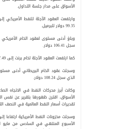
الأسواق على مدار جلسة التداول.
99.35 دولار للبرميل.
سجل 106.41 دولار.
كما ارتفعت العقود الآجلة لخام برنت إلى 107.49 مقابل الإغلاق اليومي الماضي الذي سجل 101.51 دولار.
الذي سجل 108.24 دولار.
وكانت أبرز محركات النفط في الاتجاه الصاعد
الأسواق، اقترن ظهورها بتقرير عن نفس الج
تقديرات أسعار النفط العالمية في النصف الثا