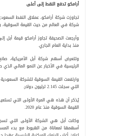
أرامكو تدفع النفط إلى أعلى
تجاوزت شركة أرامكو، عملاق النفط السعودي
شركة في العالم من حيث القيمة السوقية، وفق
وأرجعت الصحيفة تجاوز أرامكو قيمة أبل إلى ا
منذ بداية العام الجاري.
الرئيسية في الأخبار عن النمو المالي الذي ح
التي سجلت 2.145 ترليون دولار.
يُذكر أن هذه هي المرة الأولى التي تستعيد
القيمة السوقية منذ عام 2020.
أسهمها لمعاناة من الهبوط مع بدء المست
إعلان أغلب البنوك المركزية الرئيسية عهدا 