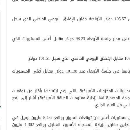
ا
وارتفعت العقود الآجلة للنفط الأمريكي إلى 105.57 دولار للأونصة مقابل الإغلاق اليومي الماضي الذي سجل
وبلغ أدنى مستوى لعقود الخام الأمريكي على مدار جلسة الأربعاء 98.23 دولار مقابل أعلى المستويات الذي
وسجلت عقود الخام البريطاني أدنى مستوياتها في جلسة الأربعاء عند 101.38 دولار مقابل أعلى المستويات
 بيانات المخزونات الأمريكية، التي رغم ارتفاعها بأكثر من توقعات
هة المصدرة لها (إدارة معلومات الطاقة الأمريكية) أشار إلى رفع
ني من العام الجاري.
وسجلت مخزونات النفط الأمريكية ارتفاعا إلى مستويات أعلى من توقعات السوق بواقع 8.487 مليون برميل في
ا
الأسبوع المنتهي في السادس من مايو الجاري مقابل الزيادة المسجلة الأسبوع السابق بواقع 1.302 مليون