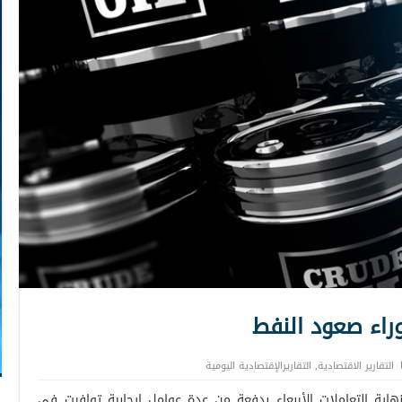
وراء صعود النفط
التقارير الاقتصادية
,
التقاريرالإقتصادية اليومية
اية التعاملات الأربعاء بدفعة من عدة عوامل إيجابية توافرت في