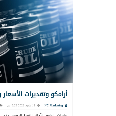
أرامكو وتقديرات الأسعار 
NC Marketing
12 مايو, 2022 3:23 ص
واصلت العقود الآجلة للنفط الصعود حتى نه