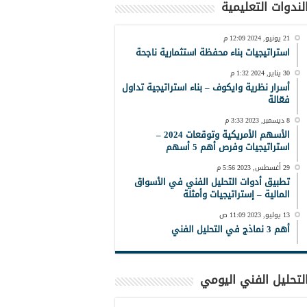
لندوات التعليمية
21 يونيو, 2024 12:09 م
استراتيجيات بناء محفظة استثمارية ناجحة
30 يناير, 2024 1:32 م
أسرار نظرية وايكوف – بناء استراتيجية تداول
فعّالة
8 ديسمبر, 2023 3:33 م
الأسهم الأمريكية وتوقعات 2024 –
استراتيجيات وفرص أهم 5 أسهم
29 أغسطس, 2023 5:56 م
تطبيق أدوات التحليل الفني في الأسواق
المالية – إستراتيجيات وأمثلة
13 يوليو, 2023 11:09 ص
أهم 3 نماذج في التحليل الفني
لتحليل الفني اليومي