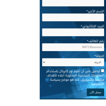
الإسم الأخير
*
البريد الإلكتروني
*
رقم الهاتف
*
الدولة
*
*
أوافق على أن تقوم نور كابيتال باستخدام
المعلومات الشخصية المذكورة أعلاه لأهداف
مرتبطة بالتسويق، كما هو موضح بسياسة
الخصوصية