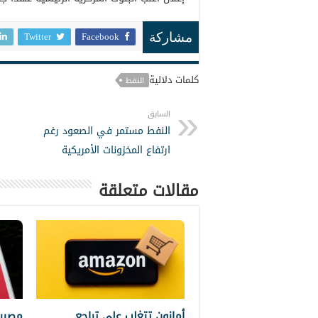
Twitter
Facebook
مشاركة
كلمات دلالية
النفط
السابق
النفط مستمر في الصعود رغم
ارتفاع المخزونات الأمريكية
مقالات متعلقة
أمازون تتغلب على تراجع
مصير 