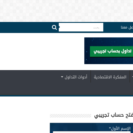
صل معنا
المفكرة الاقتصادية
أدوات التداول
تح حساب تجريبي
الإسم الأول
*