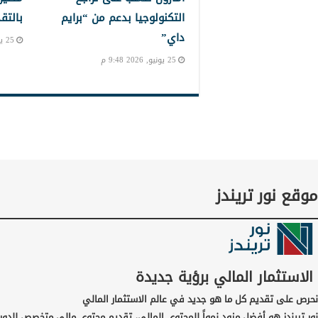
التكنولوجيا بدعم من “برايم
بالتق
داي”
25 يونيو, 2026 8:11 م
25 يونيو, 2026 9:48 م
موقع نور تريندز
الاستثمار المالي برؤية جديدة
نحرص على تقديم كل ما هو جديد في عالم الاستثمار المالي
نور تريندز هو أفضل مزود نمواً للمحتوى المالي، تقديم محتوى مالي متخصص للدور