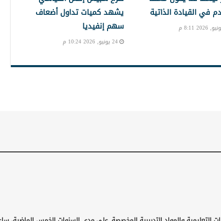
دم في القيادة الذاتية
يشهد كميات تداول أضعاف
سهم إنفيديا
24 يونيو, 2026 10:24 م
ات التعليمية والمواد التدريبية المخصصة. على مدى السنوات الخمس الماضية، ساع