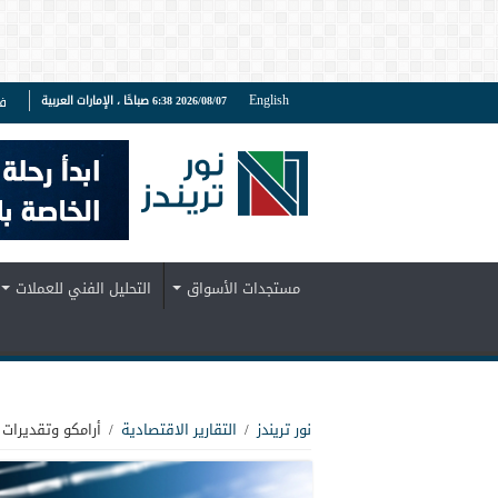
English
2026/08/07 6:38 صباحًا ، الإمارات العربية
ف
مستجدات الأسواق
التحليل الفني للعملات
نور تريندز
/
التقارير الاقتصادية
/
أرامكو وتقديرات 