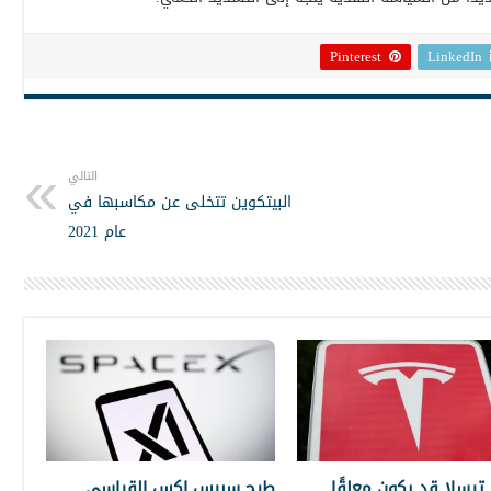
Pinterest
LinkedIn
التالي
البيتكوين تتخلى عن مكاسبها في
عام 2021
تيسلا قد يكون معلقًا
طرح سبيس إكس القياسي