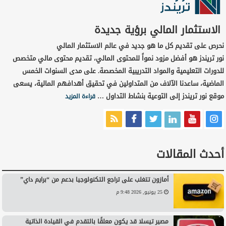
الاستثمار المالي برؤية جديدة
نحرص على تقديم كل ما هو جديد في عالم الاستثمار المالي
نور تريندز هو أفضل مزود نمواً للمحتوى المالي، تقديم محتوى مالي متخصص
للدورات التعليمية والمواد التدريبية المخصصة. على مدى السنوات الخمس
الماضية، ساعدنا الآلاف من المتداولين في تحقيق أهدافهم المالية، يسعى
موقع نور تريندز إلى التوعية بنشاط التداول …
قراءة المزيد
أحدث المقالات
أمازون تتغلب على تراجع التكنولوجيا بدعم من “برايم داي”
25 يونيو, 2026 9:48 م
مصير تيسلا قد يكون معلقًا بالتقدم في القيادة الذاتية