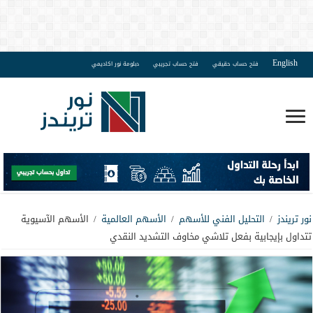
English
فتح حساب حقيقي
فتح حساب تجريبي
دبلومة نور اكاديمي
نور تريندز
/
التحليل الفني للأسهم
/
الأسهم العالمية
/
الأسهم الآسيوية
تتداول بإيجابية بفعل تلاشي مخاوف التشديد النقدي