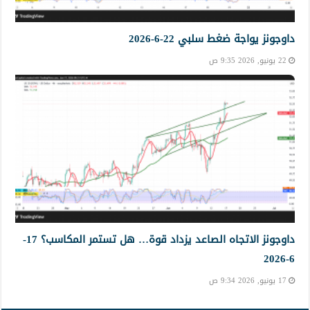
داوجونز يواجة ضغط سلبي 22-6-2026
22 يونيو, 2026 9:35 ص
داوجونز الاتجاه الصاعد يزداد قوة… هل تستمر المكاسب؟ 17-
6-2026
17 يونيو, 2026 9:34 ص