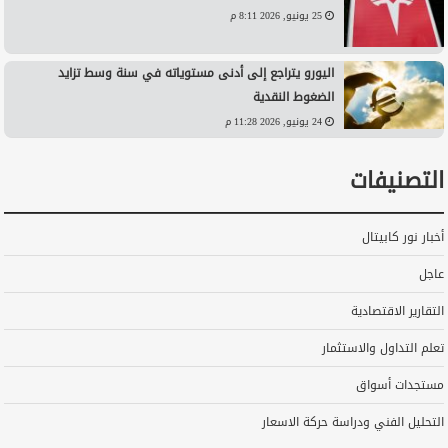
25 يونيو, 2026 8:11 م
اليورو يتراجع إلى أدنى مستوياته في سنة وسط تزايد
الضغوط النقدية
24 يونيو, 2026 11:28 م
التصنيفات
أخبار نور كابيتال
عاجل
التقارير الاقتصادية
تعلم التداول والاستثمار
مستجدات أسواق
التحليل الفني ودراسة حركة الاسعار