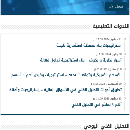
الندوات التعليمية
21 يونيو, 2024 12:09 م
استراتيجيات بناء محفظة استثمارية ناجحة
30 يناير, 2024 1:32 م
أسرار نظرية وايكوف – بناء استراتيجية تداول فعّالة
8 ديسمبر, 2023 3:33 م
الأسهم الأمريكية وتوقعات 2024 – استراتيجيات وفرص أهم 5 أسهم
29 أغسطس, 2023 5:56 م
تطبيق أدوات التحليل الفني في الأسواق المالية – إستراتيجيات وأمثلة
13 يوليو, 2023 11:09 ص
أهم 3 نماذج في التحليل الفني
التحليل الفني اليومي