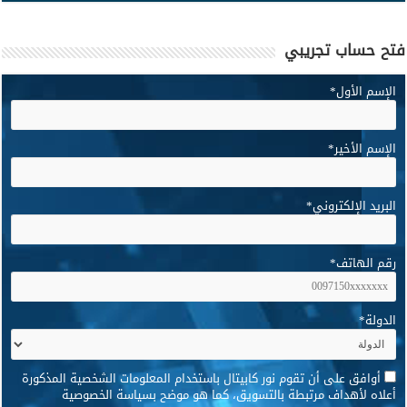
فتح حساب تجريبي
الإسم الأول
*
الإسم الأخير
*
البريد الإلكتروني
*
رقم الهاتف
*
الدولة
*
*
أوافق على أن تقوم نور كابيتال باستخدام المعلومات الشخصية المذكورة
أعلاه لأهداف مرتبطة بالتسويق، كما هو موضح بسياسة الخصوصية