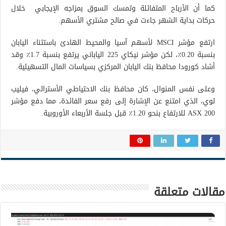
كما أن الأرباح المتفائلة وتمسك السوق بمزاجه الإيجابي خلال
حركات بداية الشهر جاءت في صالح مشتري الأسهم.
ارتفع مؤشر MSCI لأسهم آسيا والمحيط الهادئ باستثناء اليابان
بنسبة 0.20٪، لكن مؤشر نيكاي 225 الياباني يرتفع بنسبة 1.7٪ وقد
أشاد كورودا محافظ بنك اليابان المركزي بسياسات المال التسهيلية.
وعلى نفس المنوال، كان محافظ بنك الاحتياطي الأسترالي، فيليب
لوي، الذي امتنع عن الإشارة إلى رفع سعر الفائدة، مما دفع مؤشر
ASX 200 للارتفاع بنحو 1.20٪ قبل جلسة الأربعاء الأوروبية.
مقالات متعلقة