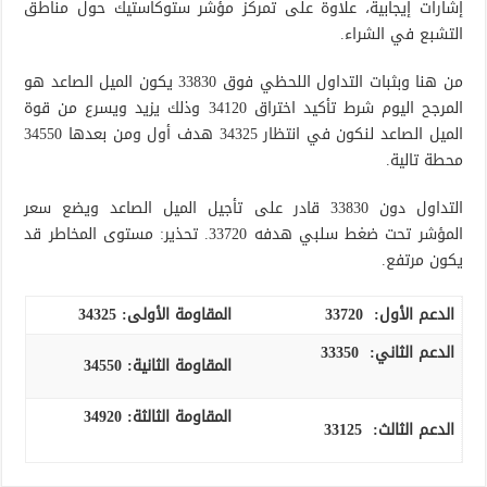
إشارات إيجابية، علاوة على تمركز مؤشر ستوكاستيك حول مناطق
التشبع في الشراء.
من هنا وبثبات التداول اللحظي فوق 33830 يكون الميل الصاعد هو
المرجح اليوم شرط تأكيد اختراق 34120 وذلك يزيد ويسرع من قوة
الميل الصاعد لنكون في انتظار 34325 هدف أول ومن بعدها 34550
محطة تالية.
التداول دون 33830 قادر على تأجيل الميل الصاعد ويضع سعر
المؤشر تحت ضغط سلبي هدفه 33720. تحذير: مستوى المخاطر قد
يكون مرتفع.
الدعم الأول:
33720
المقاومة الأولى:
34325
الدعم الثاني:
33350
المقاومة الثانية:
34550
المقاومة الثالثة:
34920
الدعم الثالث
:
33125