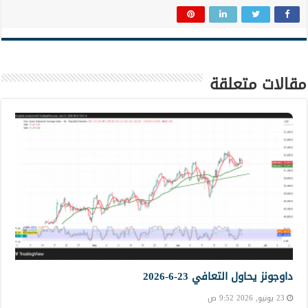
مقالات متعلقة
داوجونز يحاول التعافي 23-6-2026
23 يونيو, 2026 9:52 ص