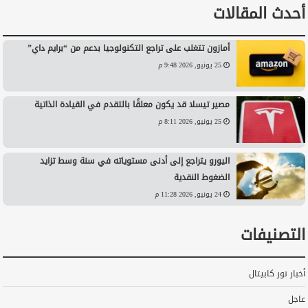
أحدث المقالات
أمازون تتغلب على تراجع التكنولوجيا بدعم من “برايم داي”
25 يونيو, 2026 9:48 م
مصير تيسلا قد يكون معلقًا بالتقدم في القيادة الذاتية
25 يونيو, 2026 8:11 م
اليورو يتراجع إلى أدنى مستوياته في سنة وسط تزايد
الضغوط النقدية
24 يونيو, 2026 11:28 م
التصنيفات
أخبار نور كابيتال
عاجل