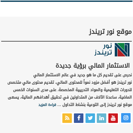
موقع نور تريندز
الاستثمار المالي برؤية جديدة
نحرص على تقديم كل ما هو جديد في عالم الاستثمار المالي
نور تريندز هو أفضل مزود نمواً للمحتوى المالي، تقديم محتوى مالي متخصص
للدورات التعليمية والمواد التدريبية المخصصة. على مدى السنوات الخمس
الماضية، ساعدنا الآلاف من المتداولين في تحقيق أهدافهم المالية، يسعى
موقع نور تريندز إلى التوعية بنشاط التداول …
قراءة المزيد