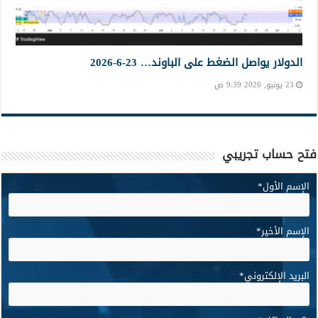
الدولار يواصل الضغط على الباوند… 23-6-2026
23 يونيو, 2026 9:39 ص
فتح حساب تجريبي
الإسم الأول
*
الإسم الأخير
*
البريد الإلكتروني
*