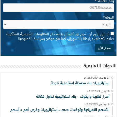
رقم الهاتف
*
الدولة
*
*
أوافق على أن تقوم نور كابيتال باستخدام المعلومات الشخصية المذكورة
أعلاه لأهداف مرتبطة بالتسويق، كما هو موضح بسياسة الخصوصية
الندوات التعليمية
21 يونيو, 2024 12:09 م
استراتيجيات بناء محفظة استثمارية ناجحة
30 يناير, 2024 1:32 م
أسرار نظرية وايكوف – بناء استراتيجية تداول فعّالة
8 ديسمبر, 2023 3:33 م
الأسهم الأمريكية وتوقعات 2024 – استراتيجيات وفرص أهم 5 أسهم