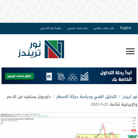
English
فتح حساب حقيقي
فتح حساب تجريبي
دبلومة نور اكاديمي
نور تريندز
/
التحليل الفني ودراسة حركة الاسعار
/
داوجونز يستفيد من الدعم
والإيجابية قائمة 21-5-2021